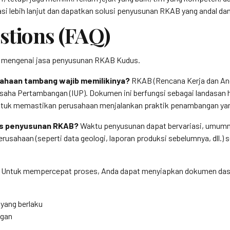
si lebih lanjut dan dapatkan solusi penyusunan RKAB yang andal da
stions (FAQ)
an mengenai jasa penyusunan RKAB Kudus.
ahaan tambang wajib memilikinya?
RKAB (Rencana Kerja dan Ang
n Usaha Pertambangan (IUP). Dokumen ini berfungsi sebagai landasa
 untuk memastikan perusahaan menjalankan praktik penambangan yan
ses penyusunan RKAB?
Waktu penyusunan dapat bervariasi, umumn
rusahaan (seperti data geologi, laporan produksi sebelumnya, dll.)
Untuk mempercepat proses, Anda dapat menyiapkan dokumen dasa
 yang berlaku
ngan