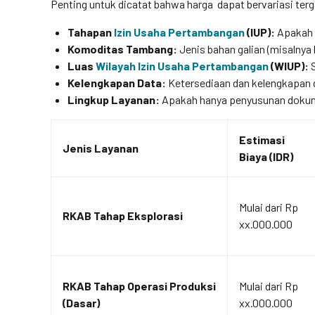
Penting untuk dicatat bahwa harga dapat bervariasi terg
Tahapan
Izin Usaha Pertambangan
(IUP):
Apakah 
Komoditas Tambang:
Jenis bahan galian (misalnya 
Luas
Wilayah Izin Usaha Pertambangan
(WIUP):
S
Kelengkapan Data:
Ketersediaan dan kelengkapan d
Lingkup Layanan:
Apakah hanya penyusunan dokum
Estimasi
Jenis Layanan
Biaya (IDR)
Mulai dari Rp
RKAB Tahap Eksplorasi
xx.000.000
RKAB Tahap Operasi Produksi
Mulai dari Rp
(Dasar)
xx.000.000