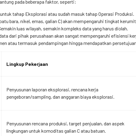
antung pada beberapa faktor, seperti:
untuk tahap Eksplorasi atau sudah masuk tahap Operasi Produksi.
batu bara, nikel, emas, galian C) akan mempengaruhi tingkat kerumit
emakin luas wilayah, semakin kompleks data yang harus diolah.
ata dari pihak perusahaan akan sangat mempengaruhi efisiensi ker
en atau termasuk pendampingan hingga mendapatkan persetujuan
Lingkup Pekerjaan
Penyusunan laporan eksplorasi, rencana kerja
pengeboran/sampling, dan anggaran biaya eksplorasi.
Penyusunan rencana produksi, target penjualan, dan aspek
lingkungan untuk komoditas galian C atau batuan.