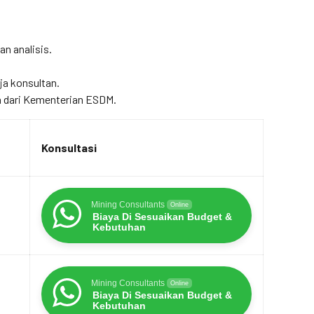
an analisis.
ja konsultan.
 dari Kementerian ESDM.
Konsultasi
Mining Consultants
Online
Biaya Di Sesuaikan Budget &
Kebutuhan
Mining Consultants
Online
Biaya Di Sesuaikan Budget &
Kebutuhan