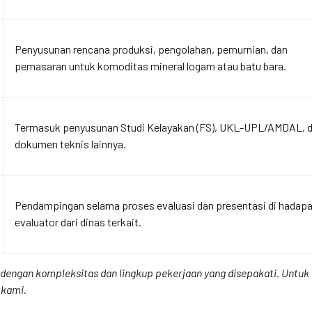
Penyusunan rencana produksi, pengolahan, pemurnian, dan
pemasaran untuk komoditas mineral logam atau batu bara.
Termasuk penyusunan Studi Kelayakan (FS), UKL-UPL/AMDAL, 
dokumen teknis lainnya.
Pendampingan selama proses evaluasi dan presentasi di hadap
evaluator dari dinas terkait.
ai dengan kompleksitas dan lingkup pekerjaan yang disepakati. Unt
 kami.