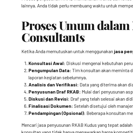
lainnya. Anda tidak perlu membuang waktu untuk mempelaj
Proses Umum dalam 
Consultants
Ketika Anda memutuskan untuk menggunakan
jasa pe
Konsultasi Awal:
Diskusi mengenai kebutuhan perusa
Pengumpulan Data:
Tim konsultan akan meminta dat
laporan kegiatan sebelumnya.
Analisis dan Verifikasi:
Data yang diterima akan dia
Penyusunan Draf RKAB:
Mulai dari penyusunan asp
Diskusi dan Revisi:
Draf yang telah selesai akan di
Finalisasi Dokumen:
Setelah disetujui oleh manaje
Pendampingan (Opsional):
Beberapa konsultan men
Mencari jasa penyusunan RKAB Kudus yang tepat adalah 
konsultan yang tidak hanya menawarkan harga kompetiti