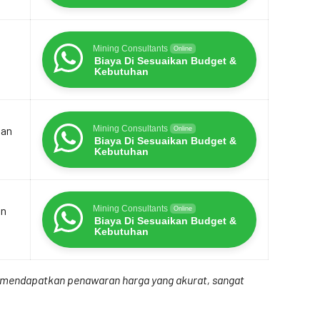
Mining Consultants
Online
Biaya Di Sesuaikan Budget &
Kebutuhan
dan
Mining Consultants
Online
Biaya Di Sesuaikan Budget &
Kebutuhan
an
Mining Consultants
Online
Biaya Di Sesuaikan Budget &
Kebutuhan
uk mendapatkan penawaran harga yang akurat, sangat