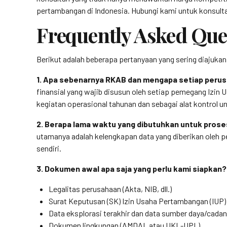
pertambangan di Indonesia. Hubungi kami untuk konsulta
Frequently Asked Que
Berikut adalah beberapa pertanyaan yang sering diajuk
1. Apa sebenarnya RKAB dan mengapa setiap perus
finansial yang wajib disusun oleh setiap pemegang Izi
kegiatan operasional tahunan dan sebagai alat kontrol
2. Berapa lama waktu yang dibutuhkan untuk pro
utamanya adalah kelengkapan data yang diberikan oleh pe
sendiri.
3. Dokumen awal apa saja yang perlu kami siapkan?
Legalitas perusahaan (Akta, NIB, dll.)
Surat Keputusan (SK) Izin Usaha Pertambangan (IUP)
Data eksplorasi terakhir dan data sumber daya/cada
Dokumen lingkungan (AMDAL atau UKL-UPL)