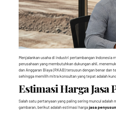
Menjalankan usaha di industri pertambangan Indonesia me
perusahaan yang membutuhkan dukungan ahli, menemuka
dan Anggaran Biaya (RKAB) tersusun dengan benar dan t
sehingga memilih mitra konsultan yang tepat adalah ku
Estimasi Harga Jas
Salah satu pertanyaan yang paling sering muncul adalah
gambaran, berikut adalah estimasi harga
jasa penyusu