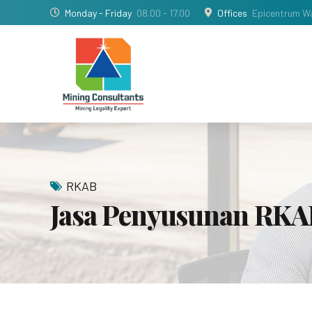
Monday - Friday
08.00 - 17.00
Offices
Epicentrum Wa
RKAB
Jasa Penyusunan RKA