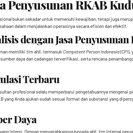
a Penyusunan RKAB Kudu
onal bukan sekadar untuk memenuhi kewajiban, tetapi juga merup
sahaan dalam menjalankan operasinya secara efisien dan efektif.
lisis dengan Jasa Penyusuna
an memiliki tim ahli, termasuk
Competent Person Indonesia
(CPI),
mber daya dan cadangan terverifikasi, serta rencana penambangan 
ulasi Terbaru
nsultan profesional selalu memperbarui pengetahuannya mengenai p
B yang Anda ajukan sudah sesuai format dan substansi yang diper
ber Daya
g intens. Dengan menyerahkannya kepada ahli, tim internal perusah