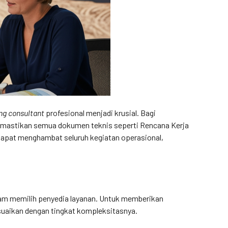
ng consultant
profesional menjadi krusial. Bagi
mastikan semua dokumen teknis seperti Rencana Kerja
dapat menghambat seluruh kegiatan operasional,
alam memilih penyedia layanan. Untuk memberikan
suaikan dengan tingkat kompleksitasnya.