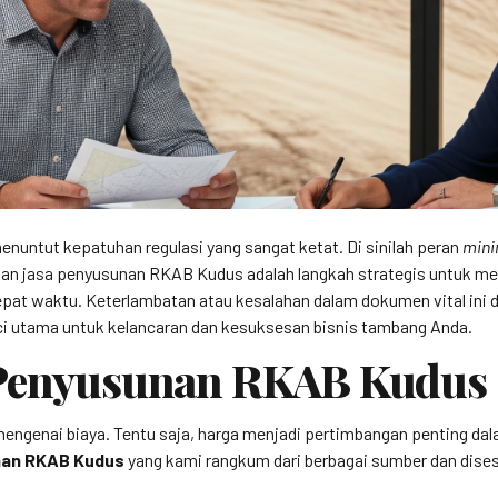
nuntut kepatuhan regulasi yang sangat ketat. Di sinilah peran
mini
n jasa penyusunan RKAB Kudus adalah langkah strategis untuk me
epat waktu. Keterlambatan atau kesalahan dalam dokumen vital ini 
nci utama untuk kelancaran dan kesuksesan bisnis tambang Anda.
a Penyusunan RKAB Kudus
 mengenai biaya. Tentu saja, harga menjadi pertimbangan penting d
nan RKAB Kudus
yang kami rangkum dari berbagai sumber dan dise