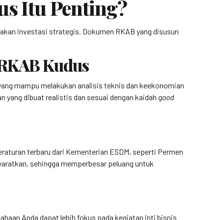
s Itu Penting?
akan investasi strategis. Dokumen RKAB yang disusun
n RKAB Kudus
 yang mampu melakukan analisis teknis dan keekonomian
yang dibuat realistis dan sesuai dengan kaidah
good
eraturan terbaru dari Kementerian ESDM, seperti Permen
syaratkan, sehingga memperbesar peluang untuk
aan Anda dapat lebih fokus pada kegiatan inti bisnis