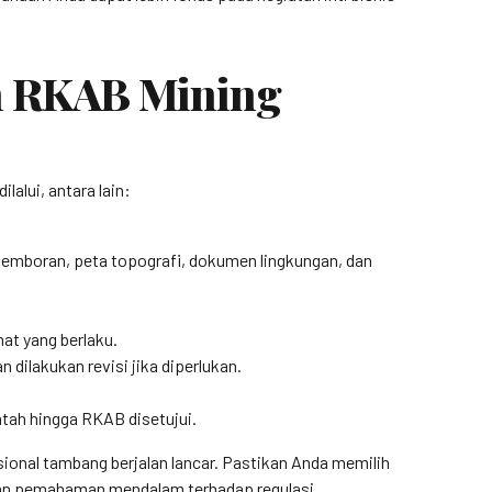
n RKAB Mining
alui, antara lain:
 pemboran, peta topografi, dokumen lingkungan, dan
at yang berlaku.
dilakukan revisi jika diperlukan.
tah hingga RKAB disetujui.
onal tambang berjalan lancar. Pastikan Anda memilih
 dan pemahaman mendalam terhadap regulasi