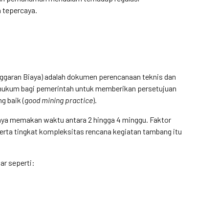
n tepercaya.
garan Biaya) adalah dokumen perencanaan teknis dan
n hukum bagi pemerintah untuk memberikan persetujuan
g baik (
good mining practice
).
ya memakan waktu antara 2 hingga 4 minggu. Faktor
 serta tingkat kompleksitas rencana kegiatan tambang itu
r seperti: