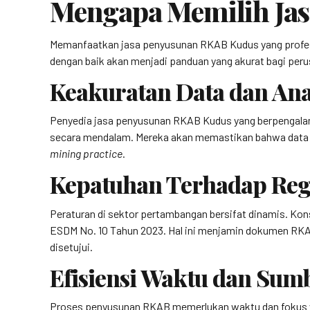
Mengapa Memilih Jas
Memanfaatkan jasa penyusunan RKAB Kudus yang profesi
dengan baik akan menjadi panduan yang akurat bagi peru
Keakuratan Data dan Ana
Penyedia jasa penyusunan RKAB Kudus yang berpengalam
secara mendalam. Mereka akan memastikan bahwa data su
mining practice
.
Kepatuhan Terhadap Reg
Peraturan di sektor pertambangan bersifat dinamis. Ko
ESDM No. 10 Tahun 2023. Hal ini menjamin dokumen RKA
disetujui.
Efisiensi Waktu dan Sum
Proses penyusunan RKAB memerlukan waktu dan fokus yan