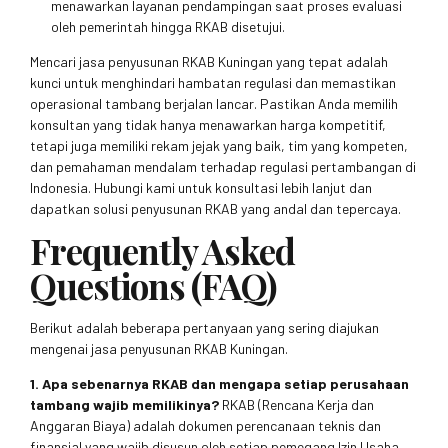
menawarkan layanan pendampingan saat proses evaluasi
oleh pemerintah hingga RKAB disetujui.
Mencari jasa penyusunan RKAB Kuningan yang tepat adalah
kunci untuk menghindari hambatan regulasi dan memastikan
operasional tambang berjalan lancar. Pastikan Anda memilih
konsultan yang tidak hanya menawarkan harga kompetitif,
tetapi juga memiliki rekam jejak yang baik, tim yang kompeten,
dan pemahaman mendalam terhadap regulasi pertambangan di
Indonesia. Hubungi kami untuk konsultasi lebih lanjut dan
dapatkan solusi penyusunan RKAB yang andal dan tepercaya.
Frequently Asked
Questions (FAQ)
Berikut adalah beberapa pertanyaan yang sering diajukan
mengenai jasa penyusunan RKAB Kuningan.
1. Apa sebenarnya RKAB dan mengapa setiap perusahaan
tambang wajib memilikinya?
RKAB (Rencana Kerja dan
Anggaran Biaya) adalah dokumen perencanaan teknis dan
finansial yang wajib disusun oleh setiap pemegang Izin Usaha