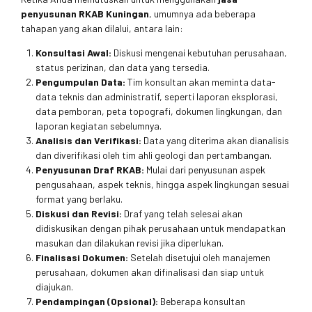
penyusunan RKAB Kuningan
, umumnya ada beberapa
tahapan yang akan dilalui, antara lain:
Konsultasi Awal:
Diskusi mengenai kebutuhan perusahaan,
status perizinan, dan data yang tersedia.
Pengumpulan Data:
Tim konsultan akan meminta data-
data teknis dan administratif, seperti laporan eksplorasi,
data pemboran, peta topografi, dokumen lingkungan, dan
laporan kegiatan sebelumnya.
Analisis dan Verifikasi:
Data yang diterima akan dianalisis
dan diverifikasi oleh tim ahli geologi dan pertambangan.
Penyusunan Draf RKAB:
Mulai dari penyusunan aspek
pengusahaan, aspek teknis, hingga aspek lingkungan sesuai
format yang berlaku.
Diskusi dan Revisi:
Draf yang telah selesai akan
didiskusikan dengan pihak perusahaan untuk mendapatkan
masukan dan dilakukan revisi jika diperlukan.
Finalisasi Dokumen:
Setelah disetujui oleh manajemen
perusahaan, dokumen akan difinalisasi dan siap untuk
diajukan.
Pendampingan (Opsional):
Beberapa konsultan