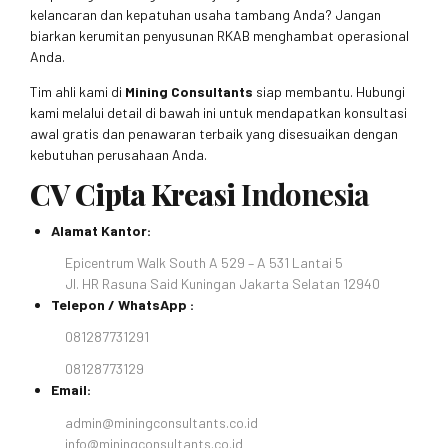
kelancaran dan kepatuhan usaha tambang Anda? Jangan
biarkan kerumitan penyusunan RKAB menghambat operasional
Anda.
Tim ahli kami di
Mining Consultants
siap membantu. Hubungi
kami melalui detail di bawah ini untuk mendapatkan konsultasi
awal gratis dan penawaran terbaik yang disesuaikan dengan
kebutuhan perusahaan Anda.
CV Cipta Kreasi
Indonesia
Alamat Kantor:
Epicentrum Walk South A 529 – A 531 Lantai 5
Jl. HR Rasuna Said Kuningan Jakarta Selatan 12940
Telepon / WhatsApp :
081287731291
08128773129
Email:
admin@miningconsultants.co.id
info@miningconsultants.co.id