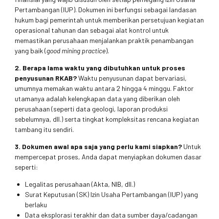
Pertambangan (IUP). Dokumen ini berfungsi sebagai landasan
hukum bagi pemerintah untuk memberikan persetujuan kegiatan
operasional tahunan dan sebagai alat kontrol untuk
memastikan perusahaan menjalankan praktik penambangan
yang baik (
good mining practice
).
2. Berapa lama waktu yang dibutuhkan untuk proses
penyusunan RKAB?
Waktu penyusunan dapat bervariasi,
umumnya memakan waktu antara 2 hingga 4 minggu. Faktor
utamanya adalah kelengkapan data yang diberikan oleh
perusahaan (seperti data geologi, laporan produksi
sebelumnya, dll.) serta tingkat kompleksitas rencana kegiatan
tambang itu sendiri.
3. Dokumen awal apa saja yang perlu kami siapkan?
Untuk
mempercepat proses, Anda dapat menyiapkan dokumen dasar
seperti:
Legalitas perusahaan (Akta, NIB, dll.)
Surat Keputusan (SK) Izin Usaha Pertambangan (IUP) yang
berlaku
Data eksplorasi terakhir dan data sumber daya/cadangan