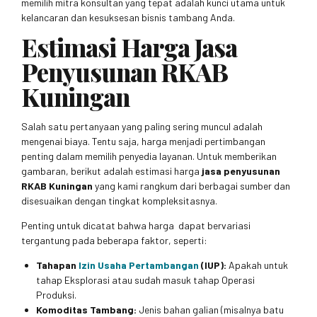
memilih mitra konsultan yang tepat adalah kunci utama untuk
kelancaran dan kesuksesan bisnis tambang Anda.
Estimasi Harga Jasa
Penyusunan RKAB
Kuningan
Salah satu pertanyaan yang paling sering muncul adalah
mengenai biaya. Tentu saja, harga menjadi pertimbangan
penting dalam memilih penyedia layanan. Untuk memberikan
gambaran, berikut adalah estimasi harga
jasa penyusunan
RKAB Kuningan
yang kami rangkum dari berbagai sumber dan
disesuaikan dengan tingkat kompleksitasnya.
Penting untuk dicatat bahwa harga dapat bervariasi
tergantung pada beberapa faktor, seperti:
Tahapan
Izin Usaha Pertambangan
(IUP):
Apakah untuk
tahap Eksplorasi atau sudah masuk tahap Operasi
Produksi.
Komoditas Tambang:
Jenis bahan galian (misalnya batu