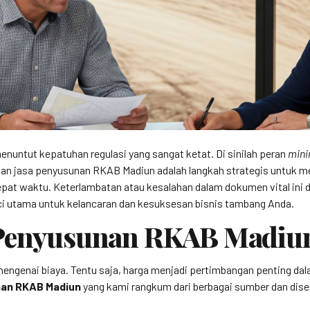
nuntut kepatuhan regulasi yang sangat ketat. Di sinilah peran
mini
n jasa penyusunan RKAB Madiun adalah langkah strategis untuk m
epat waktu. Keterlambatan atau kesalahan dalam dokumen vital ini 
nci utama untuk kelancaran dan kesuksesan bisnis tambang Anda.
a Penyusunan RKAB Madiu
 mengenai biaya. Tentu saja, harga menjadi pertimbangan penting d
nan RKAB Madiun
yang kami rangkum dari berbagai sumber dan dis