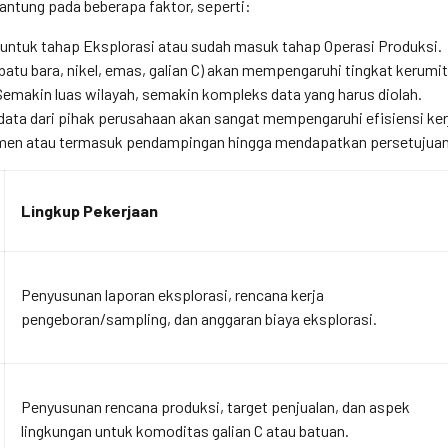
antung pada beberapa faktor, seperti:
untuk tahap Eksplorasi atau sudah masuk tahap Operasi Produksi.
batu bara, nikel, emas, galian C) akan mempengaruhi tingkat kerumit
emakin luas wilayah, semakin kompleks data yang harus diolah.
ata dari pihak perusahaan akan sangat mempengaruhi efisiensi ker
en atau termasuk pendampingan hingga mendapatkan persetujuan
Lingkup Pekerjaan
Penyusunan laporan eksplorasi, rencana kerja
pengeboran/sampling, dan anggaran biaya eksplorasi.
Penyusunan rencana produksi, target penjualan, dan aspek
lingkungan untuk komoditas galian C atau batuan.