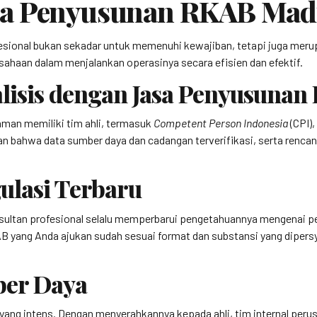
a Penyusunan RKAB Madi
ional bukan sekadar untuk memenuhi kewajiban, tetapi juga meru
sahaan dalam menjalankan operasinya secara efisien dan efektif.
lisis dengan Jasa Penyusuna
man memiliki tim ahli, termasuk
Competent Person Indonesia
(CPI)
ahwa data sumber daya dan cadangan terverifikasi, serta rencana
ulasi Terbaru
nsultan profesional selalu memperbarui pengetahuannya mengenai p
B yang Anda ajukan sudah sesuai format dan substansi yang diper
ber Daya
g intens. Dengan menyerahkannya kepada ahli, tim internal perusah