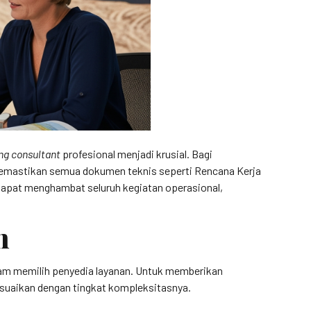
ng consultant
profesional menjadi krusial. Bagi
emastikan semua dokumen teknis seperti Rencana Kerja
dapat menghambat seluruh kegiatan operasional,
n
alam memilih penyedia layanan. Untuk memberikan
esuaikan dengan tingkat kompleksitasnya.