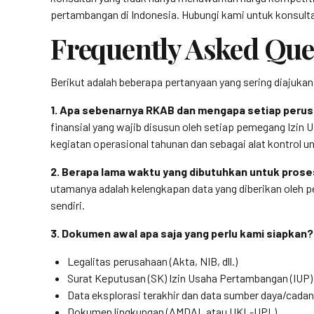
pertambangan di Indonesia. Hubungi kami untuk konsulta
Frequently Asked Que
Berikut adalah beberapa pertanyaan yang sering diajuk
1. Apa sebenarnya RKAB dan mengapa setiap perus
finansial yang wajib disusun oleh setiap pemegang Izi
kegiatan operasional tahunan dan sebagai alat kontrol
2. Berapa lama waktu yang dibutuhkan untuk pro
utamanya adalah kelengkapan data yang diberikan oleh pe
sendiri.
3. Dokumen awal apa saja yang perlu kami siapkan?
Legalitas perusahaan (Akta, NIB, dll.)
Surat Keputusan (SK) Izin Usaha Pertambangan (IUP)
Data eksplorasi terakhir dan data sumber daya/cada
Dokumen lingkungan (AMDAL atau UKL-UPL)