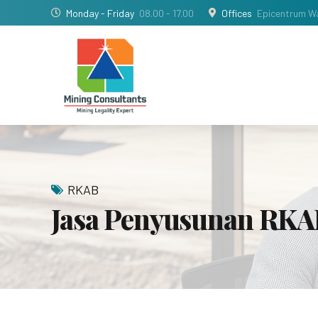
Monday - Friday
08.00 - 17.00
Offices
Epicentrum Wa
RKAB
Jasa Penyusunan RK