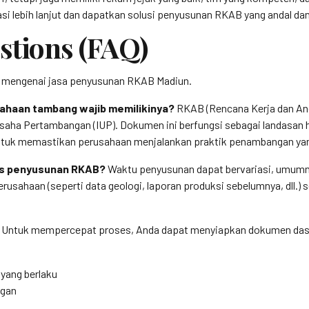
si lebih lanjut dan dapatkan solusi penyusunan RKAB yang andal da
stions (FAQ)
an mengenai jasa penyusunan RKAB Madiun.
ahaan tambang wajib memilikinya?
RKAB (Rencana Kerja dan Ang
n Usaha Pertambangan (IUP). Dokumen ini berfungsi sebagai landasa
 untuk memastikan perusahaan menjalankan praktik penambangan yan
ses penyusunan RKAB?
Waktu penyusunan dapat bervariasi, umumn
rusahaan (seperti data geologi, laporan produksi sebelumnya, dll.)
Untuk mempercepat proses, Anda dapat menyiapkan dokumen dasa
 yang berlaku
ngan