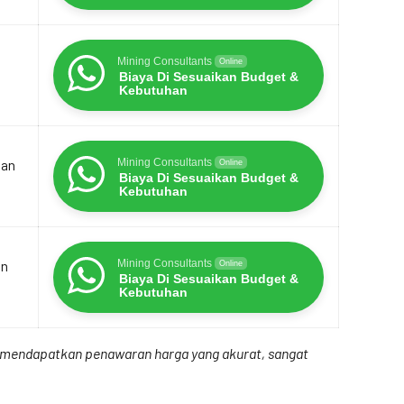
Mining Consultants
Online
Biaya Di Sesuaikan Budget &
Kebutuhan
dan
Mining Consultants
Online
Biaya Di Sesuaikan Budget &
Kebutuhan
an
Mining Consultants
Online
Biaya Di Sesuaikan Budget &
Kebutuhan
uk mendapatkan penawaran harga yang akurat, sangat