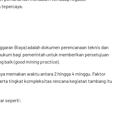
n tepercaya.
garan Biaya) adalah dokumen perencanaan teknis dan
n hukum bagi pemerintah untuk memberikan persetujuan
g baik (
good mining practice
).
ya memakan waktu antara 2 hingga 4 minggu. Faktor
 serta tingkat kompleksitas rencana kegiatan tambang itu
r seperti: