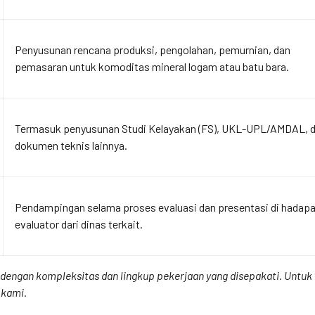
Penyusunan rencana produksi, pengolahan, pemurnian, dan
pemasaran untuk komoditas mineral logam atau batu bara.
Termasuk penyusunan Studi Kelayakan (FS), UKL-UPL/AMDAL, 
dokumen teknis lainnya.
Pendampingan selama proses evaluasi dan presentasi di hadap
evaluator dari dinas terkait.
ai dengan kompleksitas dan lingkup pekerjaan yang disepakati. Unt
 kami.