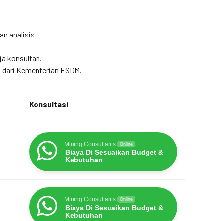
an analisis.
ja konsultan.
 dari Kementerian ESDM.
Konsultasi
Mining Consultants
Online
Biaya Di Sesuaikan Budget &
Kebutuhan
Mining Consultants
Online
Biaya Di Sesuaikan Budget &
Kebutuhan