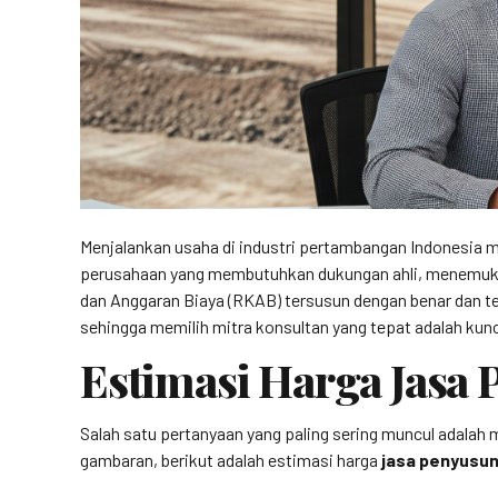
Menjalankan usaha di industri pertambangan Indonesia me
perusahaan yang membutuhkan dukungan ahli, menemuka
dan Anggaran Biaya (RKAB) tersusun dengan benar dan t
sehingga memilih mitra konsultan yang tepat adalah ku
Estimasi Harga Jas
Salah satu pertanyaan yang paling sering muncul adalah
gambaran, berikut adalah estimasi harga
jasa penyusu