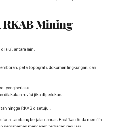
n RKAB Mining
lalui, antara lain:
 pemboran, peta topografi, dokumen lingkungan, dan
at yang berlaku.
dilakukan revisi jika diperlukan.
tah hingga RKAB disetujui.
ional tambang berjalan lancar. Pastikan Anda memilih
 dan pemahaman mendalam terhadap regulasi