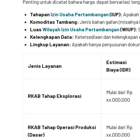
Penting untuk dicatat bahwa harga dapat bervariasi terg
Tahapan
Izin Usaha Pertambangan
(IUP):
Apakah 
Komoditas Tambang:
Jenis bahan galian (misalnya 
Luas
Wilayah Izin Usaha Pertambangan
(WIUP):
S
Kelengkapan Data:
Ketersediaan dan kelengkapan d
Lingkup Layanan:
Apakah hanya penyusunan dokum
Estimasi
Jenis Layanan
Biaya (IDR)
Mulai dari Rp
RKAB Tahap Eksplorasi
xx.000.000
RKAB Tahap Operasi Produksi
Mulai dari Rp
(Dasar)
xx.000.000