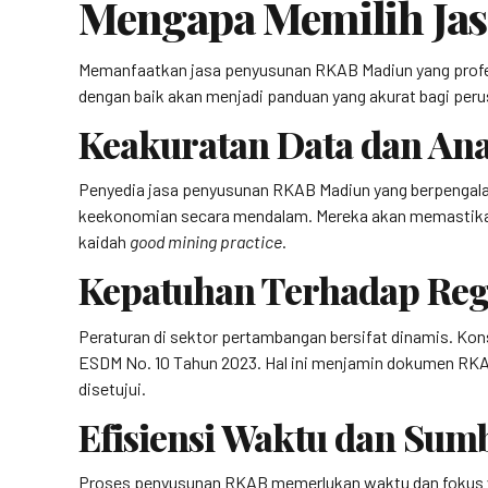
Mengapa Memilih Jas
Memanfaatkan jasa penyusunan RKAB Madiun yang profes
dengan baik akan menjadi panduan yang akurat bagi peru
Keakuratan Data dan Ana
Penyedia jasa penyusunan RKAB Madiun yang berpengala
keekonomian secara mendalam. Mereka akan memastikan b
kaidah
good mining practice
.
Kepatuhan Terhadap Reg
Peraturan di sektor pertambangan bersifat dinamis. Ko
ESDM No. 10 Tahun 2023. Hal ini menjamin dokumen RKA
disetujui.
Efisiensi Waktu dan Sum
Proses penyusunan RKAB memerlukan waktu dan fokus yan