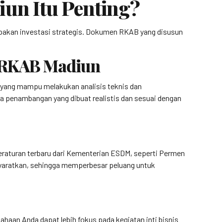
un Itu Penting?
pakan investasi strategis. Dokumen RKAB yang disusun
n RKAB Madiun
, yang mampu melakukan analisis teknis dan
 penambangan yang dibuat realistis dan sesuai dengan
eraturan terbaru dari Kementerian ESDM, seperti Permen
syaratkan, sehingga memperbesar peluang untuk
aan Anda dapat lebih fokus pada kegiatan inti bisnis