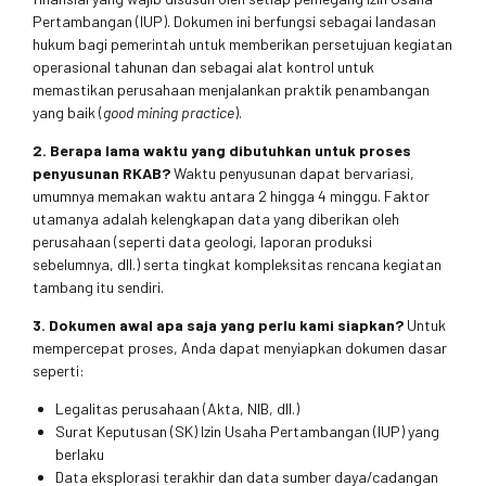
Pertambangan (IUP). Dokumen ini berfungsi sebagai landasan
hukum bagi pemerintah untuk memberikan persetujuan kegiatan
operasional tahunan dan sebagai alat kontrol untuk
memastikan perusahaan menjalankan praktik penambangan
yang baik (
good mining practice
).
2. Berapa lama waktu yang dibutuhkan untuk proses
penyusunan RKAB?
Waktu penyusunan dapat bervariasi,
umumnya memakan waktu antara 2 hingga 4 minggu. Faktor
utamanya adalah kelengkapan data yang diberikan oleh
perusahaan (seperti data geologi, laporan produksi
sebelumnya, dll.) serta tingkat kompleksitas rencana kegiatan
tambang itu sendiri.
3. Dokumen awal apa saja yang perlu kami siapkan?
Untuk
mempercepat proses, Anda dapat menyiapkan dokumen dasar
seperti:
Legalitas perusahaan (Akta, NIB, dll.)
Surat Keputusan (SK) Izin Usaha Pertambangan (IUP) yang
berlaku
Data eksplorasi terakhir dan data sumber daya/cadangan