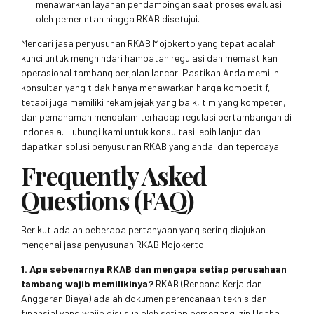
menawarkan layanan pendampingan saat proses evaluasi
oleh pemerintah hingga RKAB disetujui.
Mencari jasa penyusunan RKAB Mojokerto yang tepat adalah
kunci untuk menghindari hambatan regulasi dan memastikan
operasional tambang berjalan lancar. Pastikan Anda memilih
konsultan yang tidak hanya menawarkan harga kompetitif,
tetapi juga memiliki rekam jejak yang baik, tim yang kompeten,
dan pemahaman mendalam terhadap regulasi pertambangan di
Indonesia. Hubungi kami untuk konsultasi lebih lanjut dan
dapatkan solusi penyusunan RKAB yang andal dan tepercaya.
Frequently Asked
Questions (FAQ)
Berikut adalah beberapa pertanyaan yang sering diajukan
mengenai jasa penyusunan RKAB Mojokerto.
1. Apa sebenarnya RKAB dan mengapa setiap perusahaan
tambang wajib memilikinya?
RKAB (Rencana Kerja dan
Anggaran Biaya) adalah dokumen perencanaan teknis dan
finansial yang wajib disusun oleh setiap pemegang Izin Usaha