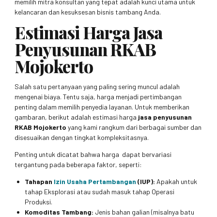
memilih mitra konsultan yang tepat adalah kunci utama untuk
kelancaran dan kesuksesan bisnis tambang Anda.
Estimasi Harga Jasa
Penyusunan RKAB
Mojokerto
Salah satu pertanyaan yang paling sering muncul adalah
mengenai biaya. Tentu saja, harga menjadi pertimbangan
penting dalam memilih penyedia layanan. Untuk memberikan
gambaran, berikut adalah estimasi harga
jasa penyusunan
RKAB Mojokerto
yang kami rangkum dari berbagai sumber dan
disesuaikan dengan tingkat kompleksitasnya.
Penting untuk dicatat bahwa harga dapat bervariasi
tergantung pada beberapa faktor, seperti:
Tahapan
Izin Usaha Pertambangan
(IUP):
Apakah untuk
tahap Eksplorasi atau sudah masuk tahap Operasi
Produksi.
Komoditas Tambang:
Jenis bahan galian (misalnya batu