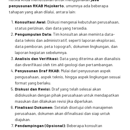
penyusunan RKAB Mojokerto
, umumnya ada beberapa
tahapan yang akan dilalui, antara lain:
Konsultasi Awal:
Diskusi mengenai kebutuhan perusahaan,
status perizinan, dan data yang tersedia.
Pengumpulan Data:
Tim konsultan akan meminta data-
data teknis dan administratif, seperti laporan eksplorasi,
data pemboran, peta topografi, dokumen lingkungan, dan
laporan kegiatan sebelumnya.
Analisis dan Verifikasi:
Data yang diterima akan dianalisis
dan diverifikasi oleh tim ahli geologi dan pertambangan.
Penyusunan Draf RKAB:
Mulai dari penyusunan aspek
pengusahaan, aspek teknis, hingga aspek lingkungan sesuai
format yang berlaku.
Diskusi dan Revisi:
Draf yang telah selesai akan
didiskusikan dengan pihak perusahaan untuk mendapatkan
masukan dan dilakukan revisi jika diperlukan.
Finalisasi Dokumen:
Setelah disetujui oleh manajemen
perusahaan, dokumen akan difinalisasi dan siap untuk
diajukan.
Pendampingan (Opsional):
Beberapa konsultan