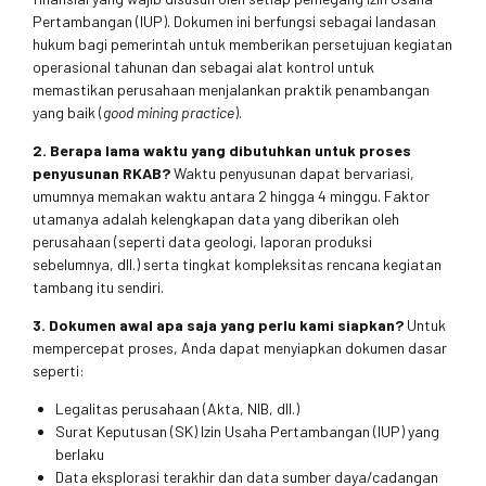
Pertambangan (IUP). Dokumen ini berfungsi sebagai landasan
hukum bagi pemerintah untuk memberikan persetujuan kegiatan
operasional tahunan dan sebagai alat kontrol untuk
memastikan perusahaan menjalankan praktik penambangan
yang baik (
good mining practice
).
2. Berapa lama waktu yang dibutuhkan untuk proses
penyusunan RKAB?
Waktu penyusunan dapat bervariasi,
umumnya memakan waktu antara 2 hingga 4 minggu. Faktor
utamanya adalah kelengkapan data yang diberikan oleh
perusahaan (seperti data geologi, laporan produksi
sebelumnya, dll.) serta tingkat kompleksitas rencana kegiatan
tambang itu sendiri.
3. Dokumen awal apa saja yang perlu kami siapkan?
Untuk
mempercepat proses, Anda dapat menyiapkan dokumen dasar
seperti:
Legalitas perusahaan (Akta, NIB, dll.)
Surat Keputusan (SK) Izin Usaha Pertambangan (IUP) yang
berlaku
Data eksplorasi terakhir dan data sumber daya/cadangan