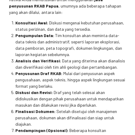
penyusunan RKAB Papua
, umumnya ada beberapa tahapan
yang akan dilalui, antara lain:
Konsultasi Awal:
Diskusi mengenai kebutuhan perusahaan,
status perizinan, dan data yang tersedia.
Pengumpulan Data:
Tim konsultan akan meminta data-
data teknis dan administratif, seperti laporan eksplorasi,
data pemboran, peta topografi, dokumen lingkungan, dan
laporan kegiatan sebelumnya.
Analisis dan Verifikasi:
Data yang diterima akan dianalisis
dan diverifikasi oleh tim ahli geologi dan pertambangan.
Penyusunan Draf RKAB:
Mulai dari penyusunan aspek
pengusahaan, aspek teknis, hingga aspek lingkungan sesuai
format yang berlaku.
Diskusi dan Revisi:
Draf yang telah selesai akan
didiskusikan dengan pihak perusahaan untuk mendapatkan
masukan dan dilakukan revisi jika diperlukan.
Finalisasi Dokumen:
Setelah disetujui oleh manajemen
perusahaan, dokumen akan difinalisasi dan siap untuk
diajukan.
Pendampingan (Opsional):
Beberapa konsultan