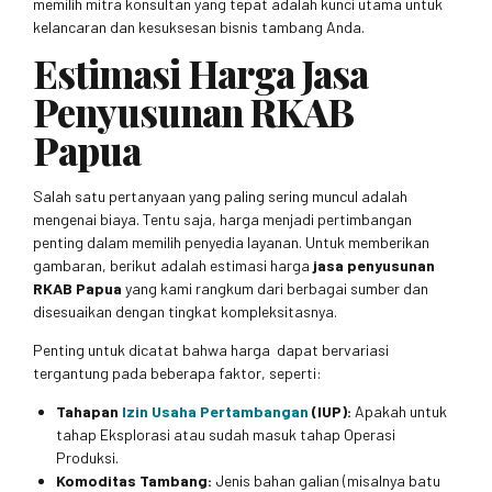
memilih mitra konsultan yang tepat adalah kunci utama untuk
kelancaran dan kesuksesan bisnis tambang Anda.
Estimasi Harga Jasa
Penyusunan RKAB
Papua
Salah satu pertanyaan yang paling sering muncul adalah
mengenai biaya. Tentu saja, harga menjadi pertimbangan
penting dalam memilih penyedia layanan. Untuk memberikan
gambaran, berikut adalah estimasi harga
jasa penyusunan
RKAB Papua
yang kami rangkum dari berbagai sumber dan
disesuaikan dengan tingkat kompleksitasnya.
Penting untuk dicatat bahwa harga dapat bervariasi
tergantung pada beberapa faktor, seperti:
Tahapan
Izin Usaha Pertambangan
(IUP):
Apakah untuk
tahap Eksplorasi atau sudah masuk tahap Operasi
Produksi.
Komoditas Tambang:
Jenis bahan galian (misalnya batu