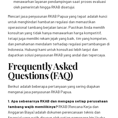
menawarkan layanan pendampingan saat proses evaluasi
oleh pemerintah hingga RKAB disetujui.
Mencari jasa penyusunan RKAB Papua yang tepat adalah kunci
untuk menghindari hambatan regulasi dan memastikan
operasional tambang berjalan lancar. Pastikan Anda memilih
konsultan yang tidak hanya menawarkan harga kompetitif,
tetapi juga memiliki rekam jejak yang baik, tim yang kompeten,
dan pemahaman mendalam terhadap regulasi pertambangan di
Indonesia. Hubungi kami untuk konsultasi lebih lanjut dan
dapatkan solusi penyusunan RKAB yang andal dan tepercaya.
Frequently Asked
Questions (FAQ)
Berikut adalah beberapa pertanyaan yang sering diajukan
mengenai jasa penyusunan RKAB Papua.
1. Apa sebenarnya RKAB dan mengapa setiap perusahaan
tambang wajib memilikinya?
RKAB (Rencana Kerja dan
Anggaran Biaya) adalah dokumen perencanaan teknis dan
finansial yang wajib disusun oleh setiap pemegang Izin Usaha