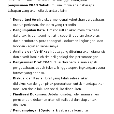
penyusunan RKAB Sukabumi
, umumnya ada beberapa
tahapan yang akan dilalui, antara lain:
Konsultasi Awal:
Diskusi mengenai kebutuhan perusahaan,
status perizinan, dan data yang tersedia.
Pengumpulan Data:
Tim konsultan akan meminta data-
data teknis dan administratif, seperti laporan eksplorasi,
data pemboran, peta topografi, dokumen lingkungan, dan
laporan kegiatan sebelumnya.
Analisis dan Verifikasi:
Data yang diterima akan dianalisis
dan diverifikasi oleh tim ahli geologi dan pertambangan.
Penyusunan Draf RKAB:
Mulai dari penyusunan aspek
pengusahaan, aspek teknis, hingga aspek lingkungan sesuai
format yang berlaku.
Diskusi dan Revisi:
Draf yang telah selesai akan
didiskusikan dengan pihak perusahaan untuk mendapatkan
masukan dan dilakukan revisi jika diperlukan.
Finalisasi Dokumen:
Setelah disetujui oleh manajemen
perusahaan, dokumen akan difinalisasi dan siap untuk
diajukan.
Pendampingan (Opsional):
Beberapa konsultan