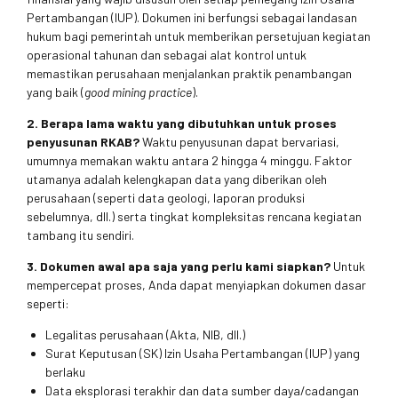
Pertambangan (IUP). Dokumen ini berfungsi sebagai landasan
hukum bagi pemerintah untuk memberikan persetujuan kegiatan
operasional tahunan dan sebagai alat kontrol untuk
memastikan perusahaan menjalankan praktik penambangan
yang baik (
good mining practice
).
2. Berapa lama waktu yang dibutuhkan untuk proses
penyusunan RKAB?
Waktu penyusunan dapat bervariasi,
umumnya memakan waktu antara 2 hingga 4 minggu. Faktor
utamanya adalah kelengkapan data yang diberikan oleh
perusahaan (seperti data geologi, laporan produksi
sebelumnya, dll.) serta tingkat kompleksitas rencana kegiatan
tambang itu sendiri.
3. Dokumen awal apa saja yang perlu kami siapkan?
Untuk
mempercepat proses, Anda dapat menyiapkan dokumen dasar
seperti:
Legalitas perusahaan (Akta, NIB, dll.)
Surat Keputusan (SK) Izin Usaha Pertambangan (IUP) yang
berlaku
Data eksplorasi terakhir dan data sumber daya/cadangan