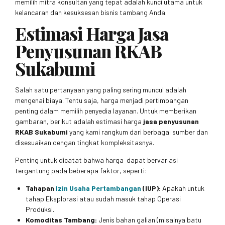
memilih mitra konsultan yang tepat adalah kunci utama untuk
kelancaran dan kesuksesan bisnis tambang Anda.
Estimasi Harga Jasa
Penyusunan RKAB
Sukabumi
Salah satu pertanyaan yang paling sering muncul adalah
mengenai biaya. Tentu saja, harga menjadi pertimbangan
penting dalam memilih penyedia layanan. Untuk memberikan
gambaran, berikut adalah estimasi harga
jasa penyusunan
RKAB Sukabumi
yang kami rangkum dari berbagai sumber dan
disesuaikan dengan tingkat kompleksitasnya.
Penting untuk dicatat bahwa harga dapat bervariasi
tergantung pada beberapa faktor, seperti:
Tahapan
Izin Usaha Pertambangan
(IUP):
Apakah untuk
tahap Eksplorasi atau sudah masuk tahap Operasi
Produksi.
Komoditas Tambang:
Jenis bahan galian (misalnya batu