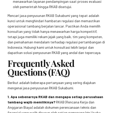
menawarkan layanan pendampingan saat proses evaluasi
oleh pemerintah hingga RKAB disetujui.
Mencari jasa penyusunan RKAB Sukabumi yang tepat adalah
kunci untuk menghindari hambatan regulasi dan memastikan
operasional tambang berjalan lancar. Pastikan Anda memilih
konsultan yang tidak hanya menawarkan harga kompetitif,
tetapi juga memiliki rekam jejak yang baik, tim yang kompeten,
dan pemahaman mendalam terhadap regulasi pertambangan di
Indonesia. Hubungi kami untuk konsultasi lebih lanjut dan
dapatkan solusi penyusunan RKAB yang andal dan tepercaya.
Frequently Asked
Questions (FAQ)
Berikut adalah beberapa pertanyaan yang sering diajukan
mengenai jasa penyusunan RKAB Sukabumi.
1. Apa sebenarnya RKAB dan mengapa setiap perusahaan
tambang wajib memilikinya?
RKAB (Rencana Kerja dan
Anggaran Biaya) adalah dokumen perencanaan teknis dan
finansial yang wajib disusun oleh setiap pemegang Izin Usaha