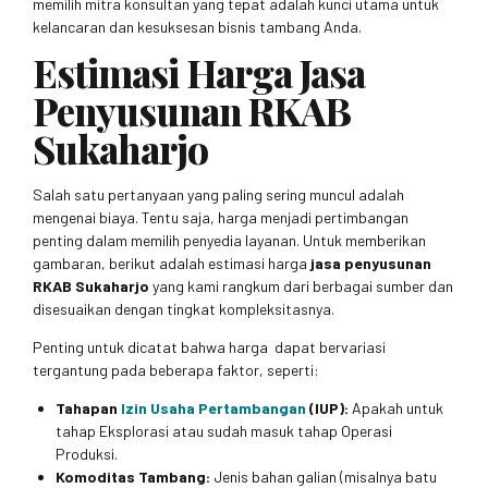
memilih mitra konsultan yang tepat adalah kunci utama untuk
kelancaran dan kesuksesan bisnis tambang Anda.
Estimasi Harga Jasa
Penyusunan RKAB
Sukaharjo
Salah satu pertanyaan yang paling sering muncul adalah
mengenai biaya. Tentu saja, harga menjadi pertimbangan
penting dalam memilih penyedia layanan. Untuk memberikan
gambaran, berikut adalah estimasi harga
jasa penyusunan
RKAB Sukaharjo
yang kami rangkum dari berbagai sumber dan
disesuaikan dengan tingkat kompleksitasnya.
Penting untuk dicatat bahwa harga dapat bervariasi
tergantung pada beberapa faktor, seperti:
Tahapan
Izin Usaha Pertambangan
(IUP):
Apakah untuk
tahap Eksplorasi atau sudah masuk tahap Operasi
Produksi.
Komoditas Tambang:
Jenis bahan galian (misalnya batu