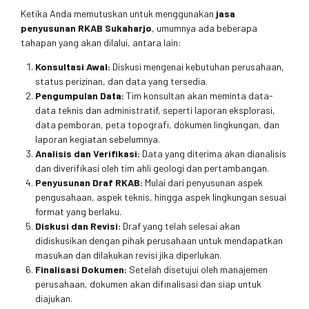
Ketika Anda memutuskan untuk menggunakan
jasa
penyusunan RKAB Sukaharjo
, umumnya ada beberapa
tahapan yang akan dilalui, antara lain:
Konsultasi Awal:
Diskusi mengenai kebutuhan perusahaan,
status perizinan, dan data yang tersedia.
Pengumpulan Data:
Tim konsultan akan meminta data-
data teknis dan administratif, seperti laporan eksplorasi,
data pemboran, peta topografi, dokumen lingkungan, dan
laporan kegiatan sebelumnya.
Analisis dan Verifikasi:
Data yang diterima akan dianalisis
dan diverifikasi oleh tim ahli geologi dan pertambangan.
Penyusunan Draf RKAB:
Mulai dari penyusunan aspek
pengusahaan, aspek teknis, hingga aspek lingkungan sesuai
format yang berlaku.
Diskusi dan Revisi:
Draf yang telah selesai akan
didiskusikan dengan pihak perusahaan untuk mendapatkan
masukan dan dilakukan revisi jika diperlukan.
Finalisasi Dokumen:
Setelah disetujui oleh manajemen
perusahaan, dokumen akan difinalisasi dan siap untuk
diajukan.