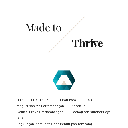
Made to
Thrive
IUJP
IPP / IUP OPK
ET Batubara
RKAB
Pengurusan Izin Pertambangan
Andalalin
Evaluasi Proyek Pertambangan
Geologi dan Sumber Daya
ISO 45001
Lingkungan, Komunitas, dan Penutupan Tambang