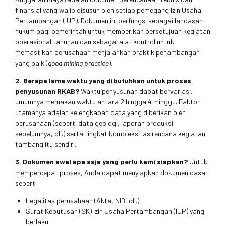
finansial yang wajib disusun oleh setiap pemegang Izin Usaha
Pertambangan (IUP). Dokumen ini berfungsi sebagai landasan
hukum bagi pemerintah untuk memberikan persetujuan kegiatan
operasional tahunan dan sebagai alat kontrol untuk
memastikan perusahaan menjalankan praktik penambangan
yang baik (
good mining practice
).
2. Berapa lama waktu yang dibutuhkan untuk proses
penyusunan RKAB?
Waktu penyusunan dapat bervariasi,
umumnya memakan waktu antara 2 hingga 4 minggu. Faktor
utamanya adalah kelengkapan data yang diberikan oleh
perusahaan (seperti data geologi, laporan produksi
sebelumnya, dll.) serta tingkat kompleksitas rencana kegiatan
tambang itu sendiri.
3. Dokumen awal apa saja yang perlu kami siapkan?
Untuk
mempercepat proses, Anda dapat menyiapkan dokumen dasar
seperti:
Legalitas perusahaan (Akta, NIB, dll.)
Surat Keputusan (SK) Izin Usaha Pertambangan (IUP) yang
berlaku