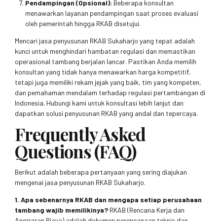
Pendampingan (Opsional):
Beberapa konsultan
menawarkan layanan pendampingan saat proses evaluasi
oleh pemerintah hingga RKAB disetujui.
Mencari jasa penyusunan RKAB Sukaharjo yang tepat adalah
kunci untuk menghindari hambatan regulasi dan memastikan
operasional tambang berjalan lancar. Pastikan Anda memilih
konsultan yang tidak hanya menawarkan harga kompetitif,
tetapi juga memiliki rekam jejak yang baik, tim yang kompeten,
dan pemahaman mendalam terhadap regulasi pertambangan di
Indonesia. Hubungi kami untuk konsultasi lebih lanjut dan
dapatkan solusi penyusunan RKAB yang andal dan tepercaya.
Frequently Asked
Questions (FAQ)
Berikut adalah beberapa pertanyaan yang sering diajukan
mengenai jasa penyusunan RKAB Sukaharjo.
1. Apa sebenarnya RKAB dan mengapa setiap perusahaan
tambang wajib memilikinya?
RKAB (Rencana Kerja dan
Anggaran Biaya) adalah dokumen perencanaan teknis dan