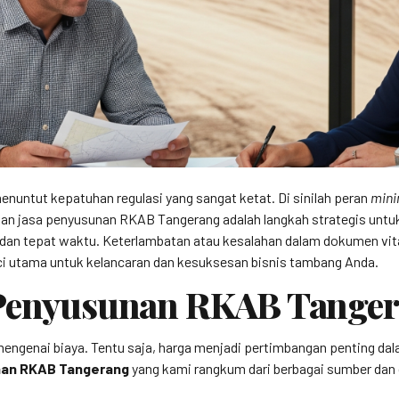
nuntut kepatuhan regulasi yang sangat ketat. Di sinilah peran
mini
n jasa penyusunan RKAB Tangerang adalah langkah strategis unt
dan tepat waktu. Keterlambatan atau kesalahan dalam dokumen vita
nci utama untuk kelancaran dan kesuksesan bisnis tambang Anda.
 Penyusunan RKAB Tange
 mengenai biaya. Tentu saja, harga menjadi pertimbangan penting d
nan RKAB Tangerang
yang kami rangkum dari berbagai sumber dan 