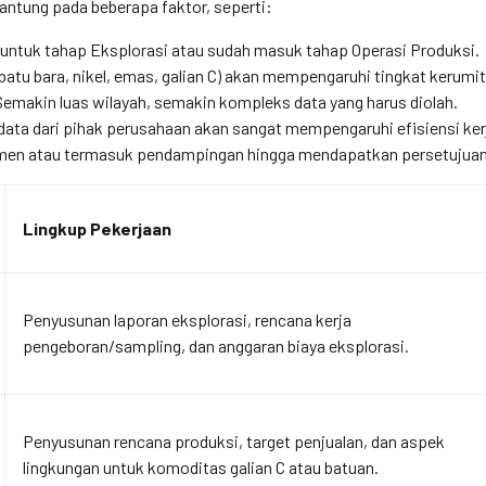
antung pada beberapa faktor, seperti:
untuk tahap Eksplorasi atau sudah masuk tahap Operasi Produksi.
batu bara, nikel, emas, galian C) akan mempengaruhi tingkat kerumit
emakin luas wilayah, semakin kompleks data yang harus diolah.
ata dari pihak perusahaan akan sangat mempengaruhi efisiensi ker
en atau termasuk pendampingan hingga mendapatkan persetujuan
Lingkup Pekerjaan
Penyusunan laporan eksplorasi, rencana kerja
pengeboran/sampling, dan anggaran biaya eksplorasi.
Penyusunan rencana produksi, target penjualan, dan aspek
lingkungan untuk komoditas galian C atau batuan.