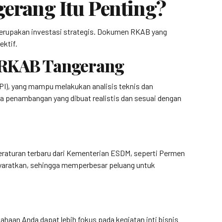
erang Itu Penting?
erupakan investasi strategis. Dokumen RKAB yang
ektif.
n RKAB Tangerang
PI), yang mampu melakukan analisis teknis dan
 penambangan yang dibuat realistis dan sesuai dengan
eraturan terbaru dari Kementerian ESDM, seperti Permen
syaratkan, sehingga memperbesar peluang untuk
aan Anda dapat lebih fokus pada kegiatan inti bisnis