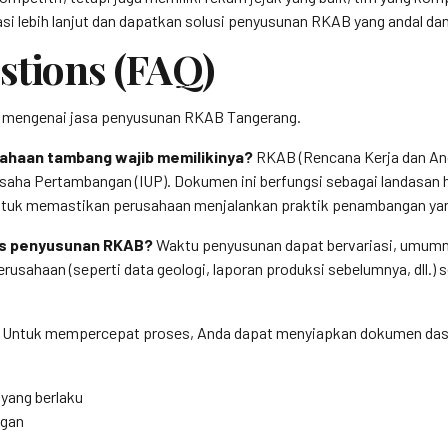
si lebih lanjut dan dapatkan solusi penyusunan RKAB yang andal da
stions (FAQ)
an mengenai jasa penyusunan RKAB Tangerang.
ahaan tambang wajib memilikinya?
RKAB (Rencana Kerja dan Ang
n Usaha Pertambangan (IUP). Dokumen ini berfungsi sebagai landasa
 untuk memastikan perusahaan menjalankan praktik penambangan yan
ses penyusunan RKAB?
Waktu penyusunan dapat bervariasi, umumn
rusahaan (seperti data geologi, laporan produksi sebelumnya, dll.)
Untuk mempercepat proses, Anda dapat menyiapkan dokumen dasa
 yang berlaku
ngan