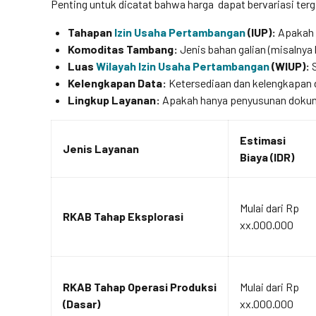
Penting untuk dicatat bahwa harga dapat bervariasi terg
Tahapan
Izin Usaha Pertambangan
(IUP):
Apakah 
Komoditas Tambang:
Jenis bahan galian (misalnya 
Luas
Wilayah Izin Usaha Pertambangan
(WIUP):
S
Kelengkapan Data:
Ketersediaan dan kelengkapan d
Lingkup Layanan:
Apakah hanya penyusunan dokum
Estimasi
Jenis Layanan
Biaya (IDR)
Mulai dari Rp
RKAB Tahap Eksplorasi
xx.000.000
RKAB Tahap Operasi Produksi
Mulai dari Rp
(Dasar)
xx.000.000