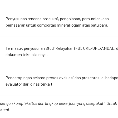
Penyusunan rencana produksi, pengolahan, pemurnian, dan
pemasaran untuk komoditas mineral logam atau batu bara.
Termasuk penyusunan Studi Kelayakan (FS), UKL-UPL/AMDAL, 
dokumen teknis lainnya.
Pendampingan selama proses evaluasi dan presentasi di hadap
evaluator dari dinas terkait.
ai dengan kompleksitas dan lingkup pekerjaan yang disepakati. Unt
 kami.