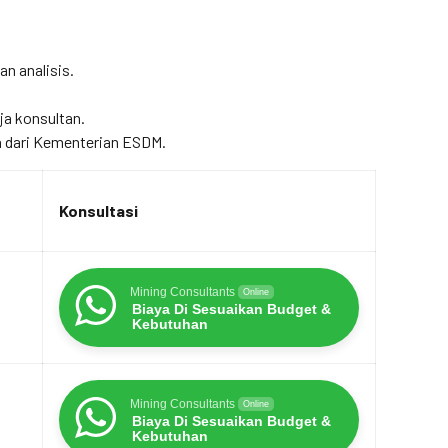
an analisis.
ja konsultan.
 dari Kementerian ESDM.
Konsultasi
Mining Consultants
Online
Biaya Di Sesuaikan Budget &
Kebutuhan
Mining Consultants
Online
Biaya Di Sesuaikan Budget &
Kebutuhan