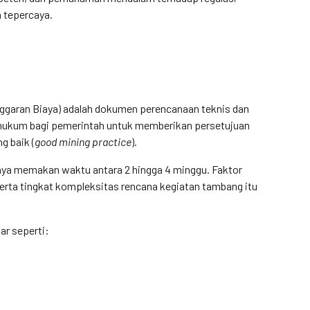
n tepercaya.
garan Biaya) adalah dokumen perencanaan teknis dan
n hukum bagi pemerintah untuk memberikan persetujuan
g baik (
good mining practice
).
ya memakan waktu antara 2 hingga 4 minggu. Faktor
 serta tingkat kompleksitas rencana kegiatan tambang itu
r seperti: