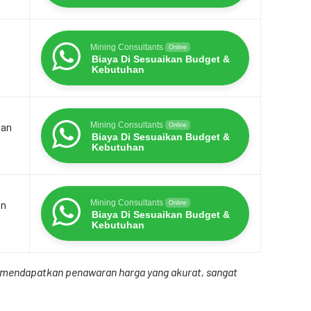
Mining Consultants
Online
Biaya Di Sesuaikan Budget &
Kebutuhan
dan
Mining Consultants
Online
Biaya Di Sesuaikan Budget &
Kebutuhan
an
Mining Consultants
Online
Biaya Di Sesuaikan Budget &
Kebutuhan
uk mendapatkan penawaran harga yang akurat, sangat