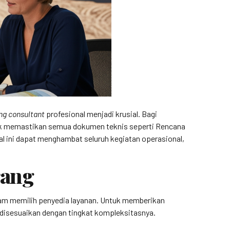
ng consultant
profesional menjadi krusial. Bagi
uk memastikan semua dokumen teknis seperti Rencana
l ini dapat menghambat seluruh kegiatan operasional,
rang
alam memilih penyedia layanan. Untuk memberikan
disesuaikan dengan tingkat kompleksitasnya.