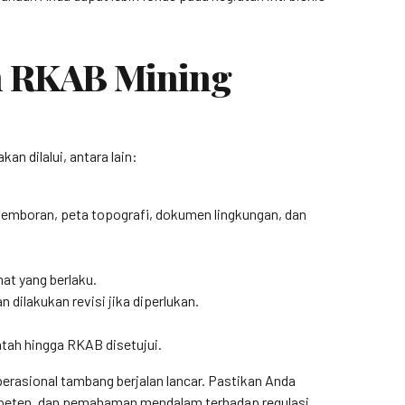
n RKAB Mining
n dilalui, antara lain:
 pemboran, peta topografi, dokumen lingkungan, dan
at yang berlaku.
dilakukan revisi jika diperlukan.
tah hingga RKAB disetujui.
rasional tambang berjalan lancar. Pastikan Anda
ompeten, dan pemahaman mendalam terhadap regulasi