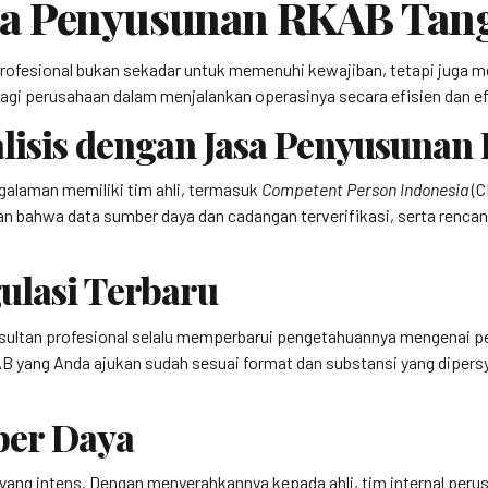
a Penyusunan RKAB Tang
fesional bukan sekadar untuk memenuhi kewajiban, tetapi juga m
agi perusahaan dalam menjalankan operasinya secara efisien dan ef
lisis dengan Jasa Penyusuna
alaman memiliki tim ahli, termasuk
Competent Person Indonesia
(C
ahwa data sumber daya dan cadangan terverifikasi, serta rencana
ulasi Terbaru
nsultan profesional selalu memperbarui pengetahuannya mengenai p
B yang Anda ajukan sudah sesuai format dan substansi yang diper
ber Daya
g intens. Dengan menyerahkannya kepada ahli, tim internal perusah