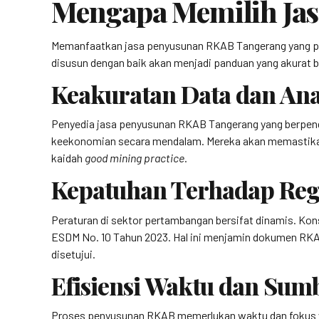
Mengapa Memilih Jas
Memanfaatkan jasa penyusunan RKAB Tangerang yang pro
disusun dengan baik akan menjadi panduan yang akurat b
Keakuratan Data dan Ana
Penyedia jasa penyusunan RKAB Tangerang yang berpeng
keekonomian secara mendalam. Mereka akan memastikan b
kaidah
good mining practice
.
Kepatuhan Terhadap Reg
Peraturan di sektor pertambangan bersifat dinamis. Ko
ESDM No. 10 Tahun 2023. Hal ini menjamin dokumen RKA
disetujui.
Efisiensi Waktu dan Sum
Proses penyusunan RKAB memerlukan waktu dan fokus yan