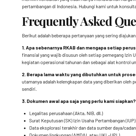
pertambangan di Indonesia. Hubungi kami untuk konsulta
Frequently Asked Que
Berikut adalah beberapa pertanyaan yang sering diajuk
1. Apa sebenarnya RKAB dan mengapa setiap perus
finansial yang wajib disusun oleh setiap pemegang Izi
kegiatan operasional tahunan dan sebagai alat kontrol
2. Berapa lama waktu yang dibutuhkan untuk pro
utamanya adalah kelengkapan data yang diberikan oleh pe
sendiri.
3. Dokumen awal apa saja yang perlu kami siapkan?
Legalitas perusahaan (Akta, NIB, dll.)
Surat Keputusan (SK) Izin Usaha Pertambangan (IUP)
Data eksplorasi terakhir dan data sumber daya/cada
Dokumen lingkungan (AMDAL atau UKL-UPL)