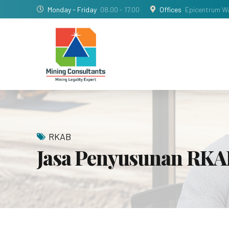
Monday - Friday
08.00 - 17.00
Offices
Epicentrum Wa
RKAB
Jasa Penyusunan RKA