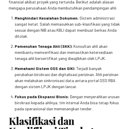
finansial akibat proyek yang tertunda. Berikut adalah alasan
mengapa perusahaan Anda membutuhkan pendampingan ahli:
Menghindari Kesalahan Dokumen:
Sistem administrasi
sangat ketat. Salah memasukkan sub-klasifikasi yang tidak
sesuai dengan NIB atau KBLI dapat membuat berkas Anda
ditolak.
Pemenuhan Tenaga Ahli (SKK):
Konsultan ahli akan
membantu memverifikasi dan memastikan ketersediaan
tenaga ahli bersertifikat yang diwajibkan oleh LPJK.
Memahami Sistem OSS dan SIKI:
Terjadi banyak
perubahan birokrasi dan digitalisasi perizinan. Ahli perizinan
akan melakukan sinkronisasi data antara portal OSS RBA
dengan sistem LPJK dengan lancar.
Fokus pada Ekspansi Bisnis:
Dengan menyerahkan urusan
birokrasi kepada ahlinya, tim internal Anda bisa tetap fokus
pada operasional dan memenangkan tender.
Klasifikasi dan