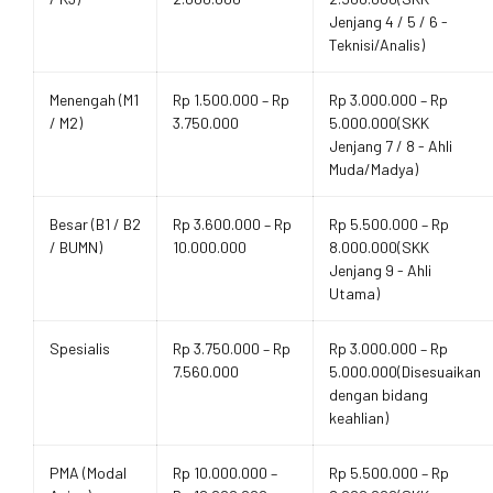
Jenjang 4 / 5 / 6 -
Teknisi/Analis)
Menengah (M1
Rp 1.500.000 – Rp
Rp 3.000.000 – Rp
/ M2)
3.750.000
5.000.000(SKK
Jenjang 7 / 8 - Ahli
Muda/Madya)
Besar (B1 / B2
Rp 3.600.000 – Rp
Rp 5.500.000 – Rp
/ BUMN)
10.000.000
8.000.000(SKK
Jenjang 9 - Ahli
Utama)
Spesialis
Rp 3.750.000 – Rp
Rp 3.000.000 – Rp
7.560.000
5.000.000(Disesuaikan
dengan bidang
keahlian)
PMA (Modal
Rp 10.000.000 –
Rp 5.500.000 – Rp