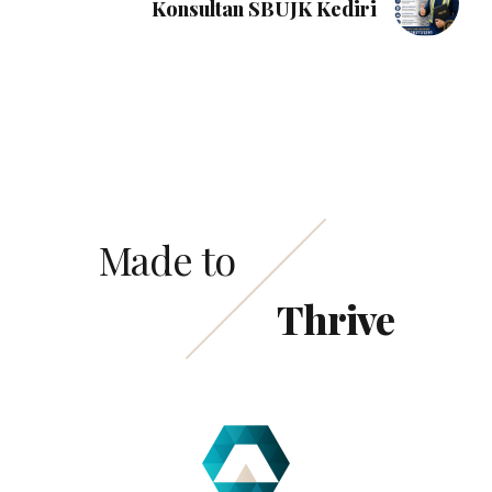
Konsultan SBUJK Kediri
Made to
Thrive