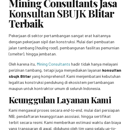
Mining Consultants Jasa
Konsultan SBUJK
Blitar
Terbaik
Pekerjaan di sektor pertambangan sangat erat kaitannya
dengan pekerjaan sipil dan konstruksi. Mulai dari pembuatan
jalan tambang (
hauling road
), pembangunan fasilitas pemurnian
(
smelter
), hingga jembatan.
Oleh karena itu,
Mining Consultants
hadir tidak hanya melayani
perizinan tambang, tetapi juga menyediakan layanan
konsultan
sbujk Blitar
yang komprehensif. Kami menjembatani kebutuhan
legalitas konstruksi pendukung di ekosistem pertambangan
maupun untuk kontraktor umum di seluruh Indonesia.
Keunggulan Layanan Kami
Kami mengawal proses secara
end-to-end
, mulai dari persiapan
NIB, pendaftaran keanggotaan asosiasi, hingga sertifikat
terbit secara resmi. Kami memberikan estimasi waktu dan biaya
yang transparan di awal, didukung oleh tim yang selalu
up-to-