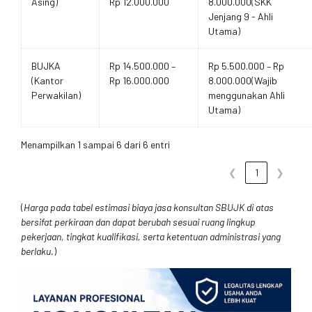
Asing)
Rp 12.000.000
8.000.000(SKK
Jenjang 9 - Ahli
Utama)
BUJKA
Rp 14.500.000 –
Rp 5.500.000 – Rp
(Kantor
Rp 16.000.000
8.000.000(Wajib
Perwakilan)
menggunakan Ahli
Utama)
Menampilkan 1 sampai 6 dari 6 entri
❮
1
❯
(
Harga pada tabel estimasi biaya jasa konsultan SBUJK di atas
bersifat perkiraan dan dapat berubah sesuai ruang lingkup
pekerjaan, tingkat kualifikasi, serta ketentuan administrasi yang
berlaku.
)