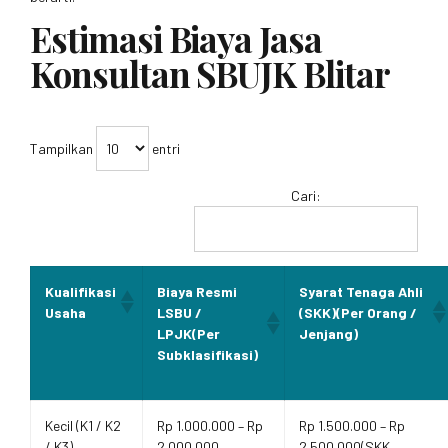
Estimasi Biaya Jasa
Konsultan SBUJK Blitar
Tampilkan
entri
Cari:
Kualifikasi
Biaya Resmi
Syarat Tenaga Ahli
Usaha
LSBU /
(SKK)(Per Orang /
LPJK(Per
Jenjang)
Subklasifikasi)
Kecil (K1 / K2
Rp 1.000.000 – Rp
Rp 1.500.000 – Rp
/ K3)
2.000.000
2.500.000(SKK