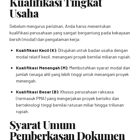
Kualifikasi Tingkat
Usaha
Sebelum mengurus perizinan, Anda harus menentukan
kualifikasi perusahaan yang sangat bergantung pada kekayaan
bersih (modal) dan pengalaman kerja:
Kualifikasi Kecil (K):
Ditujukan untuk badan usaha dengan
modal relatif kecil, menangani proyek bernilai miliaran rupiah.
Kualifikasi Menengah (M):
Membutuhkan syarat modal dan
jumlah tenaga ahli yang lebih tinggi untuk menangani proyek
menengah.
Kualifikasi Besar (B):
Khusus perusahaan raksasa
(termasuk PMA) yang mengerjakan proyek berisiko dan
berteknologi tinggi bernilai ratusan miliar hingga triliunan
rupiah.
Syarat Umum
Pemberkasan Dokumen