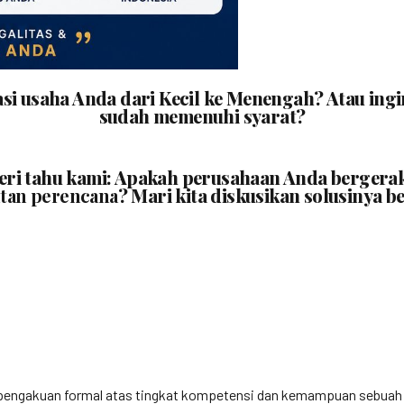
asi usaha Anda dari Kecil ke Menengah? Atau i
sudah memenuhi syarat?
beri tahu kami: Apakah perusahaan Anda bergera
tan perencana
? Mari kita diskusikan solusinya b
engakuan formal atas tingkat kompetensi dan kemampuan sebuah bada