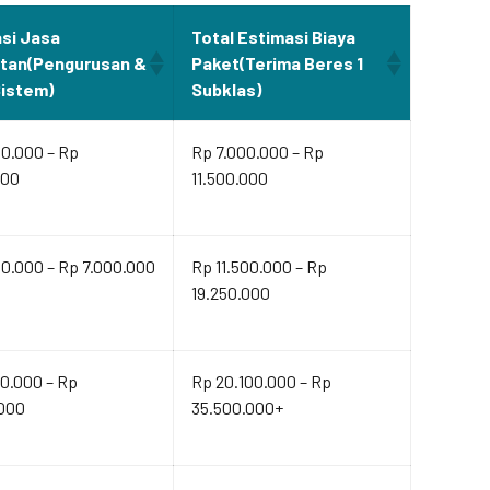
si Jasa
Total Estimasi Biaya
ltan(Pengurusan &
Paket(Terima Beres 1
Sistem)
Subklas)
00.000 – Rp
Rp 7.000.000 – Rp
000
11.500.000
0.000 – Rp 7.000.000
Rp 11.500.000 – Rp
19.250.000
0.000 – Rp
Rp 20.100.000 – Rp
.000
35.500.000+