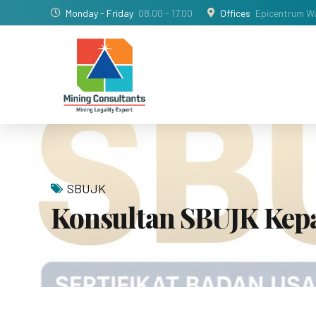
Monday - Friday
08.00 - 17.00
Offices
Epicentrum Wa
SBUJK
Konsultan SBUJK Kep