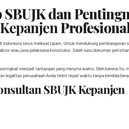
 SBUJK dan Pentingn
 Kepanjen
Profesiona
di Indonesia terus melesat tajam. Untuk mendukung pembangunan s
aktor atau jasa pelaksana konstruksi. Salah satu dokumen perizinan k
 seringkali menjadi tantangan yang menyita waktu. Oleh karena itu
n legalitas perusahaan Anda terbit tepat waktu tanpa kendala berar
Konsultan SBUJK Kepanjen