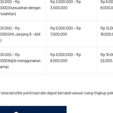
00.000 – Rp
Rp 2.000.000 – Rp
Rp 5.0
000(Disesuaikan dengan
3.500.000
8.000.
 keahlian)
00.000 – Rp
Rp 5.000.000 – Rp
Rp 12.0
000(SKK Jenjang 9 - Ahli
7.000.000
18.000
)
00.000 – Rp
Rp 6.000.000 – Rp
Rp 15.0
.000(Wajib menggunakan
8.000.000
22.000
tama)
atas bersifat perkiraan dan dapat berubah sesuai ruang lingkup peke