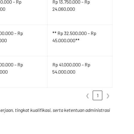
00.000 – Rp
Rp 13.750.000 – Rp
000
24.060.000
00.000 – Rp
** Rp 32.500.000 – Rp
.000
45.000.000**
00.000 – Rp
Rp 41.000.000 – Rp
.000
54.000.000
❮
1
❯
rjaan, tingkat kualifikasi, serta ketentuan administrasi