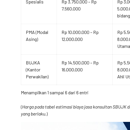
Spesialis
Rp 3.750.000 – Rp
Rp 3.0
7.560.000
5.000.
bidang
PMA (Modal
Rp 10.000.000 – Rp
Rp 5.5
Asing)
12.000.000
8.000.
Utama
BUJKA
Rp 14.500.000 – Rp
Rp 5.5
(Kantor
16.000.000
8.000
Perwakilan)
Ahli U
Menampilkan 1 sampai 6 dari 6 entri
(
Harga pada tabel estimasi biaya jasa konsultan SBUJK di 
yang berlaku.
)