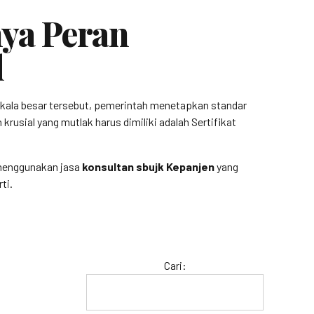
ya Peran
l
kala besar tersebut, pemerintah menetapkan standar
rusial yang mutlak harus dimiliki adalah Sertifikat
, menggunakan jasa
konsultan sbujk Kepanjen
yang
ti.
Cari: