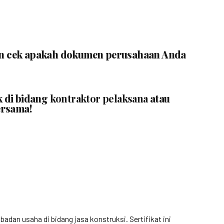
ngin cek apakah dokumen perusahaan Anda
k di bidang
kontraktor pelaksana
atau
ersama!
n usaha di bidang jasa konstruksi. Sertifikat ini