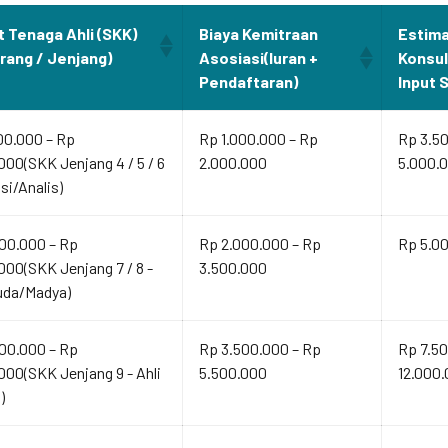
t Tenaga Ahli (SKK)
Biaya Kemitraan
Estima
Orang / Jenjang)
Asosiasi(Iuran +
Konsu
Pendaftaran)
Input 
00.000 – Rp
Rp 1.000.000 – Rp
Rp 3.5
000(SKK Jenjang 4 / 5 / 6
2.000.000
5.000.
isi/Analis)
00.000 – Rp
Rp 2.000.000 – Rp
Rp 5.00
000(SKK Jenjang 7 / 8 -
3.500.000
uda/Madya)
00.000 – Rp
Rp 3.500.000 – Rp
Rp 7.50
000(SKK Jenjang 9 - Ahli
5.500.000
12.000
)