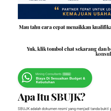
Mau tahu cara cepat menaikkan kualifik
Yuk, klik tombol chat sekarang dan 
konsul
Mining Consultants
Online
Biaya Di Sesuaikan Budget &
Kebutuhan
Apa Itu SBUJK?
SBUJK adalah dokumen resmi yang menjadi tanda bukti p