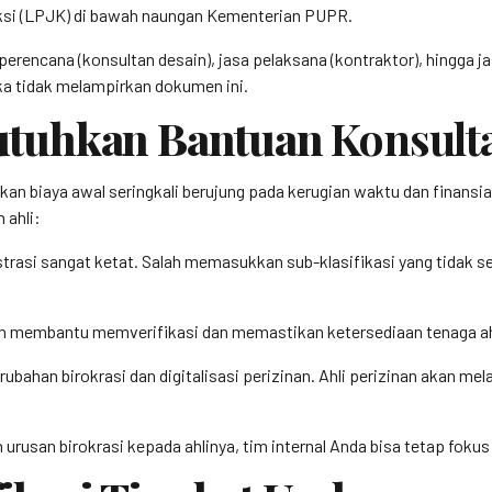
si (LPJK) di bawah naungan Kementerian PUPR.
perencana (konsultan desain), jasa pelaksana (kontraktor), hingga 
ka tidak melampirkan dokumen ini.
utuhkan Bantuan
Konsult
 biaya awal seringkali berujung pada kerugian waktu dan finansial 
ahli:
trasi sangat ketat. Salah memasukkan sub-klasifikasi yang tidak 
n membantu memverifikasi dan memastikan ketersediaan tenaga ahli
rubahan birokrasi dan digitalisasi perizinan. Ahli perizinan akan m
rusan birokrasi kepada ahlinya, tim internal Anda bisa tetap fok