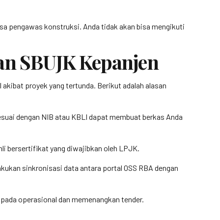
jasa pengawas konstruksi. Anda tidak akan bisa mengikuti
an SBUJK Kepanjen
akibat proyek yang tertunda. Berikut adalah alasan
sesuai dengan NIB atau KBLI dapat membuat berkas Anda
 bersertifikat yang diwajibkan oleh LPJK.
elakukan sinkronisasi data antara portal OSS RBA dengan
us pada operasional dan memenangkan tender.