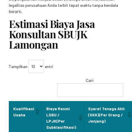
legalitas perusahaan Anda terbit tepat waktu tanpa kendala
berarti.
Estimasi Biaya Jasa
Konsultan SBUJK
Lamongan
Tampilkan
entri
Cari:
Kualifikasi
Biaya Resmi
Syarat Tenaga Ahli
Usaha
LSBU /
(SKK)(Per Orang /
LPJK(Per
Jenjang)
Subklasifikasi)