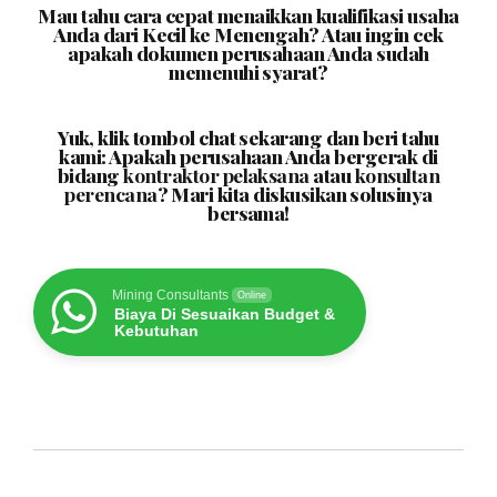
Mau tahu cara cepat menaikkan kualifikasi usaha
Anda dari Kecil ke Menengah? Atau ingin cek
apakah dokumen perusahaan Anda sudah
memenuhi syarat?
Yuk, klik tombol chat sekarang dan beri tahu
kami: Apakah perusahaan Anda bergerak di
bidang
kontraktor pelaksana
atau
konsultan
perencana
? Mari kita diskusikan solusinya
bersama!
Mining Consultants
Online
Biaya Di Sesuaikan Budget &
Kebutuhan