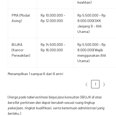
keahlian)
PMA (Modal
Rp 10.000.000 –
Rp 5.500.000 – Rp
Asing)
Rp 12.000.000
8.000.000(SKK
Jenjang 9 - Ahli
Utama)
BUJKA
Rp 14.500.000 –
Rp 5.500.000 – Rp
(Kantor
Rp 16.000.000
8.000.000(Wajib
Perwakilan)
menggunakan Ahli
Utama)
Menampilkan 1 sampai 6 dari 6 entri
❮
1
❯
(
Harga pada tabel estimasi biaya jasa konsultan SBUJK di atas
bersifat perkiraan dan dapat berubah sesuai ruang lingkup
pekerjaan, tingkat kualifikasi, serta ketentuan administrasi yang
berlaku.
)