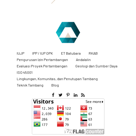
IUJP
IPP / IUP OPK
ET Batubara
RKAB
Pengurusan Izin Pertambangan
Andalalin
Evaluasi Proyek Pertambangan
Geologi dan Sumber Daya
ISO 45001
Lingkungan, Komunitas, dan Penutupan Tambang
​Teknik Tambang
Blog