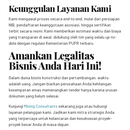
Keunggulan Layanan Kami
Kami mengawal proses secara
end-to-end
, mulai dari persiapan
NIB, pendaftaran keanggotaan asosiasi, hingga sertifikat
terbit secara resmi. Kami memberikan estimasi waktu dan biaya
yang transparan di awal, didukung oleh tim yang selalu
up-to-
date
dengan regulasi Kementerian PUPR terbaru.
Amankan Legalitas
Bisnis Anda Hari Ini!
Dalam dunia bisnis konstruksi dan pertambangan, waktu
adalah uang. Jangan biarkan perusahaan Anda kehilangan
kesempatan emas memenangkan tender hanya karena urusan
dokumen yang belum selesai.
Kunjungi
Mining Consultants
sekarang juga atau hubungi
layanan pelanggan kami. Jadikan kami mitra strategis Anda
yang terpercaya untuk kelancaran dan kesuksesan proyek-
proyek besar Anda di masa depan.