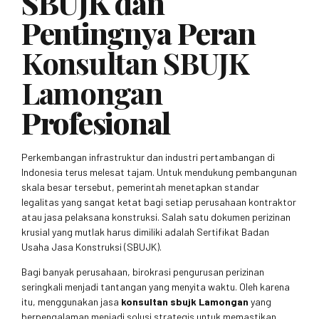
SBUJK dan
Pentingnya Peran
Konsultan SBUJK
Lamongan
Profesional
Perkembangan infrastruktur dan industri pertambangan di
Indonesia terus melesat tajam. Untuk mendukung pembangunan
skala besar tersebut, pemerintah menetapkan standar
legalitas yang sangat ketat bagi setiap perusahaan kontraktor
atau jasa pelaksana konstruksi. Salah satu dokumen perizinan
krusial yang mutlak harus dimiliki adalah Sertifikat Badan
Usaha Jasa Konstruksi (SBUJK).
Bagi banyak perusahaan, birokrasi pengurusan perizinan
seringkali menjadi tantangan yang menyita waktu. Oleh karena
itu, menggunakan jasa
konsultan sbujk Lamongan
yang
berpengalaman menjadi solusi strategis untuk memastikan