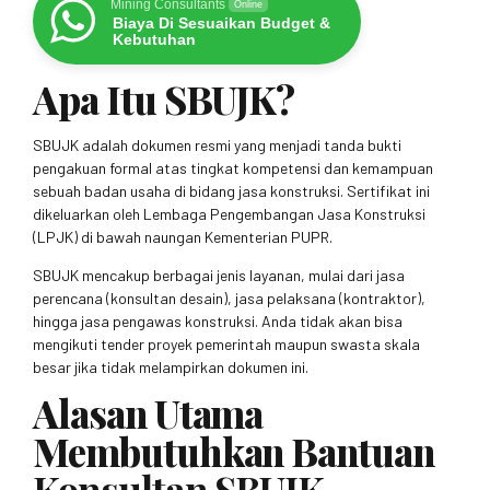
Mining Consultants
Online
Biaya Di Sesuaikan Budget &
Kebutuhan
Apa Itu SBUJK?
SBUJK adalah dokumen resmi yang menjadi tanda bukti
pengakuan formal atas tingkat kompetensi dan kemampuan
sebuah badan usaha di bidang jasa konstruksi. Sertifikat ini
dikeluarkan oleh Lembaga Pengembangan Jasa Konstruksi
(LPJK) di bawah naungan Kementerian PUPR.
SBUJK mencakup berbagai jenis layanan, mulai dari jasa
perencana (konsultan desain), jasa pelaksana (kontraktor),
hingga jasa pengawas konstruksi. Anda tidak akan bisa
mengikuti tender proyek pemerintah maupun swasta skala
besar jika tidak melampirkan dokumen ini.
Alasan Utama
Membutuhkan Bantuan
Konsultan SBUJK