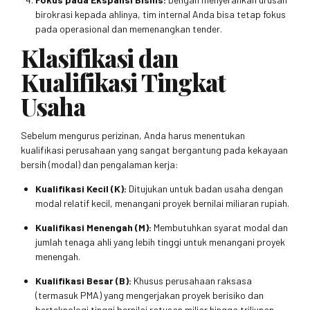
birokrasi kepada ahlinya, tim internal Anda bisa tetap fokus
pada operasional dan memenangkan tender.
Klasifikasi dan
Kualifikasi Tingkat
Usaha
Sebelum mengurus perizinan, Anda harus menentukan
kualifikasi perusahaan yang sangat bergantung pada kekayaan
bersih (modal) dan pengalaman kerja:
Kualifikasi Kecil (K):
Ditujukan untuk badan usaha dengan
modal relatif kecil, menangani proyek bernilai miliaran rupiah.
Kualifikasi Menengah (M):
Membutuhkan syarat modal dan
jumlah tenaga ahli yang lebih tinggi untuk menangani proyek
menengah.
Kualifikasi Besar (B):
Khusus perusahaan raksasa
(termasuk PMA) yang mengerjakan proyek berisiko dan
berteknologi tinggi bernilai ratusan miliar hingga triliunan