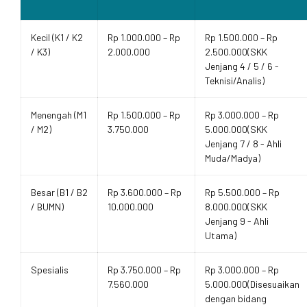
Kecil (K1 / K2
Rp 1.000.000 – Rp
Rp 1.500.000 – Rp
/ K3)
2.000.000
2.500.000(SKK
Jenjang 4 / 5 / 6 -
Teknisi/Analis)
Menengah (M1
Rp 1.500.000 – Rp
Rp 3.000.000 – Rp
/ M2)
3.750.000
5.000.000(SKK
Jenjang 7 / 8 - Ahli
Muda/Madya)
Besar (B1 / B2
Rp 3.600.000 – Rp
Rp 5.500.000 – Rp
/ BUMN)
10.000.000
8.000.000(SKK
Jenjang 9 - Ahli
Utama)
Spesialis
Rp 3.750.000 – Rp
Rp 3.000.000 – Rp
7.560.000
5.000.000(Disesuaikan
dengan bidang