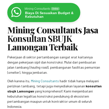
Mining Consultants
Online
Biaya Di Sesuaikan Budget &
Kebutuhan
Mining Consultants Jasa
Konsultan SBUJK
Lamongan Terbaik
Pekerjaan di sektor pertambangan sangat erat kaitannya
dengan pekerjaan sipil dan konstruksi. Mulai dari pembuatan
jalan tambang (
hauling road
), pembangunan fasilitas pemurnian
(
smelter
), hingga jembatan.
Oleh karena itu,
Mining Consultants
hadir tidak hanya melayani
perizinan tambang, tetapi juga menyediakan layanan
konsultan
sbujk Lamongan
yang komprehensif. Kami menjembatani
kebutuhan legalitas konstruksi pendukung di ekosistem
pertambangan maupun untuk kontraktor umum di seluruh
Indonesia.