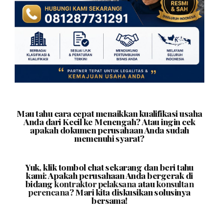
Mau tahu cara cepat menaikkan kualifikasi usaha
Anda dari Kecil ke Menengah? Atau ingin cek
apakah dokumen perusahaan Anda sudah
memenuhi syarat?
Yuk, klik tombol chat sekarang dan beri tahu
kami: Apakah perusahaan Anda bergerak di
bidang
kontraktor pelaksana
atau
konsultan
perencana
? Mari kita diskusikan solusinya
bersama!