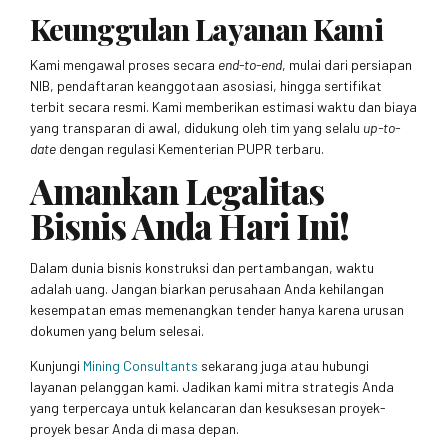
Keunggulan Layanan Kami
Kami mengawal proses secara
end-to-end
, mulai dari persiapan
NIB, pendaftaran keanggotaan asosiasi, hingga sertifikat
terbit secara resmi. Kami memberikan estimasi waktu dan biaya
yang transparan di awal, didukung oleh tim yang selalu
up-to-
date
dengan regulasi Kementerian PUPR terbaru.
Amankan Legalitas
Bisnis Anda Hari Ini!
Dalam dunia bisnis konstruksi dan pertambangan, waktu
adalah uang. Jangan biarkan perusahaan Anda kehilangan
kesempatan emas memenangkan tender hanya karena urusan
dokumen yang belum selesai.
Kunjungi
Mining Consultants
sekarang juga atau hubungi
layanan pelanggan kami. Jadikan kami mitra strategis Anda
yang terpercaya untuk kelancaran dan kesuksesan proyek-
proyek besar Anda di masa depan.