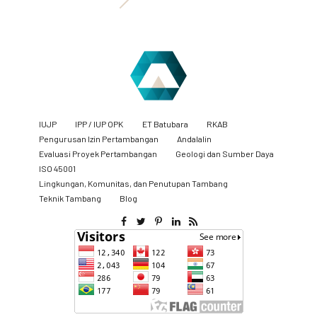
IUJP
IPP / IUP OPK
ET Batubara
RKAB
Pengurusan Izin Pertambangan
Andalalin
Evaluasi Proyek Pertambangan
Geologi dan Sumber Daya
ISO 45001
Lingkungan, Komunitas, dan Penutupan Tambang
​Teknik Tambang
Blog