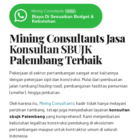
Mining Consultants
Online
Biaya Di Sesuaikan Budget &
Kebutuhan
Mining Consultants Jasa
Konsultan SBUJK
Palembang Terbaik
Pekerjaan di sektor pertambangan sangat erat kaitannya
dengan pekerjaan sipil dan konstruksi. Mulai dari pembuatan
jalan tambang (
hauling road
), pembangunan fasilitas pemurnian
(
smelter
), hingga jembatan.
Oleh karena itu,
Mining Consultants
hadir tidak hanya melayani
perizinan tambang, tetapi juga menyediakan layanan
konsultan
sbujk Palembang
yang komprehensif. Kami menjembatani
kebutuhan legalitas konstruksi pendukung di ekosistem
pertambangan maupun untuk kontraktor umum di seluruh
Indonesia.