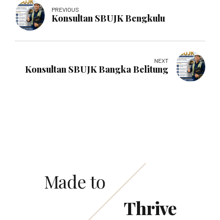
PREVIOUS
Konsultan SBUJK Bengkulu
NEXT
Konsultan SBUJK Bangka Belitung
Made to
Thrive