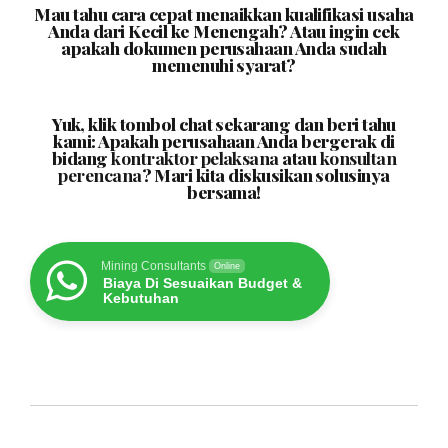
Mau tahu cara cepat menaikkan kualifikasi usaha
Anda dari Kecil ke Menengah? Atau ingin cek
apakah dokumen perusahaan Anda sudah
memenuhi syarat?
Yuk, klik tombol chat sekarang dan beri tahu
kami: Apakah perusahaan Anda bergerak di
bidang
kontraktor pelaksana
atau
konsultan
perencana
? Mari kita diskusikan solusinya
bersama!
Mining Consultants
Online
Biaya Di Sesuaikan Budget &
Kebutuhan