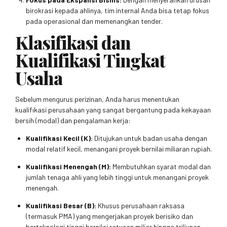
birokrasi kepada ahlinya, tim internal Anda bisa tetap fokus
pada operasional dan memenangkan tender.
Klasifikasi dan
Kualifikasi Tingkat
Usaha
Sebelum mengurus perizinan, Anda harus menentukan
kualifikasi perusahaan yang sangat bergantung pada kekayaan
bersih (modal) dan pengalaman kerja:
Kualifikasi Kecil (K):
Ditujukan untuk badan usaha dengan
modal relatif kecil, menangani proyek bernilai miliaran rupiah.
Kualifikasi Menengah (M):
Membutuhkan syarat modal dan
jumlah tenaga ahli yang lebih tinggi untuk menangani proyek
menengah.
Kualifikasi Besar (B):
Khusus perusahaan raksasa
(termasuk PMA) yang mengerjakan proyek berisiko dan
berteknologi tinggi bernilai ratusan miliar hingga triliunan