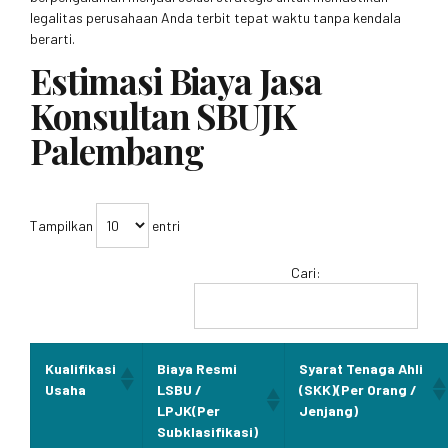
legalitas perusahaan Anda terbit tepat waktu tanpa kendala
berarti.
Estimasi Biaya Jasa
Konsultan SBUJK
Palembang
Tampilkan
entri
Cari:
Kualifikasi
Biaya Resmi
Syarat Tenaga Ahli
Usaha
LSBU /
(SKK)(Per Orang /
LPJK(Per
Jenjang)
Subklasifikasi)