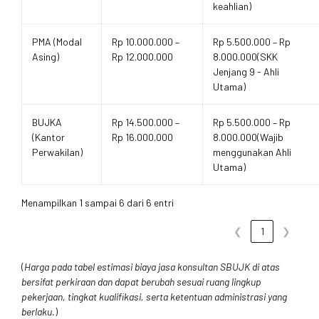
keahlian)
PMA (Modal
Rp 10.000.000 –
Rp 5.500.000 – Rp
Asing)
Rp 12.000.000
8.000.000(SKK
Jenjang 9 - Ahli
Utama)
BUJKA
Rp 14.500.000 –
Rp 5.500.000 – Rp
(Kantor
Rp 16.000.000
8.000.000(Wajib
Perwakilan)
menggunakan Ahli
Utama)
Menampilkan 1 sampai 6 dari 6 entri
❮
1
❯
(
Harga pada tabel estimasi biaya jasa konsultan SBUJK di atas
bersifat perkiraan dan dapat berubah sesuai ruang lingkup
pekerjaan, tingkat kualifikasi, serta ketentuan administrasi yang
berlaku.
)