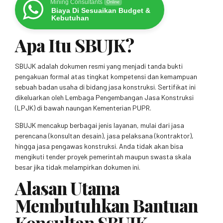
Mining Consultants
Online
Biaya Di Sesuaikan Budget &
Kebutuhan
Apa Itu SBUJK?
SBUJK adalah dokumen resmi yang menjadi tanda bukti
pengakuan formal atas tingkat kompetensi dan kemampuan
sebuah badan usaha di bidang jasa konstruksi. Sertifikat ini
dikeluarkan oleh Lembaga Pengembangan Jasa Konstruksi
(LPJK) di bawah naungan Kementerian PUPR.
SBUJK mencakup berbagai jenis layanan, mulai dari jasa
perencana (konsultan desain), jasa pelaksana (kontraktor),
hingga jasa pengawas konstruksi. Anda tidak akan bisa
mengikuti tender proyek pemerintah maupun swasta skala
besar jika tidak melampirkan dokumen ini.
Alasan Utama
Membutuhkan Bantuan
Konsultan SBUJK