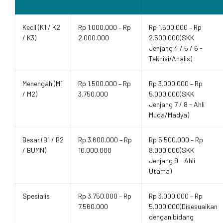
Kecil (K1 / K2
Rp 1.000.000 – Rp
Rp 1.500.000 – Rp
/ K3)
2.000.000
2.500.000(SKK
Jenjang 4 / 5 / 6 -
Teknisi/Analis)
Menengah (M1
Rp 1.500.000 – Rp
Rp 3.000.000 – Rp
/ M2)
3.750.000
5.000.000(SKK
Jenjang 7 / 8 - Ahli
Muda/Madya)
Besar (B1 / B2
Rp 3.600.000 – Rp
Rp 5.500.000 – Rp
/ BUMN)
10.000.000
8.000.000(SKK
Jenjang 9 - Ahli
Utama)
Spesialis
Rp 3.750.000 – Rp
Rp 3.000.000 – Rp
7.560.000
5.000.000(Disesuaikan
dengan bidang