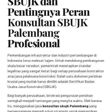
SBUJK dan
Pentingnya Peran
Konsultan SBUJK
Palembang
Profesional
Perkembangan infrastruktur dan industri pertambangan di
Indonesia terus melesat tajam. Untuk mendukung pembangunan
skala besar tersebut, pemerintah menetapkan standar
legalitas yang sangat ketat bagi setiap perusahaan kontraktor
atau jasa pelaksana konstruksi. Salah satu dokumen perizinan
krusial yang mutlak harus dimiliki adalah Sertifikat Badan
Usaha Jasa Konstruksi (SBUJK).
Bagi banyak perusahaan, birokrasi pengurusan perizinan
seringkali menjadi tantangan yang menyita waktu. Oleh karena
itu, menggunakan jasa
konsultan sbujk Palembang
yang
berpengalaman menjadi solusi strategis untuk memastikan