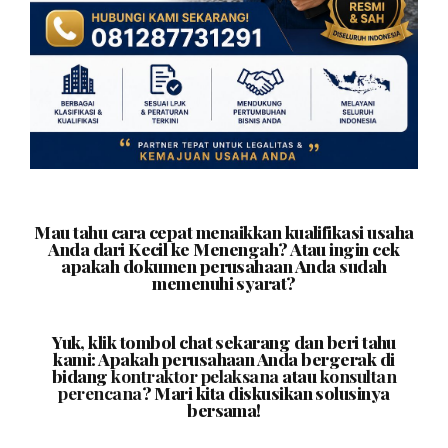
Mau tahu cara cepat menaikkan kualifikasi usaha
Anda dari Kecil ke Menengah? Atau ingin cek
apakah dokumen perusahaan Anda sudah
memenuhi syarat?
Yuk, klik tombol chat sekarang dan beri tahu
kami: Apakah perusahaan Anda bergerak di
bidang
kontraktor pelaksana
atau
konsultan
perencana
? Mari kita diskusikan solusinya
bersama!