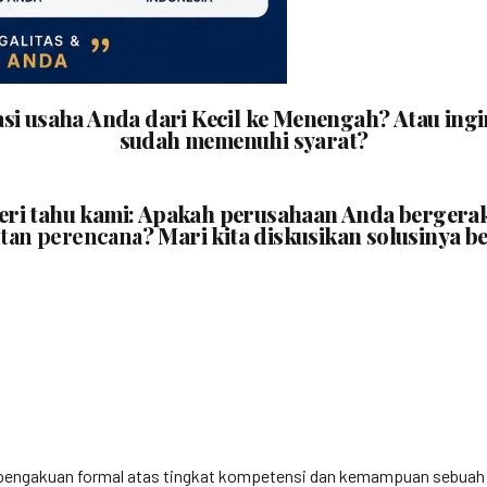
asi usaha Anda dari Kecil ke Menengah? Atau i
sudah memenuhi syarat?
beri tahu kami: Apakah perusahaan Anda bergera
tan perencana
? Mari kita diskusikan solusinya b
engakuan formal atas tingkat kompetensi dan kemampuan sebuah bada