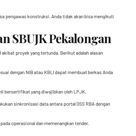
jasa pengawas konstruksi. Anda tidak akan bisa mengikuti
an SBUJK Pekalongan
akibat proyek yang tertunda. Berikut adalah alasan
sesuai dengan NIB atau KBLI dapat membuat berkas Anda
 bersertifikat yang diwajibkan oleh LPJK.
elakukan sinkronisasi data antara portal OSS RBA dengan
us pada operasional dan memenangkan tender.