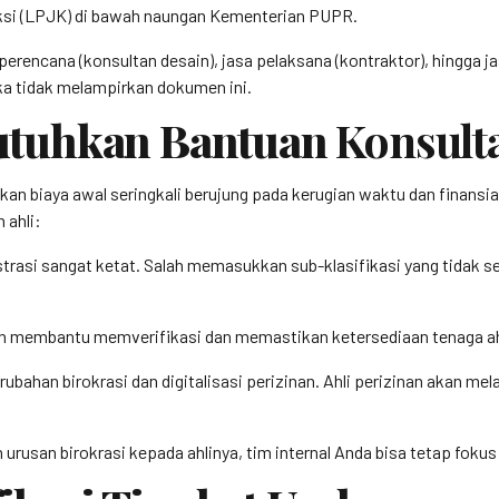
si (LPJK) di bawah naungan Kementerian PUPR.
perencana (konsultan desain), jasa pelaksana (kontraktor), hingga 
ka tidak melampirkan dokumen ini.
utuhkan Bantuan
Konsult
 biaya awal seringkali berujung pada kerugian waktu dan finansial 
ahli:
trasi sangat ketat. Salah memasukkan sub-klasifikasi yang tidak 
n membantu memverifikasi dan memastikan ketersediaan tenaga ahli
rubahan birokrasi dan digitalisasi perizinan. Ahli perizinan akan m
rusan birokrasi kepada ahlinya, tim internal Anda bisa tetap fok