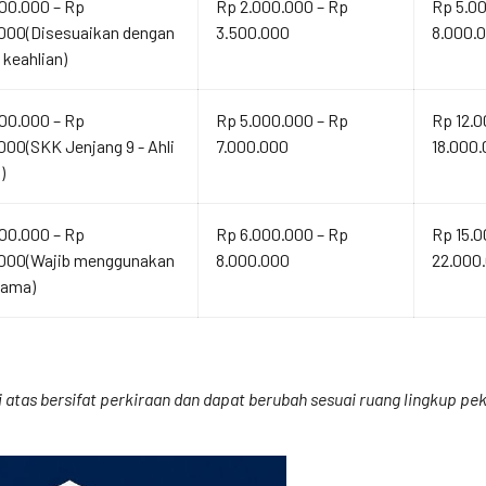
00.000 – Rp
Rp 2.000.000 – Rp
Rp 5.0
000(Disesuaikan dengan
3.500.000
8.000.
 keahlian)
00.000 – Rp
Rp 5.000.000 – Rp
Rp 12.0
000(SKK Jenjang 9 - Ahli
7.000.000
18.000
)
00.000 – Rp
Rp 6.000.000 – Rp
Rp 15.0
.000(Wajib menggunakan
8.000.000
22.000
tama)
atas bersifat perkiraan dan dapat berubah sesuai ruang lingkup peke