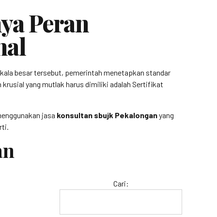
ya Peran
nal
kala besar tersebut, pemerintah menetapkan standar
rusial yang mutlak harus dimiliki adalah Sertifikat
, menggunakan jasa
konsultan sbujk Pekalongan
yang
ti.
an
Cari: