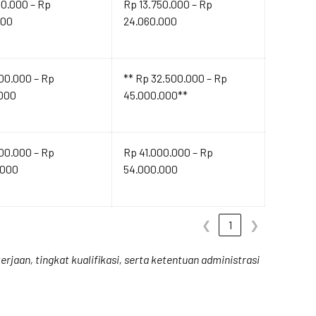
00.000 – Rp
Rp 13.750.000 – Rp
000
24.060.000
00.000 – Rp
** Rp 32.500.000 – Rp
.000
45.000.000**
00.000 – Rp
Rp 41.000.000 – Rp
.000
54.000.000
❮
1
❯
rjaan, tingkat kualifikasi, serta ketentuan administrasi