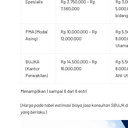
Spesialis
Rp 3.750.000 – Rp
Rp 3.0
7.560.000
5.000.
bidang
PMA (Modal
Rp 10.000.000 – Rp
Rp 5.5
Asing)
12.000.000
8.000.
Utama
BUJKA
Rp 14.500.000 – Rp
Rp 5.5
(Kantor
16.000.000
8.000
Perwakilan)
Ahli U
Menampilkan 1 sampai 6 dari 6 entri
(
Harga pada tabel estimasi biaya jasa konsultan SBUJK di 
yang berlaku.
)