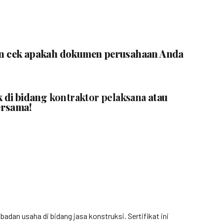
ngin cek apakah dokumen perusahaan Anda
k di bidang
kontraktor pelaksana
atau
ersama!
n usaha di bidang jasa konstruksi. Sertifikat ini