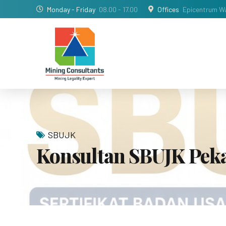
Monday - Friday
08.00 - 17.00
Offices
Epicentrum Wa
SBUJK
Konsultan SBUJK Pek