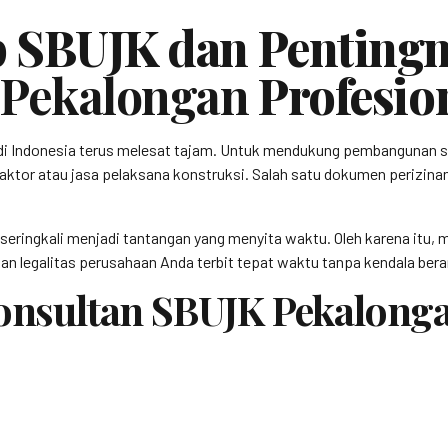
 SBUJK dan Pentingn
 Pekalongan
Profesio
di Indonesia terus melesat tajam. Untuk mendukung pembangunan s
aktor atau jasa pelaksana konstruksi. Salah satu dokumen perizinan k
 seringkali menjadi tantangan yang menyita waktu. Oleh karena itu
n legalitas perusahaan Anda terbit tepat waktu tanpa kendala berar
Konsultan SBUJK Pekalong