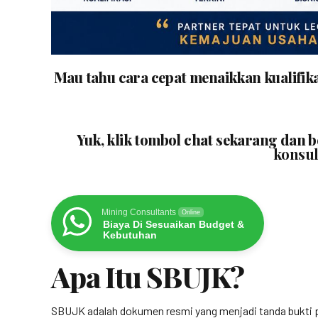
Mau tahu cara cepat menaikkan kualifik
Yuk, klik tombol chat sekarang dan 
konsul
Mining Consultants
Online
Biaya Di Sesuaikan Budget &
Kebutuhan
Apa Itu SBUJK?
SBUJK adalah dokumen resmi yang menjadi tanda bukti p