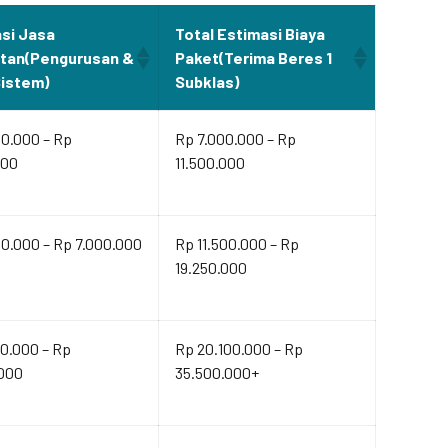
si Jasa
Total Estimasi Biaya
ltan(Pengurusan &
Paket(Terima Beres 1
Sistem)
Subklas)
00.000 – Rp
Rp 7.000.000 – Rp
000
11.500.000
0.000 – Rp 7.000.000
Rp 11.500.000 – Rp
19.250.000
0.000 – Rp
Rp 20.100.000 – Rp
.000
35.500.000+