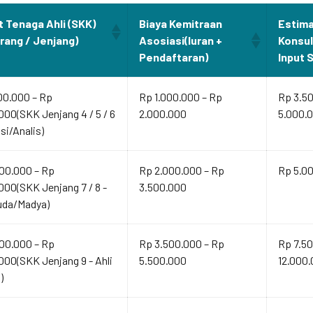
t Tenaga Ahli (SKK)
Biaya Kemitraan
Estima
Orang / Jenjang)
Asosiasi(Iuran +
Konsu
Pendaftaran)
Input 
00.000 – Rp
Rp 1.000.000 – Rp
Rp 3.5
000(SKK Jenjang 4 / 5 / 6
2.000.000
5.000.
isi/Analis)
00.000 – Rp
Rp 2.000.000 – Rp
Rp 5.00
000(SKK Jenjang 7 / 8 -
3.500.000
uda/Madya)
00.000 – Rp
Rp 3.500.000 – Rp
Rp 7.50
000(SKK Jenjang 9 - Ahli
5.500.000
12.000
)