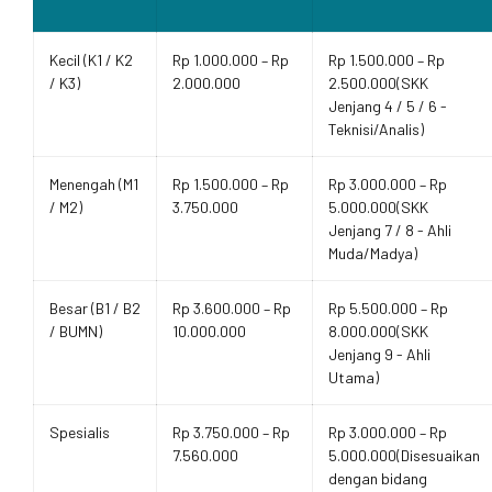
Kecil (K1 / K2
Rp 1.000.000 – Rp
Rp 1.500.000 – Rp
/ K3)
2.000.000
2.500.000(SKK
Jenjang 4 / 5 / 6 -
Teknisi/Analis)
Menengah (M1
Rp 1.500.000 – Rp
Rp 3.000.000 – Rp
/ M2)
3.750.000
5.000.000(SKK
Jenjang 7 / 8 - Ahli
Muda/Madya)
Besar (B1 / B2
Rp 3.600.000 – Rp
Rp 5.500.000 – Rp
/ BUMN)
10.000.000
8.000.000(SKK
Jenjang 9 - Ahli
Utama)
Spesialis
Rp 3.750.000 – Rp
Rp 3.000.000 – Rp
7.560.000
5.000.000(Disesuaikan
dengan bidang