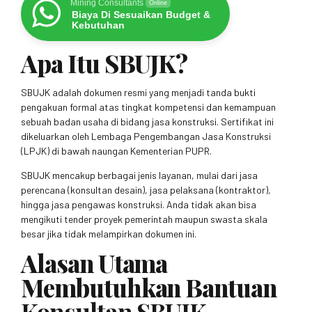
Mining Consultants
Online
Biaya Di Sesuaikan Budget &
Kebutuhan
Apa Itu SBUJK?
SBUJK adalah dokumen resmi yang menjadi tanda bukti
pengakuan formal atas tingkat kompetensi dan kemampuan
sebuah badan usaha di bidang jasa konstruksi. Sertifikat ini
dikeluarkan oleh Lembaga Pengembangan Jasa Konstruksi
(LPJK) di bawah naungan Kementerian PUPR.
SBUJK mencakup berbagai jenis layanan, mulai dari jasa
perencana (konsultan desain), jasa pelaksana (kontraktor),
hingga jasa pengawas konstruksi. Anda tidak akan bisa
mengikuti tender proyek pemerintah maupun swasta skala
besar jika tidak melampirkan dokumen ini.
Alasan Utama
Membutuhkan Bantuan
Konsultan SBUJK