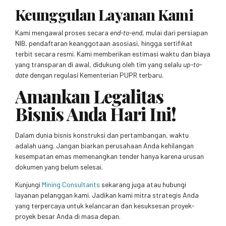
Keunggulan Layanan Kami
Kami mengawal proses secara
end-to-end
, mulai dari persiapan
NIB, pendaftaran keanggotaan asosiasi, hingga sertifikat
terbit secara resmi. Kami memberikan estimasi waktu dan biaya
yang transparan di awal, didukung oleh tim yang selalu
up-to-
date
dengan regulasi Kementerian PUPR terbaru.
Amankan Legalitas
Bisnis Anda Hari Ini!
Dalam dunia bisnis konstruksi dan pertambangan, waktu
adalah uang. Jangan biarkan perusahaan Anda kehilangan
kesempatan emas memenangkan tender hanya karena urusan
dokumen yang belum selesai.
Kunjungi
Mining Consultants
sekarang juga atau hubungi
layanan pelanggan kami. Jadikan kami mitra strategis Anda
yang terpercaya untuk kelancaran dan kesuksesan proyek-
proyek besar Anda di masa depan.