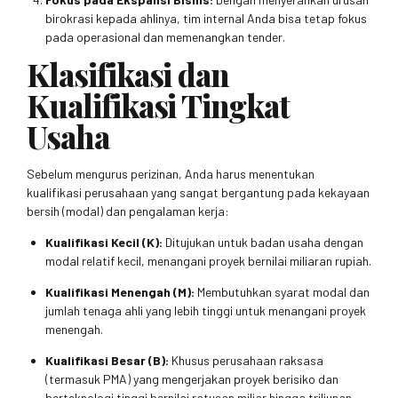
birokrasi kepada ahlinya, tim internal Anda bisa tetap fokus
pada operasional dan memenangkan tender.
Klasifikasi dan
Kualifikasi Tingkat
Usaha
Sebelum mengurus perizinan, Anda harus menentukan
kualifikasi perusahaan yang sangat bergantung pada kekayaan
bersih (modal) dan pengalaman kerja:
Kualifikasi Kecil (K):
Ditujukan untuk badan usaha dengan
modal relatif kecil, menangani proyek bernilai miliaran rupiah.
Kualifikasi Menengah (M):
Membutuhkan syarat modal dan
jumlah tenaga ahli yang lebih tinggi untuk menangani proyek
menengah.
Kualifikasi Besar (B):
Khusus perusahaan raksasa
(termasuk PMA) yang mengerjakan proyek berisiko dan
berteknologi tinggi bernilai ratusan miliar hingga triliunan