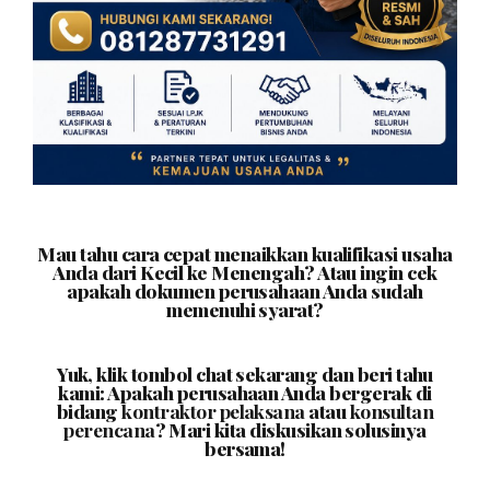
Mau tahu cara cepat menaikkan kualifikasi usaha
Anda dari Kecil ke Menengah? Atau ingin cek
apakah dokumen perusahaan Anda sudah
memenuhi syarat?
Yuk, klik tombol chat sekarang dan beri tahu
kami: Apakah perusahaan Anda bergerak di
bidang
kontraktor pelaksana
atau
konsultan
perencana
? Mari kita diskusikan solusinya
bersama!