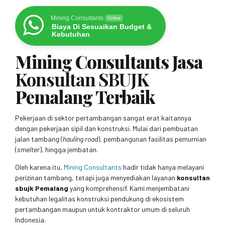
Mining Consultants
Online
Biaya Di Sesuaikan Budget &
Kebutuhan
Mining Consultants Jasa
Konsultan SBUJK
Pemalang Terbaik
Pekerjaan di sektor pertambangan sangat erat kaitannya
dengan pekerjaan sipil dan konstruksi. Mulai dari pembuatan
jalan tambang (
hauling road
), pembangunan fasilitas pemurnian
(
smelter
), hingga jembatan.
Oleh karena itu,
Mining Consultants
hadir tidak hanya melayani
perizinan tambang, tetapi juga menyediakan layanan
konsultan
sbujk Pemalang
yang komprehensif. Kami menjembatani
kebutuhan legalitas konstruksi pendukung di ekosistem
pertambangan maupun untuk kontraktor umum di seluruh
Indonesia.