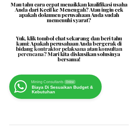
Mau tahu cara cepat menaikkan kualifikasi usaha
Anda dari Kecil ke Menengah? Atau ingin cek
apakah dokumen perusahaan Anda sudah
memenuhi syarat?
Yuk, klik tombol chat sekarang dan beri tahu
kami: Apakah perusahaan Anda bergerak di
bidang
kontraktor pelaksana
atau
konsultan
perencana
? Mari kita diskusikan solusinya
bersama!
Mining Consultants
Online
Biaya Di Sesuaikan Budget &
Kebutuhan