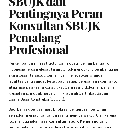
SBUJK dan
Pentingnya Peran
Konsultan SBUJK
Pemalang
Profesional
Perkembangan infrastruktur dan industri pertambangan di
Indonesia terus melesat tajam. Untuk mendukung pembangunan
skala besar tersebut, pemerintah menetapkan standar
legalitas yang sangat ketat bagi setiap perusahaan kontraktor
atau jasa pelaksana konstruksi. Salah satu dokumen perizinan
krusial yang mutlak harus dimiliki adalah Sertifikat Badan
Usaha Jasa Konstruksi (SBUJK).
Bagi banyak perusahaan, birokrasi pengurusan perizinan
seringkali menjadi tantangan yang menyita waktu. Oleh karena
itu, menggunakan jasa
konsultan sbujk Pemalang
yang
berpengalaman menjadi solusi strategis untuk memastikan