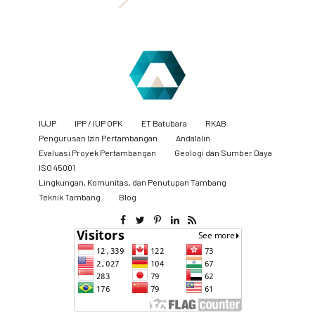
IUJP
IPP / IUP OPK
ET Batubara
RKAB
Pengurusan Izin Pertambangan
Andalalin
Evaluasi Proyek Pertambangan
Geologi dan Sumber Daya
ISO 45001
Lingkungan, Komunitas, dan Penutupan Tambang
​Teknik Tambang
Blog