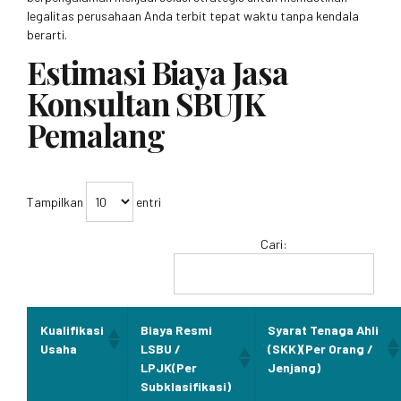
legalitas perusahaan Anda terbit tepat waktu tanpa kendala
berarti.
Estimasi Biaya Jasa
Konsultan SBUJK
Pemalang
Tampilkan
entri
Cari:
Kualifikasi
Biaya Resmi
Syarat Tenaga Ahli
Usaha
LSBU /
(SKK)(Per Orang /
LPJK(Per
Jenjang)
Subklasifikasi)