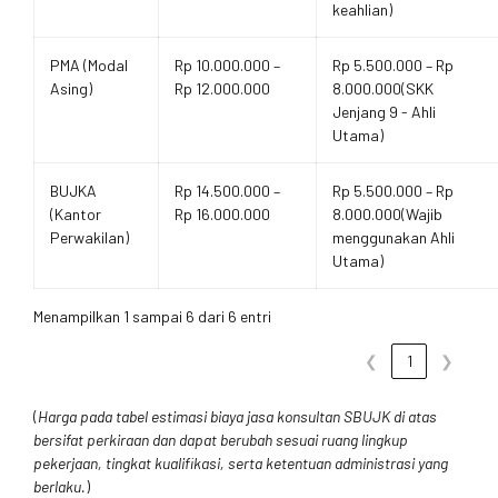
keahlian)
PMA (Modal
Rp 10.000.000 –
Rp 5.500.000 – Rp
Asing)
Rp 12.000.000
8.000.000(SKK
Jenjang 9 - Ahli
Utama)
BUJKA
Rp 14.500.000 –
Rp 5.500.000 – Rp
(Kantor
Rp 16.000.000
8.000.000(Wajib
Perwakilan)
menggunakan Ahli
Utama)
Menampilkan 1 sampai 6 dari 6 entri
❮
1
❯
(
Harga pada tabel estimasi biaya jasa konsultan SBUJK di atas
bersifat perkiraan dan dapat berubah sesuai ruang lingkup
pekerjaan, tingkat kualifikasi, serta ketentuan administrasi yang
berlaku.
)