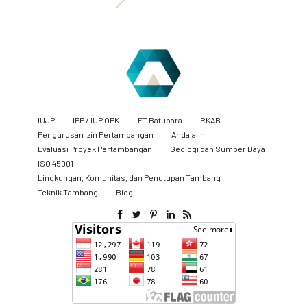
IUJP
IPP / IUP OPK
ET Batubara
RKAB
Pengurusan Izin Pertambangan
Andalalin
Evaluasi Proyek Pertambangan
Geologi dan Sumber Daya
ISO 45001
Lingkungan, Komunitas, dan Penutupan Tambang
​Teknik Tambang
Blog