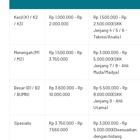
Kecil (K1 / K2
Rp 1.000.000 – Rp
Rp 1.500.000 – Rp
/ K3)
2.000.000
2.500.000(SKK
Jenjang 4 / 5 / 6 -
Teknisi/Analis)
Menengah (M1
Rp 1.500.000 – Rp
Rp 3.000.000 – Rp
/ M2)
3.750.000
5.000.000(SKK
Jenjang 7 / 8 - Ahli
Muda/Madya)
Besar (B1 / B2
Rp 3.600.000 – Rp
Rp 5.500.000 – Rp
/ BUMN)
10.000.000
8.000.000(SKK
Jenjang 9 - Ahli
Utama)
Spesialis
Rp 3.750.000 – Rp
Rp 3.000.000 – Rp
7.560.000
5.000.000(Disesuaikan
dengan bidang