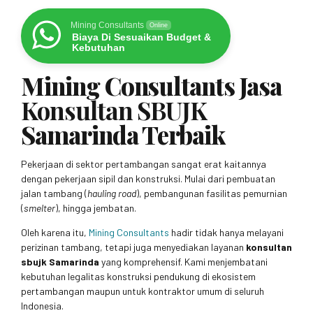
Mining Consultants
Online
Biaya Di Sesuaikan Budget &
Kebutuhan
Mining Consultants Jasa
Konsultan SBUJK
Samarinda Terbaik
Pekerjaan di sektor pertambangan sangat erat kaitannya
dengan pekerjaan sipil dan konstruksi. Mulai dari pembuatan
jalan tambang (
hauling road
), pembangunan fasilitas pemurnian
(
smelter
), hingga jembatan.
Oleh karena itu,
Mining Consultants
hadir tidak hanya melayani
perizinan tambang, tetapi juga menyediakan layanan
konsultan
sbujk Samarinda
yang komprehensif. Kami menjembatani
kebutuhan legalitas konstruksi pendukung di ekosistem
pertambangan maupun untuk kontraktor umum di seluruh
Indonesia.