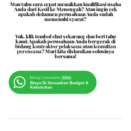
Mau tahu cara cepat menaikkan kualifikasi usaha
Anda dari Kecil ke Menengah? Atau ingin cek
apakah dokumen perusahaan Anda sudah
memenuhi syarat?
Yuk, klik tombol chat sekarang dan beri tahu
kami: Apakah perusahaan Anda bergerak di
bidang
kontraktor pelaksana
atau
konsultan
perencana
? Mari kita diskusikan solusinya
bersama!
Mining Consultants
Online
Biaya Di Sesuaikan Budget &
Kebutuhan