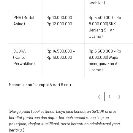
keahlian)
PMA (Modal
Rp 10.000.000 –
Rp 5.500.000 – Rp
Asing)
Rp 12.000.000
8.000.000(SKK
Jenjang 9 - Ahli
Utama)
BUJKA
Rp 14.500.000 –
Rp 5.500.000 – Rp
(Kantor
Rp 16.000.000
8.000.000(Wajib
Perwakilan)
menggunakan Ahli
Utama)
Menampilkan 1 sampai 6 dari 6 entri
❮
1
❯
(
Harga pada tabel estimasi biaya jasa konsultan SBUJK di atas
bersifat perkiraan dan dapat berubah sesuai ruang lingkup
pekerjaan, tingkat kualifikasi, serta ketentuan administrasi yang
berlaku.
)