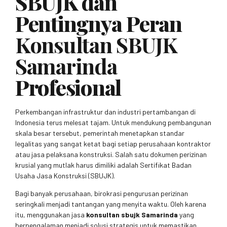
SBUJK dan
Pentingnya Peran
Konsultan SBUJK
Samarinda
Profesional
Perkembangan infrastruktur dan industri pertambangan di
Indonesia terus melesat tajam. Untuk mendukung pembangunan
skala besar tersebut, pemerintah menetapkan standar
legalitas yang sangat ketat bagi setiap perusahaan kontraktor
atau jasa pelaksana konstruksi. Salah satu dokumen perizinan
krusial yang mutlak harus dimiliki adalah Sertifikat Badan
Usaha Jasa Konstruksi (SBUJK).
Bagi banyak perusahaan, birokrasi pengurusan perizinan
seringkali menjadi tantangan yang menyita waktu. Oleh karena
itu, menggunakan jasa
konsultan sbujk Samarinda
yang
berpengalaman menjadi solusi strategis untuk memastikan