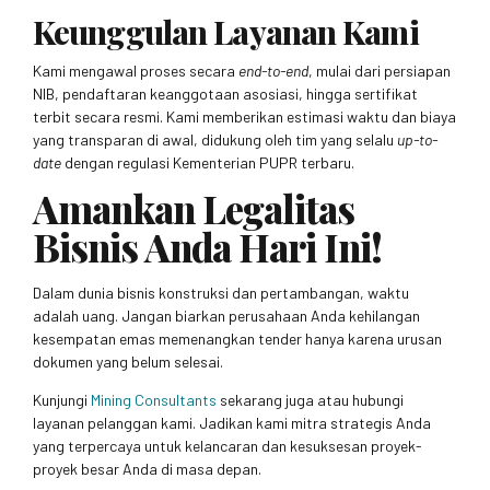
Keunggulan Layanan Kami
Kami mengawal proses secara
end-to-end
, mulai dari persiapan
NIB, pendaftaran keanggotaan asosiasi, hingga sertifikat
terbit secara resmi. Kami memberikan estimasi waktu dan biaya
yang transparan di awal, didukung oleh tim yang selalu
up-to-
date
dengan regulasi Kementerian PUPR terbaru.
Amankan Legalitas
Bisnis Anda Hari Ini!
Dalam dunia bisnis konstruksi dan pertambangan, waktu
adalah uang. Jangan biarkan perusahaan Anda kehilangan
kesempatan emas memenangkan tender hanya karena urusan
dokumen yang belum selesai.
Kunjungi
Mining Consultants
sekarang juga atau hubungi
layanan pelanggan kami. Jadikan kami mitra strategis Anda
yang terpercaya untuk kelancaran dan kesuksesan proyek-
proyek besar Anda di masa depan.