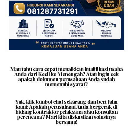
Mau tahu cara cepat menaikkan kualifikasi usaha
Anda dari Kecil ke Menengah? Atau ingin cek
apakah dokumen perusahaan Anda sudah
memenuhi syarat?
Yuk, klik tombol chat sekarang dan beri tahu
kami: Apakah perusahaan Anda bergerak di
bidang
kontraktor pelaksana
atau
konsultan
perencana
? Mari kita diskusikan solusinya
bersama!