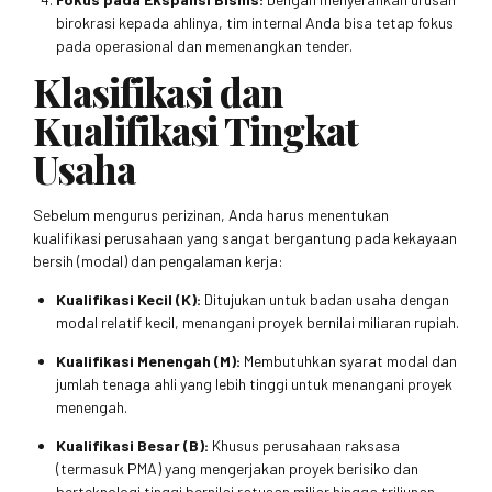
birokrasi kepada ahlinya, tim internal Anda bisa tetap fokus
pada operasional dan memenangkan tender.
Klasifikasi dan
Kualifikasi Tingkat
Usaha
Sebelum mengurus perizinan, Anda harus menentukan
kualifikasi perusahaan yang sangat bergantung pada kekayaan
bersih (modal) dan pengalaman kerja:
Kualifikasi Kecil (K):
Ditujukan untuk badan usaha dengan
modal relatif kecil, menangani proyek bernilai miliaran rupiah.
Kualifikasi Menengah (M):
Membutuhkan syarat modal dan
jumlah tenaga ahli yang lebih tinggi untuk menangani proyek
menengah.
Kualifikasi Besar (B):
Khusus perusahaan raksasa
(termasuk PMA) yang mengerjakan proyek berisiko dan
berteknologi tinggi bernilai ratusan miliar hingga triliunan