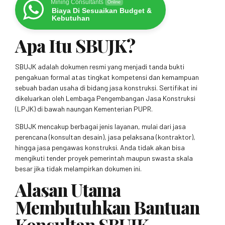
Mining Consultants
Online
Biaya Di Sesuaikan Budget &
Kebutuhan
Apa Itu SBUJK?
SBUJK adalah dokumen resmi yang menjadi tanda bukti
pengakuan formal atas tingkat kompetensi dan kemampuan
sebuah badan usaha di bidang jasa konstruksi. Sertifikat ini
dikeluarkan oleh Lembaga Pengembangan Jasa Konstruksi
(LPJK) di bawah naungan Kementerian PUPR.
SBUJK mencakup berbagai jenis layanan, mulai dari jasa
perencana (konsultan desain), jasa pelaksana (kontraktor),
hingga jasa pengawas konstruksi. Anda tidak akan bisa
mengikuti tender proyek pemerintah maupun swasta skala
besar jika tidak melampirkan dokumen ini.
Alasan Utama
Membutuhkan Bantuan
Konsultan SBUJK