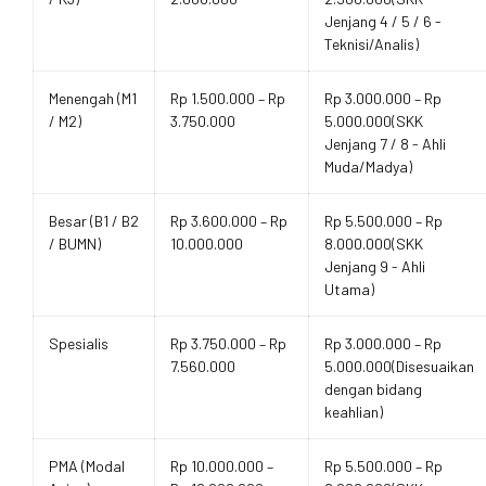
Jenjang 4 / 5 / 6 -
Teknisi/Analis)
Menengah (M1
Rp 1.500.000 – Rp
Rp 3.000.000 – Rp
/ M2)
3.750.000
5.000.000(SKK
Jenjang 7 / 8 - Ahli
Muda/Madya)
Besar (B1 / B2
Rp 3.600.000 – Rp
Rp 5.500.000 – Rp
/ BUMN)
10.000.000
8.000.000(SKK
Jenjang 9 - Ahli
Utama)
Spesialis
Rp 3.750.000 – Rp
Rp 3.000.000 – Rp
7.560.000
5.000.000(Disesuaikan
dengan bidang
keahlian)
PMA (Modal
Rp 10.000.000 –
Rp 5.500.000 – Rp