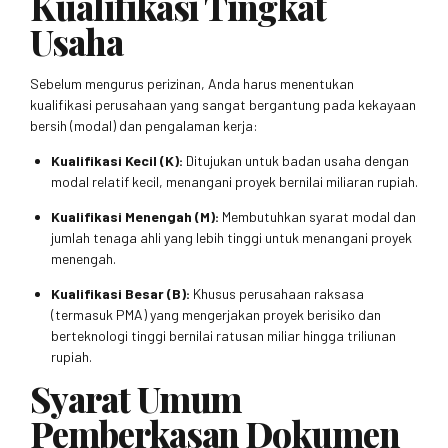
Kualifikasi Tingkat
Usaha
Sebelum mengurus perizinan, Anda harus menentukan
kualifikasi perusahaan yang sangat bergantung pada kekayaan
bersih (modal) dan pengalaman kerja:
Kualifikasi Kecil (K):
Ditujukan untuk badan usaha dengan
modal relatif kecil, menangani proyek bernilai miliaran rupiah.
Kualifikasi Menengah (M):
Membutuhkan syarat modal dan
jumlah tenaga ahli yang lebih tinggi untuk menangani proyek
menengah.
Kualifikasi Besar (B):
Khusus perusahaan raksasa
(termasuk PMA) yang mengerjakan proyek berisiko dan
berteknologi tinggi bernilai ratusan miliar hingga triliunan
rupiah.
Syarat Umum
Pemberkasan Dokumen