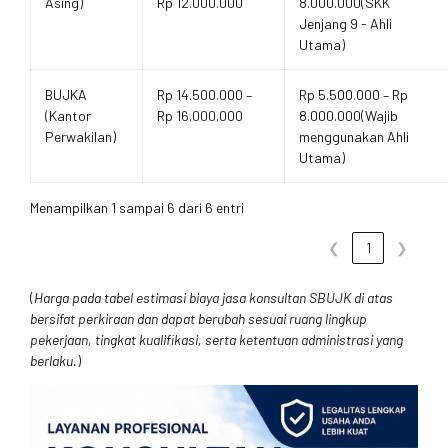
Asing)
Rp 12.000.000
8.000.000(SKK
Jenjang 9 - Ahli
Utama)
BUJKA
Rp 14.500.000 –
Rp 5.500.000 – Rp
(Kantor
Rp 16.000.000
8.000.000(Wajib
Perwakilan)
menggunakan Ahli
Utama)
Menampilkan 1 sampai 6 dari 6 entri
❮
1
❯
(
Harga pada tabel estimasi biaya jasa konsultan SBUJK di atas
bersifat perkiraan dan dapat berubah sesuai ruang lingkup
pekerjaan, tingkat kualifikasi, serta ketentuan administrasi yang
berlaku.
)