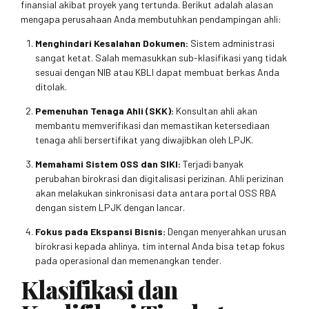
finansial akibat proyek yang tertunda. Berikut adalah alasan
mengapa perusahaan Anda membutuhkan pendampingan ahli:
Menghindari Kesalahan Dokumen:
Sistem administrasi
sangat ketat. Salah memasukkan sub-klasifikasi yang tidak
sesuai dengan NIB atau KBLI dapat membuat berkas Anda
ditolak.
Pemenuhan Tenaga Ahli (SKK):
Konsultan ahli akan
membantu memverifikasi dan memastikan ketersediaan
tenaga ahli bersertifikat yang diwajibkan oleh LPJK.
Memahami Sistem OSS dan SIKI:
Terjadi banyak
perubahan birokrasi dan digitalisasi perizinan. Ahli perizinan
akan melakukan sinkronisasi data antara portal OSS RBA
dengan sistem LPJK dengan lancar.
Fokus pada Ekspansi Bisnis:
Dengan menyerahkan urusan
birokrasi kepada ahlinya, tim internal Anda bisa tetap fokus
pada operasional dan memenangkan tender.
Klasifikasi dan