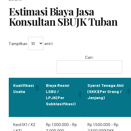
Estimasi Biaya Jasa
Konsultan SBUJK Tuban
Tampilkan
entri
Cari:
Kualifikasi
Biaya Resmi
Syarat Tenaga Ahli
Usaha
LSBU /
(SKK)(Per Orang /
LPJK(Per
Jenjang)
Subklasifikasi)
Kecil (K1 / K2
Rp 1.000.000 – Rp
Rp 1.500.000 – Rp
/ K3)
2.000.000
2.500.000(SKK