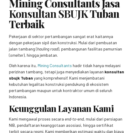
Mining Consultants Jasa
Konsultan SBUJK
Tuban
Terbaik
Pekerjaan di sektor pertambangan sangat erat kaitannya
dengan pekerjaan sipil dan konstruksi. Mulai dari pembuatan
jalan tambang (
hauling road
), pembangunan fasilitas pemurnian
(
smelter
), hingga jembatan.
Oleh karena itu,
Mining Consultants
hadir tidak hanya melayani
perizinan tambang, tetapi juga menyediakan layanan
konsultan
sbujk Tuban
yang komprehensif. Kami menjembatani
kebutuhan legalitas konstruksi pendukung di ekosistem
pertambangan maupun untuk kontraktor umum di seluruh
Indonesia.
Keunggulan Layanan Kami
Kami mengawal proses secara
end-to-end
, mulai dari persiapan
NIB, pendaftaran keanggotaan asosiasi, hingga sertifikat
terbit secara resmi. Kami memberikan estimasi waktu dan biaya