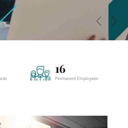
16
ards
Permanent Employees