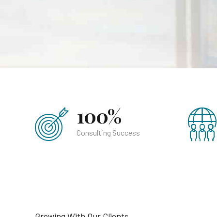
100%
Consulting Success
Growing With Our Clients