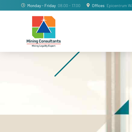
Monday - Friday
08.00 - 17.00
Offices
Epicentrum Wa