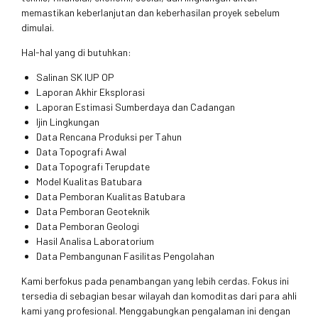
memastikan keberlanjutan dan keberhasilan proyek sebelum
dimulai.
Hal-hal yang di butuhkan:
Salinan SK IUP OP
Laporan Akhir Eksplorasi
Laporan Estimasi Sumberdaya dan Cadangan
Ijin Lingkungan
Data Rencana Produksi per Tahun
Data Topografi Awal
Data Topografi Terupdate
Model Kualitas Batubara
Data Pemboran Kualitas Batubara
Data Pemboran Geoteknik
Data Pemboran Geologi
Hasil Analisa Laboratorium
Data Pembangunan Fasilitas Pengolahan
Kami berfokus pada penambangan yang lebih cerdas. Fokus ini
tersedia di sebagian besar wilayah dan komoditas dari para ahli
kami yang profesional. Menggabungkan pengalaman ini dengan