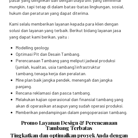
pasar yang diinginkan dan dengan biaya unit yang seminimal
mungkin, tapi tetap di dalam batas-batas lingkungan, sosial,
hukum dan peraturan yang dapat diterima.
Kami selalu memberikan layanan kepada para klien dengan
solusi dan layanan yang terbaik. Berikut bidang layanan jasa
yang dapat kami berikan, yaitu :
Modelling geology.
Optimasi Pit dan Desain Tambang.
Perencanaan Tambang yang meliputi jadwal produksi
(jumlah, kualitas, usia tambang) infrastruktur
tambang,tenaga kerja dan peralatan.
Mine plan baik jangka pendek, menengah dan jangka
panjang.
Rencana reklamasi dan pasca tambang.
Melakukan kajian operasional dan finansial tambang yang
akan di operasikan ataupun yang sudah operasi produksi.
Memberikan pendampingan dalam pengoperasian tambang.
Promo Layanan Design & Perencanaan
Tambang Terbatas
Tingkatkan dan optimalkan proyek Anda dengan