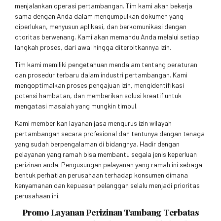
menjalankan operasi pertambangan. Tim kami akan bekerja
sama dengan Anda dalam mengumpulkan dokumen yang
diperlukan, menyusun aplikasi, dan berkomunikasi dengan
otoritas berwenang. Kami akan memandu Anda melalui setiap
langkah proses, dari awal hingga diterbitkannya izin.
Tim kami memiliki pengetahuan mendalam tentang peraturan
dan prosedur terbaru dalam industri pertambangan. Kami
mengoptimalkan proses pengajuan izin, mengidentifikasi
potensi hambatan, dan memberikan solusi kreatif untuk
mengatasi masalah yang mungkin timbul.
Kami memberikan layanan jasa mengurus izin wilayah
pertambangan secara profesional dan tentunya dengan tenaga
yang sudah berpengalaman di bidangnya. Hadir dengan
pelayanan yang ramah bisa membantu segala jenis keperluan
perizinan anda. Pengusungan pelayanan yang ramah ini sebagai
bentuk perhatian perusahaan terhadap konsumen dimana
kenyamanan dan kepuasan pelanggan selalu menjadi prioritas
perusahaan ini.
Promo Layanan Perizinan Tambang Terbatas