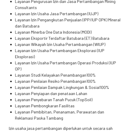
Layanan Pengurusan Izin dan Jasa Pertambangan Mining
Consultants
Layanan Izin Usaha Jasa Pertambangan (IUJP)
Layanan Izin Pengangkutan Penjualan (IPP/IUP OPK) Mineral
dan Batubara
Layanan Minerba One Data Indonesia (MODI)
Layanan Eksportir Terdaftar Batubara (ET) Batubara
Layanan Wikayah Izin Usaha Pertambangan (WIUP)
Layanan Izin Usaha Pertambangan Eksplorasi (IUP
Eksplorasi)
Layanan Izin Usaha Pertambangan Operasi Produksi (IUP
OP)
Layanan Studi Kelayakan Penambangan100%
Layanan Penilaian Resiko Penambangan100%
Layanan Penilaian Dampak Lingkungan & Sosial100%
Layanan Penyiapan dan penataan Lahan
Layanan Penyebaran Tanah Pucuk (TopSoil)
Layanan Pembongkaran Fasilitas
Layanan Pembibitan, Penanaman, Perawatan dan
Reklamasi Paska Tambang
Izin usaha jasa pertambangan diperlukan untuk secara sah