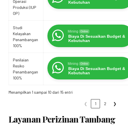
Operasi
Kebutuhan
Produksi (IUP
OP)
Studi
Mining
Online
Kelayakan
Biaya Di Sesuaikan Budget &
Penambangan
Kebutuhan
100%
Penilaian
Mining
Online
Resiko
Biaya Di Sesuaikan Budget &
Penambangan
Kebutuhan
100%
Menampilkan 1 sampai 10 dari 15 entri
❮
1
2
❯
Layanan Perizinan Tambang