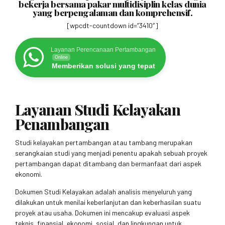
bekerja bersama pakar multidisiplin kelas dunia
yang berpengalaman dan komprehensif.
[wpcdt-countdown id=”3410″]
Layanan Perencanaan Pertambangan
Online
Memberikan solusi yang tepat
Layanan Studi Kelayakan
Penambangan
Studi kelayakan pertambangan atau tambang merupakan
serangkaian studi yang menjadi penentu apakah sebuah proyek
pertambangan dapat ditambang dan bermanfaat dari aspek
ekonomi.
Dokumen Studi Kelayakan adalah analisis menyeluruh yang
dilakukan untuk menilai keberlanjutan dan keberhasilan suatu
proyek atau usaha. Dokumen ini mencakup evaluasi aspek
teknis, finansial, ekonomi, sosial, dan lingkungan untuk