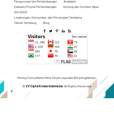
Pengurusan Izin Pertambangan
Andalalin
Evaluasi Proyek Pertambangan
Geologi dan Sumber Daya
ISO 45001
Lingkungan, Komunitas, dan Penutupan Tambang
​Teknik Tambang
Blog
Mining Consultants Mitra Terpercaya dan Berpengalaman.
©
CV Cipta Kreasi Indonesia
. All Rights Reserved.