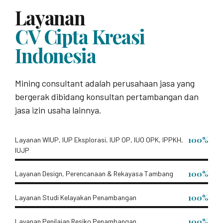
Layanan
CV Cipta Kreasi
Indonesia
Mining consultant adalah perusahaan jasa yang
bergerak dibidang konsultan pertambangan dan
jasa izin usaha lainnya.
100%
Layanan WIUP, IUP Eksplorasi, IUP OP, IUO OPK, IPPKH,
IUJP
100%
Layanan Design, Perencanaan & Rekayasa Tambang
100%
Layanan Studi Kelayakan Penambangan
100%
Layanan Penilaian Resiko Penambangan