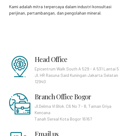
Kami adalah mitra terpercaya dalam industri konsultasi
perijinan, pertambangan, dan pengolahan mineral.
Head Office
Epicentrum Walk South A 529 - A 531 Lantai 5
Jl. HR Rasuna Said Kuningan Jakarta Selatan
12940
Branch Office Bogor
Jl.Delima VI Blok. C6 No 7 - 8, Taman Griya
Kencana
Tanah Sereal Kota Bogor 16167
Email us