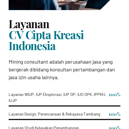
Layanan
CV Cipta Kreasi
Indonesia
Mining consultant adalah perusahaan jasa yang
bergerak dibidang konsultan pertambangan dan
jasa izin usaha lainnya.
100%
Layanan WIUP, IUP Eksplorasi, IUP OP, IUO OPK, IPPKH,
IUJP
100%
Layanan Design, Perencanaan & Rekayasa Tambang
100%
Layanan Studi Kelayakan Penambangan