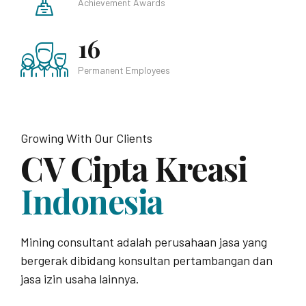
Achievement Awards
16
Permanent Employees
Growing With Our Clients
CV Cipta Kreasi
Indonesia
Mining consultant adalah perusahaan jasa yang
bergerak dibidang konsultan pertambangan dan
jasa izin usaha lainnya.