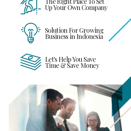
The Right Place To Set
Up Your Own Company
Solution For Growing
Business in Indonesia
Let's Help You Save
Time & Save Money