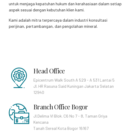
untuk menjaga kepatuhan hukum dan kerahasiaan dalam setiap
aspek sesuai dengan kebutuhan klien kami.
Kami adalah mitra terpercaya dalam industri konsultasi
perijinan, pertambangan, dan pengolahan mineral.
Head Office
Epicentrum Walk South A 529 - A 531 Lantai 5
Jl. HR Rasuna Said Kuningan Jakarta Selatan
12940
Branch Office Bogor
Jl.Delima VI Blok. C6 No 7 - 8, Taman Griya
Kencana
Tanah Sereal Kota Bogor 16167