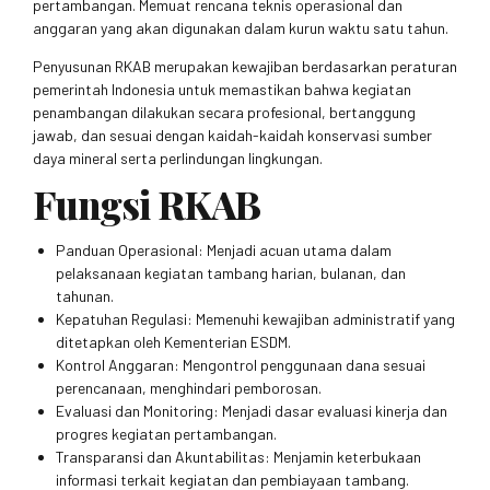
pertambangan. Memuat rencana teknis operasional dan
anggaran yang akan digunakan dalam kurun waktu satu tahun.
Penyusunan RKAB merupakan kewajiban berdasarkan peraturan
pemerintah Indonesia untuk memastikan bahwa kegiatan
penambangan dilakukan secara profesional, bertanggung
jawab, dan sesuai dengan kaidah-kaidah konservasi sumber
daya mineral serta perlindungan lingkungan.
Fungsi RKAB
Panduan Operasional: Menjadi acuan utama dalam
pelaksanaan kegiatan tambang harian, bulanan, dan
tahunan.
Kepatuhan Regulasi: Memenuhi kewajiban administratif yang
ditetapkan oleh Kementerian ESDM.
Kontrol Anggaran: Mengontrol penggunaan dana sesuai
perencanaan, menghindari pemborosan.
Evaluasi dan Monitoring: Menjadi dasar evaluasi kinerja dan
progres kegiatan pertambangan.
Transparansi dan Akuntabilitas: Menjamin keterbukaan
informasi terkait kegiatan dan pembiayaan tambang.