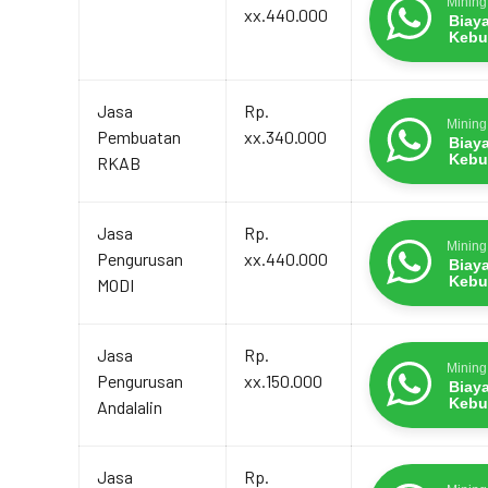
Mining
xx.440.000
Biay
Kebu
Jasa
Rp.
Mining
Pembuatan
xx.340.000
Biay
Kebu
RKAB
Jasa
Rp.
Mining
Pengurusan
xx.440.000
Biay
Kebu
MODI
Jasa
Rp.
Mining
Pengurusan
xx.150.000
Biay
Kebu
Andalalin
Jasa
Rp.