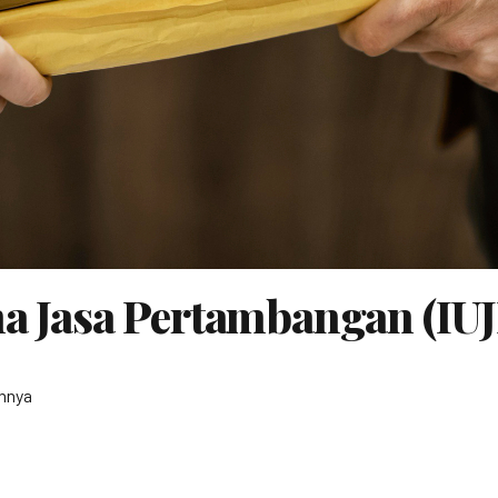
ha Jasa Pertambangan (IUJ
nnya