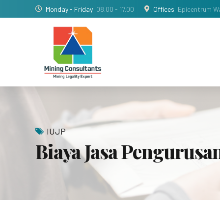
Monday - Friday
08.00 - 17.00
Offices
Epicentrum Wa
IUJP
Biaya Jasa Pengurusa