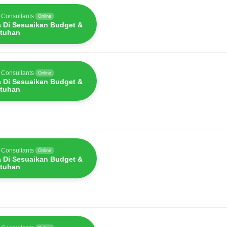
 Consultants
Online
a Di Sesuaikan Budget &
tuhan
 Consultants
Online
a Di Sesuaikan Budget &
tuhan
 Consultants
Online
a Di Sesuaikan Budget &
tuhan