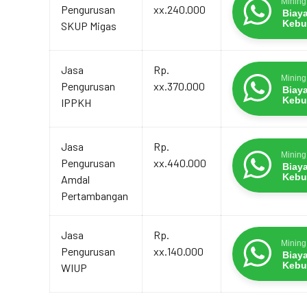
Mining
Pengurusan
xx.240.000
Biay
Kebu
SKUP Migas
Jasa
Rp.
Mining
Pengurusan
xx.370.000
Biay
Kebu
IPPKH
Jasa
Rp.
Mining
Pengurusan
xx.440.000
Biay
Kebu
Amdal
Pertambangan
Jasa
Rp.
Mining
Pengurusan
xx.140.000
Biay
Kebu
WIUP