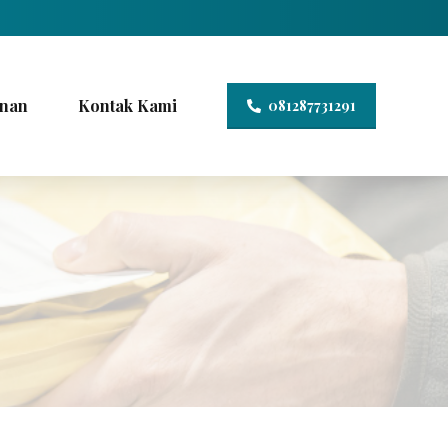
nan
Kontak Kami
081287731291