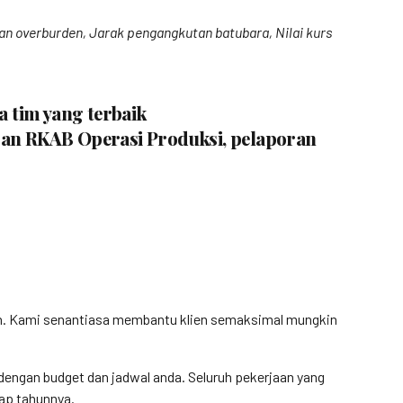
tan overburden, Jarak pengangkutan batubara, Nilai kurs
a tim yang terbaik
oran RKAB Operasi Produksi, pelaporan
gan. Kami senantiasa membantu klien semaksimal mungkin
engan budget dan jadwal anda. Seluruh pekerjaan yang
iap tahunnya.