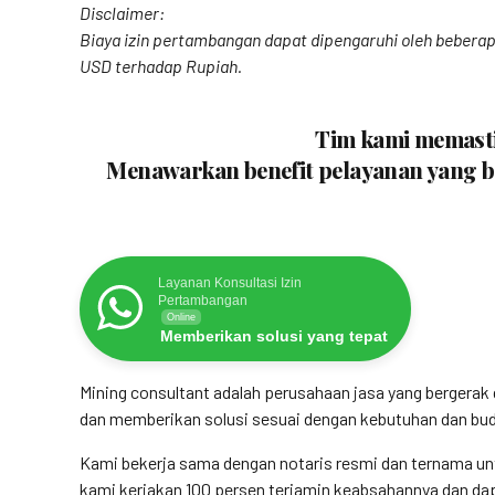
Disclaimer:
Biaya izin pertambangan dapat dipengaruhi oleh beberapa
USD terhadap Rupiah.
Tim kami memastik
Menawarkan benefit pelayanan yang be
Layanan Konsultasi Izin
Pertambangan
Online
Memberikan solusi yang tepat
Mining consultant adalah perusahaan jasa yang bergera
dan memberikan solusi sesuai dengan kebutuhan dan budg
Kami bekerja sama dengan notaris resmi dan ternama un
kami kerjakan 100 persen terjamin keabsahannya dan dapa