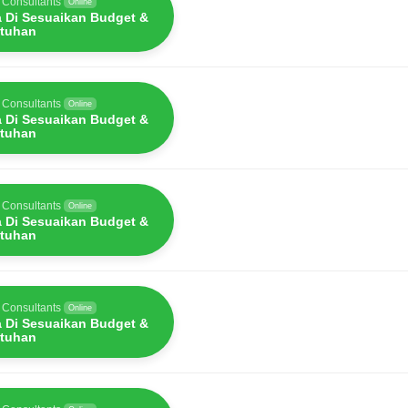
 Consultants
Online
a Di Sesuaikan Budget &
tuhan
 Consultants
Online
a Di Sesuaikan Budget &
tuhan
 Consultants
Online
a Di Sesuaikan Budget &
tuhan
 Consultants
Online
a Di Sesuaikan Budget &
tuhan