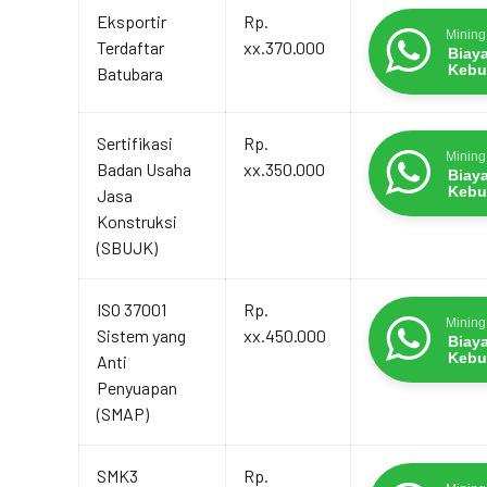
Eksportir
Rp.
Mining
Terdaftar
xx.370.000
Biay
Kebu
Batubara
Sertifikasi
Rp.
Mining
Badan Usaha
xx.350.000
Biay
Kebu
Jasa
Konstruksi
(SBUJK)
ISO 37001
Rp.
Mining
Sistem yang
xx.450.000
Biay
Kebu
Anti
Penyuapan
(SMAP)
SMK3
Rp.