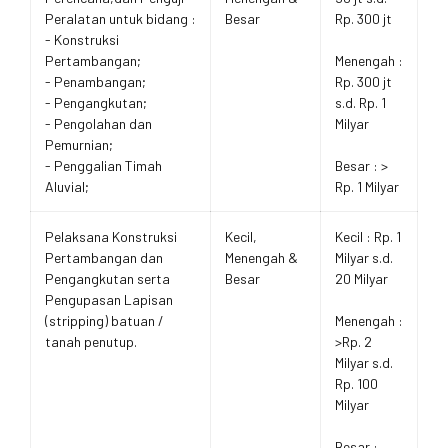
Peralatan untuk bidang :
Besar
Rp. 300 jt
- Konstruksi
Pertambangan;
Menengah :
- Penambangan;
Rp. 300 jt
- Pengangkutan;
s.d. Rp. 1
- Pengolahan dan
Milyar
Pemurnian;
- Penggalian Timah
Besar : >
Aluvial;
Rp. 1 Milyar
Pelaksana Konstruksi
Kecil,
Kecil : Rp. 1
Pertambangan dan
Menengah &
Milyar s.d.
Pengangkutan serta
Besar
20 Milyar
Pengupasan Lapisan
(stripping) batuan /
Menengah :
tanah penutup.
>Rp. 2
Milyar s.d.
Rp. 100
Milyar
Besar :