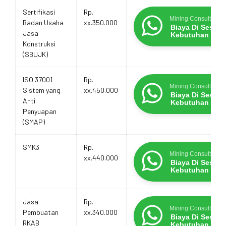
Sertifikasi
Rp.
Mining Consultants
Badan Usaha
xx.350.000
Biaya Di Sesua
Jasa
Kebutuhan
Konstruksi
(SBUJK)
ISO 37001
Rp.
Mining Consultants
Sistem yang
xx.450.000
Biaya Di Sesua
Anti
Kebutuhan
Penyuapan
(SMAP)
SMK3
Rp.
Mining Consultants
xx.440.000
Biaya Di Sesua
Kebutuhan
Jasa
Rp.
Mining Consultants
Pembuatan
xx.340.000
Biaya Di Sesua
RKAB
Kebutuhan