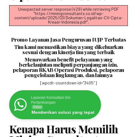
Unexpected server response (429) while retrieving PDF
"https://miningconsultants.co.id/wp-
content/uploads/2025/03/Dokumen-Legalitas-CV-Cipta-
Kreasi-Indonesia.pdf".
Promo Layanan Jasa Pengurusan IUJP Terbatas
Tim kami memastikan biaya yang dikeluarkan
sesuai dengan kinerja tim yang terbaik
Menawarkan benefit pelayanan yang
berkelanjutan meliputi perpanjangan izin,
pelaporan RKAB Operasi Produksi, pelaporan
pengelolaan lingkungan, dan lainnya
[wpcdt-countdown id=”3405″]
Layanan Konsultasi Izin
Pertambangan
Online
Memberikan solusi yang tepat
Kenapa Harus Memilih