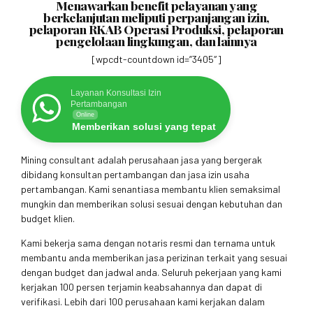
Menawarkan benefit pelayanan yang
berkelanjutan meliputi perpanjangan izin,
pelaporan RKAB Operasi Produksi, pelaporan
pengelolaan lingkungan, dan lainnya
[wpcdt-countdown id=”3405″]
Layanan Konsultasi Izin
Pertambangan
Online
Memberikan solusi yang tepat
Mining consultant adalah perusahaan jasa yang bergerak
dibidang konsultan pertambangan dan jasa izin usaha
pertambangan. Kami senantiasa membantu klien semaksimal
mungkin dan memberikan solusi sesuai dengan kebutuhan dan
budget klien.
Kami bekerja sama dengan notaris resmi dan ternama untuk
membantu anda memberikan jasa perizinan terkait yang sesuai
dengan budget dan jadwal anda. Seluruh pekerjaan yang kami
kerjakan 100 persen terjamin keabsahannya dan dapat di
verifikasi. Lebih dari 100 perusahaan kami kerjakan dalam