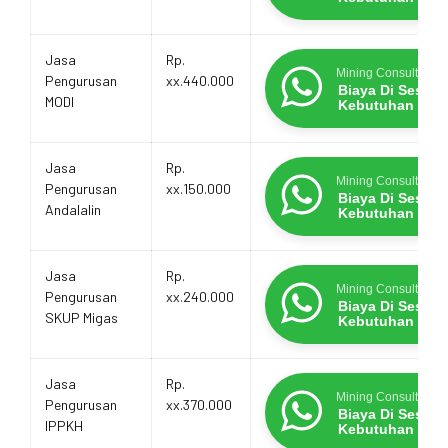
Jasa
Rp.
Mining Consultants
Pengurusan
xx.440.000
Biaya Di Sesua
MODI
Kebutuhan
Jasa
Rp.
Mining Consultants
Pengurusan
xx.150.000
Biaya Di Sesua
Andalalin
Kebutuhan
Jasa
Rp.
Mining Consultants
Pengurusan
xx.240.000
Biaya Di Sesua
SKUP Migas
Kebutuhan
Jasa
Rp.
Mining Consultants
Pengurusan
xx.370.000
Biaya Di Sesua
IPPKH
Kebutuhan