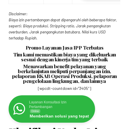
Disclaimer:
Biaya izin pertambangan dapat dipengaruhi oleh beberapa faktor,
seperti: Biaya produksi, Stripping ratio, Jarak pengangkutan
overburden, Jarak pengangkutan batubara, Nilai kurs USD
terhadap Rupiah.
Promo Layanan Jasa IPP Terbatas
Tim kami memastikan biaya yang dikeluarkan
sesuai dengan kinerja tim yang terbaik
Menawarkan benefit pelayanan yang
berkelanjutan meliputi perpanjangan izin,
pelaporan RKAB Operasi Produksi, pelaporan
pengelolaan lingkungan, dan lainnya
[wpcdt-countdown id=”3405″]
Layanan Konsultasi Izin
Pertambangan
Online
Memberikan solusi yang tepat