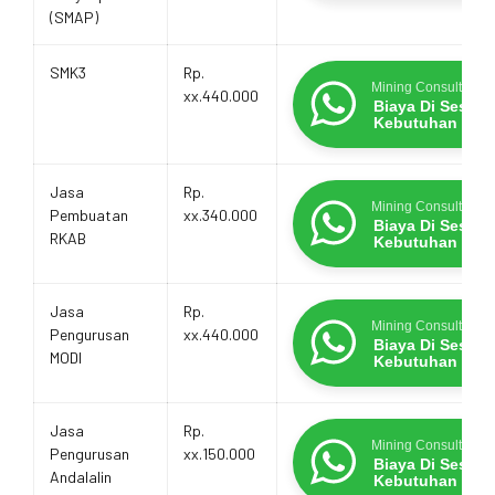
(SMAP)
SMK3
Rp.
Mining Consultants
xx.440.000
Biaya Di Sesua
Kebutuhan
Jasa
Rp.
Mining Consultants
Pembuatan
xx.340.000
Biaya Di Sesua
RKAB
Kebutuhan
Jasa
Rp.
Mining Consultants
Pengurusan
xx.440.000
Biaya Di Sesua
MODI
Kebutuhan
Jasa
Rp.
Mining Consultants
Pengurusan
xx.150.000
Biaya Di Sesua
Andalalin
Kebutuhan