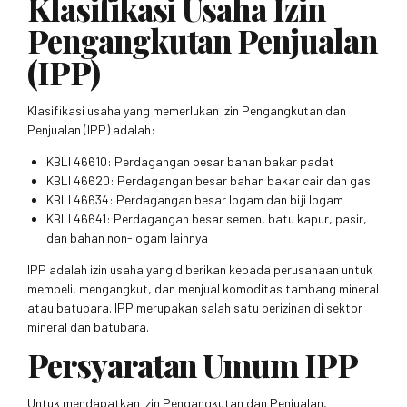
Klasifikasi Usaha Izin
Pengangkutan Penjualan
(IPP)
Klasifikasi usaha yang memerlukan Izin Pengangkutan dan
Penjualan (IPP) adalah:
KBLI 46610: Perdagangan besar bahan bakar padat
KBLI 46620: Perdagangan besar bahan bakar cair dan gas
KBLI 46634: Perdagangan besar logam dan biji logam
KBLI 46641: Perdagangan besar semen, batu kapur, pasir,
dan bahan non-logam lainnya
IPP adalah izin usaha yang diberikan kepada perusahaan untuk
membeli, mengangkut, dan menjual komoditas tambang mineral
atau batubara. IPP merupakan salah satu perizinan di sektor
mineral dan batubara.
Persyaratan Umum IPP
Untuk mendapatkan Izin Pengangkutan dan Penjualan,