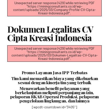
Unexpected server response (429) while retrieving PDF
"https://miningconsultants.co.id/wp-
content/uploads/2025/03/Company-Profile-CV-Cipta-
Kreasi-Indonesia.pdf".
Dokumen Legalitas CV
Cipta Kreasi Indonesia
Unexpected server response (429) while retrieving PDF
"https://miningconsultants.co.id/wp-
content/uploads/2025/03/Dokumen-Legalitas-CV-Cipta-
Kreasi-Indonesia.pdf".
Promo Layanan Jasa IPP Terbatas
Tim kami memastikan biaya yang dikeluarkan
sesuai dengan kinerja tim yang terbaik
Menawarkan benefit pelayanan yang
berkelanjutan meliputi perpanjangan izin,
pelaporan RKAB Operasi Produksi, pelaporan
pengelolaan lingkungan, dan lainnya
[wpcdt-countdown id=”3405″]