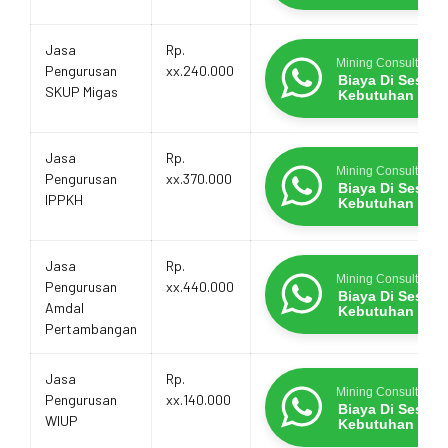
Jasa
Rp.
Mining Consultants
Pengurusan
xx.240.000
Biaya Di Sesua
SKUP Migas
Kebutuhan
Jasa
Rp.
Mining Consultants
Pengurusan
xx.370.000
Biaya Di Sesua
IPPKH
Kebutuhan
Jasa
Rp.
Mining Consultants
Pengurusan
xx.440.000
Biaya Di Sesua
Amdal
Kebutuhan
Pertambangan
Jasa
Rp.
Mining Consultants
Pengurusan
xx.140.000
Biaya Di Sesua
WIUP
Kebutuhan