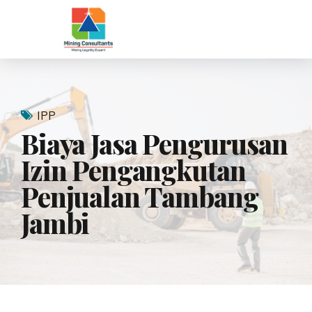
IPP
Biaya Jasa Pengurusan
Izin Pengangkutan
Penjualan Tambang
Jambi