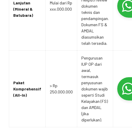
Lanjutan
Mulai dari Rp
dokumen
(Mineral &
xxx.000.000
teknis dan
Batubara)
pendampingan.
Dokumen FS &
AMDAL
diasumsikan
telah tersedia.
Pengurusan
IUP OP dari
awal,
termasuk
Paket
penyusunan
> Rp
Komprehensif
dokumen wajib
250.000.000
(All-In)
seperti Studi
Kelayakan (FS)
dan AMDAL
(jika
diperlukan).