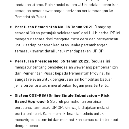
landasan utama. Poin krusial dalam UU ini adalah penarikan
sebagian besar kewenangan perizinan pertambangan ke
Pemerintah Pusat.
Peraturan Pemerintah No. 96 Tahun 2021:
Dianggap
sebagai “kitab petunjuk pelaksanaan” dari UU Minerba. PP ini
mengatur secara rinci mengenai tata cara dan persyaratan
untuk setiap tahapan kegiatan usaha pertambangan,
termasuk syarat detail untuk mendapatkan IUP OP.
Peraturan Presiden No. 55 Tahun 2022:
Regulasi ini
mengatur tentang pendelegasian wewenang pemberian izin
dari Pemerintah Pusat kepada Pemerintah Provinsi. Ini
sangat relevan untuk pengurusan izin komoditas batuan
jenis tertentu atau mineral bukan logam jenis tertentu.
Sistem OSS-RBA (Online Single Submission – Risk
Based Approach):
Seluruh permohonan perizinan
berusaha, termasuk IUP OP, kini wajib diajukan melalui
portal online ini. Kami memiliki keahlian teknis untuk
menavigasi sistem ini dan memastikan semua data terinput
dengan benar.