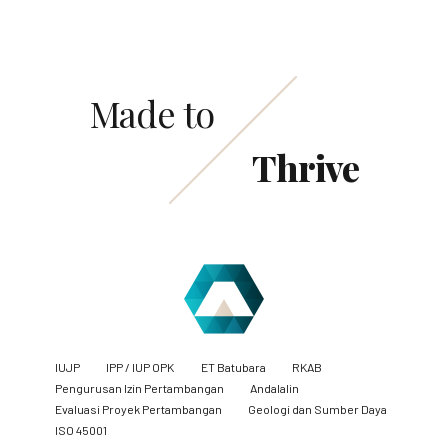
Made to
Thrive
IUJP
IPP / IUP OPK
ET Batubara
RKAB
Pengurusan Izin Pertambangan
Andalalin
Evaluasi Proyek Pertambangan
Geologi dan Sumber Daya
ISO 45001