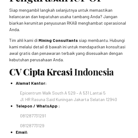
Siap mengambil langkah selanjutnya untuk memastikan
kelancaran dan kepatuhan usaha tambang Anda? Jangan
biarkan kerumitan penyusunan RKAB menghambat operasional
Anda.
Tim ahli kami di
Mining Consultants
siap membantu. Hubungi
kami melalui detail di bawah ini untuk mendapatkan konsultasi
awal gratis dan penawaran terbaik yang disesuaikan dengan
kebutuhan perusahaan Anda.
CV Cipta Kreasi
Indonesia
Alamat Kantor:
Epicentrum Walk South A 529 – A 531 Lantai 5
Jl. HR Rasuna Said Kuningan Jakarta Selatan 12940
Telepon / WhatsApp :
081287731291
08128773129
Email: