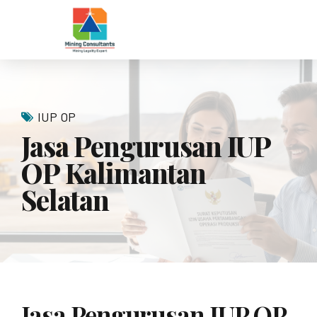
IUP OP
Jasa Pengurusan IUP
OP Kalimantan
Selatan
Jasa Pengurusan IUP OP