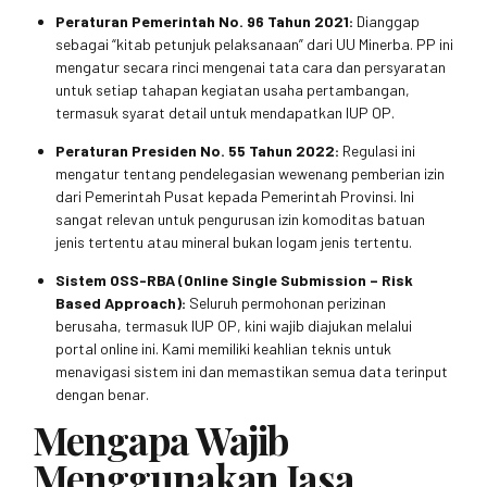
Peraturan Pemerintah No. 96 Tahun 2021:
Dianggap
sebagai “kitab petunjuk pelaksanaan” dari UU Minerba. PP ini
mengatur secara rinci mengenai tata cara dan persyaratan
untuk setiap tahapan kegiatan usaha pertambangan,
termasuk syarat detail untuk mendapatkan IUP OP.
Peraturan Presiden No. 55 Tahun 2022:
Regulasi ini
mengatur tentang pendelegasian wewenang pemberian izin
dari Pemerintah Pusat kepada Pemerintah Provinsi. Ini
sangat relevan untuk pengurusan izin komoditas batuan
jenis tertentu atau mineral bukan logam jenis tertentu.
Sistem OSS-RBA (Online Single Submission – Risk
Based Approach):
Seluruh permohonan perizinan
berusaha, termasuk IUP OP, kini wajib diajukan melalui
portal online ini. Kami memiliki keahlian teknis untuk
menavigasi sistem ini dan memastikan semua data terinput
dengan benar.
Mengapa Wajib
Menggunakan Jasa