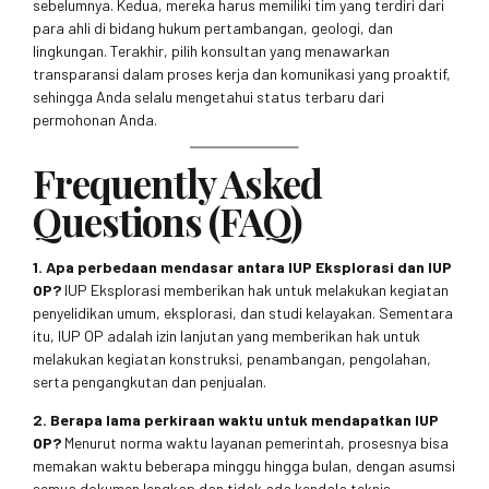
sebelumnya. Kedua, mereka harus memiliki tim yang terdiri dari
para ahli di bidang hukum pertambangan, geologi, dan
lingkungan. Terakhir, pilih konsultan yang menawarkan
transparansi dalam proses kerja dan komunikasi yang proaktif,
sehingga Anda selalu mengetahui status terbaru dari
permohonan Anda.
Frequently Asked
Questions (FAQ)
1. Apa perbedaan mendasar antara IUP Eksplorasi dan IUP
OP?
IUP Eksplorasi memberikan hak untuk melakukan kegiatan
penyelidikan umum, eksplorasi, dan studi kelayakan. Sementara
itu, IUP OP adalah izin lanjutan yang memberikan hak untuk
melakukan kegiatan konstruksi, penambangan, pengolahan,
serta pengangkutan dan penjualan.
2. Berapa lama perkiraan waktu untuk mendapatkan IUP
OP?
Menurut norma waktu layanan pemerintah, prosesnya bisa
memakan waktu beberapa minggu hingga bulan, dengan asumsi
semua dokumen lengkap dan tidak ada kendala teknis.