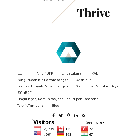
Thrive
IUJP
IPP / IUP OPK
ET Batubara
RKAB
Pengurusan Izin Pertambangan
Andalalin
Evaluasi Proyek Pertambangan
Geologi dan Sumber Daya
ISO 45001
Lingkungan, Komunitas, dan Penutupan Tambang
​Teknik Tambang
Blog