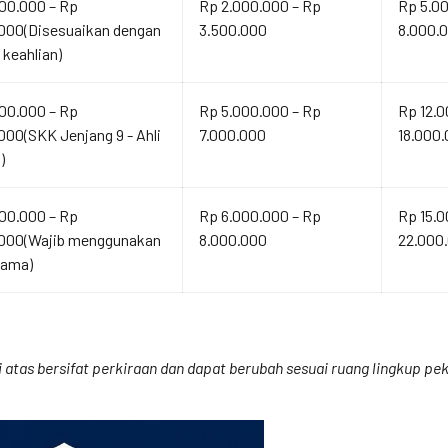
00.000 – Rp
Rp 2.000.000 – Rp
Rp 5.0
000(Disesuaikan dengan
3.500.000
8.000.
 keahlian)
00.000 – Rp
Rp 5.000.000 – Rp
Rp 12.0
000(SKK Jenjang 9 - Ahli
7.000.000
18.000
)
00.000 – Rp
Rp 6.000.000 – Rp
Rp 15.0
.000(Wajib menggunakan
8.000.000
22.000
tama)
atas bersifat perkiraan dan dapat berubah sesuai ruang lingkup peke