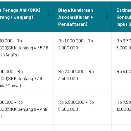
t Tenaga Ahli (SKK)
Biaya Kemitraan
Estima
Orang / Jenjang)
Asosiasi(Iuran +
Konsu
Pendaftaran)
Input 
00.000 – Rp
Rp 1.000.000 – Rp
Rp 3.5
000(SKK Jenjang 4 / 5 / 6
2.000.000
5.000.
isi/Analis)
00.000 – Rp
Rp 2.000.000 – Rp
Rp 5.00
000(SKK Jenjang 7 / 8 -
3.500.000
uda/Madya)
00.000 – Rp
Rp 3.500.000 – Rp
Rp 7.50
000(SKK Jenjang 9 - Ahli
5.500.000
12.000
)