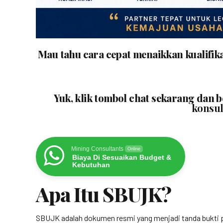
Mau tahu cara cepat menaikkan kualifik
Yuk, klik tombol chat sekarang dan 
konsul
Mining Consultants
Online
Biaya Di Sesuaikan Budget &
Kebutuhan
Apa Itu SBUJK?
SBUJK adalah dokumen resmi yang menjadi tanda bukti p