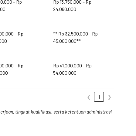
00.000 – Rp
Rp 13.750.000 – Rp
000
24.060.000
00.000 – Rp
** Rp 32.500.000 – Rp
.000
45.000.000**
00.000 – Rp
Rp 41.000.000 – Rp
.000
54.000.000
❮
1
❯
rjaan, tingkat kualifikasi, serta ketentuan administrasi