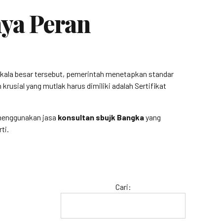
ya Peran
kala besar tersebut, pemerintah menetapkan standar
rusial yang mutlak harus dimiliki adalah Sertifikat
, menggunakan jasa
konsultan sbujk Bangka
yang
ti.
Cari: