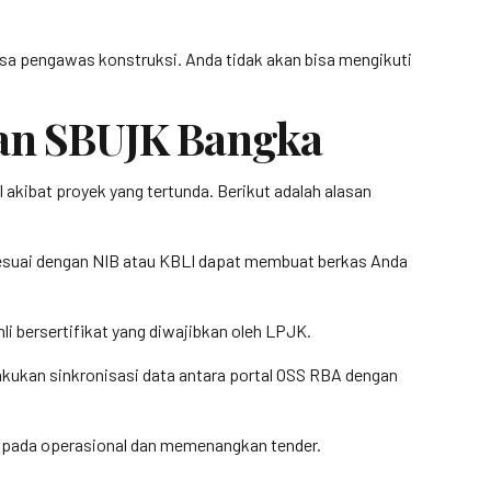
jasa pengawas konstruksi. Anda tidak akan bisa mengikuti
an SBUJK Bangka
akibat proyek yang tertunda. Berikut adalah alasan
sesuai dengan NIB atau KBLI dapat membuat berkas Anda
 bersertifikat yang diwajibkan oleh LPJK.
elakukan sinkronisasi data antara portal OSS RBA dengan
us pada operasional dan memenangkan tender.