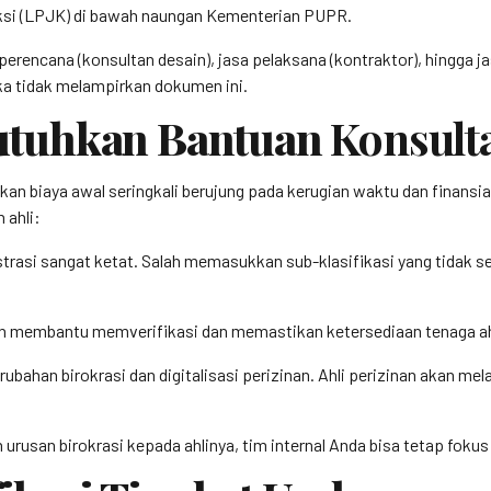
si (LPJK) di bawah naungan Kementerian PUPR.
perencana (konsultan desain), jasa pelaksana (kontraktor), hingga 
ka tidak melampirkan dokumen ini.
utuhkan Bantuan
Konsult
 biaya awal seringkali berujung pada kerugian waktu dan finansial 
ahli:
trasi sangat ketat. Salah memasukkan sub-klasifikasi yang tidak 
n membantu memverifikasi dan memastikan ketersediaan tenaga ahli
rubahan birokrasi dan digitalisasi perizinan. Ahli perizinan akan m
rusan birokrasi kepada ahlinya, tim internal Anda bisa tetap fok