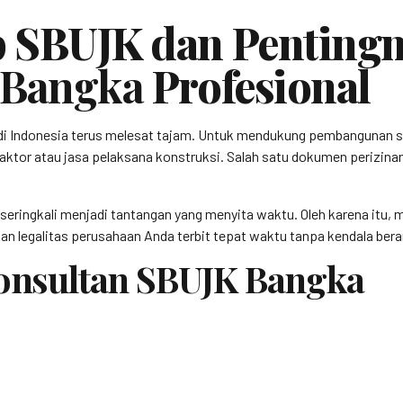
 SBUJK dan Pentingn
 Bangka
Profesional
di Indonesia terus melesat tajam. Untuk mendukung pembangunan s
aktor atau jasa pelaksana konstruksi. Salah satu dokumen perizinan k
 seringkali menjadi tantangan yang menyita waktu. Oleh karena itu
n legalitas perusahaan Anda terbit tepat waktu tanpa kendala berar
Konsultan SBUJK Bangka