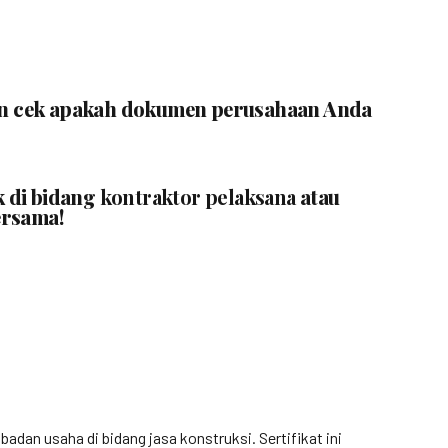
ngin cek apakah dokumen perusahaan Anda
k di bidang
kontraktor pelaksana
atau
ersama!
n usaha di bidang jasa konstruksi. Sertifikat ini