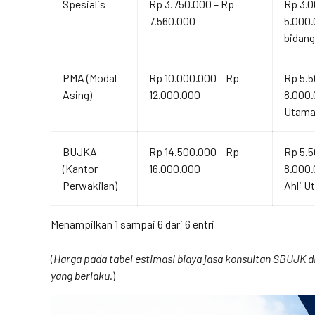
Spesialis
Rp 3.750.000 – Rp
Rp 3.0
7.560.000
5.000.
bidang
PMA (Modal
Rp 10.000.000 – Rp
Rp 5.5
Asing)
12.000.000
8.000.
Utama
BUJKA
Rp 14.500.000 – Rp
Rp 5.5
(Kantor
16.000.000
8.000
Perwakilan)
Ahli U
Menampilkan 1 sampai 6 dari 6 entri
(
Harga pada tabel estimasi biaya jasa konsultan SBUJK di 
yang berlaku.
)