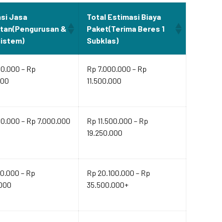
si Jasa
Total Estimasi Biaya
ltan(Pengurusan &
Paket(Terima Beres 1
Sistem)
Subklas)
00.000 – Rp
Rp 7.000.000 – Rp
000
11.500.000
0.000 – Rp 7.000.000
Rp 11.500.000 – Rp
19.250.000
0.000 – Rp
Rp 20.100.000 – Rp
.000
35.500.000+