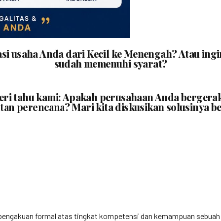
asi usaha Anda dari Kecil ke Menengah? Atau i
sudah memenuhi syarat?
beri tahu kami: Apakah perusahaan Anda bergera
tan perencana
? Mari kita diskusikan solusinya b
engakuan formal atas tingkat kompetensi dan kemampuan sebuah bada