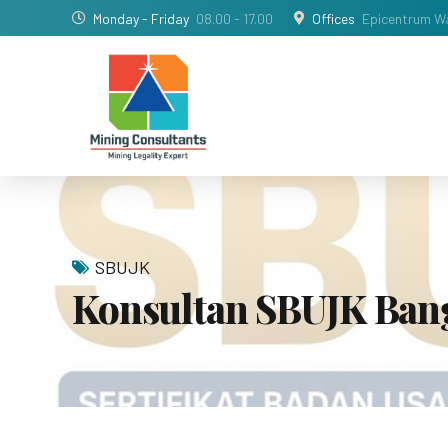
Monday - Friday
08.00 - 17.00
Offices
Epicentrum Wa
SBUJK
Konsultan SBUJK Ban