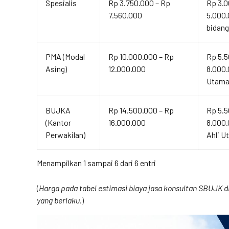
Spesialis
Rp 3.750.000 – Rp
Rp 3.0
7.560.000
5.000.
bidang
PMA (Modal
Rp 10.000.000 – Rp
Rp 5.5
Asing)
12.000.000
8.000.
Utama
BUJKA
Rp 14.500.000 – Rp
Rp 5.5
(Kantor
16.000.000
8.000
Perwakilan)
Ahli U
Menampilkan 1 sampai 6 dari 6 entri
(
Harga pada tabel estimasi biaya jasa konsultan SBUJK di 
yang berlaku.
)