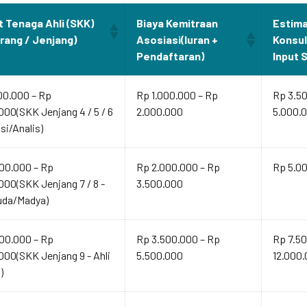
t Tenaga Ahli (SKK)
Biaya Kemitraan
Estima
Orang / Jenjang)
Asosiasi(Iuran +
Konsu
Pendaftaran)
Input 
00.000 – Rp
Rp 1.000.000 – Rp
Rp 3.5
000(SKK Jenjang 4 / 5 / 6
2.000.000
5.000.
isi/Analis)
00.000 – Rp
Rp 2.000.000 – Rp
Rp 5.00
000(SKK Jenjang 7 / 8 -
3.500.000
uda/Madya)
00.000 – Rp
Rp 3.500.000 – Rp
Rp 7.50
000(SKK Jenjang 9 - Ahli
5.500.000
12.000
)