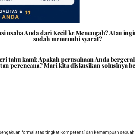
asi usaha Anda dari Kecil ke Menengah? Atau i
sudah memenuhi syarat?
beri tahu kami: Apakah perusahaan Anda bergera
tan perencana
? Mari kita diskusikan solusinya b
engakuan formal atas tingkat kompetensi dan kemampuan sebuah bada