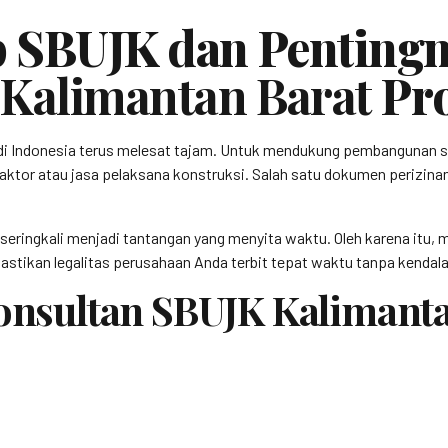
 SBUJK dan Pentingn
 Kalimantan Barat
Pro
di Indonesia terus melesat tajam. Untuk mendukung pembangunan s
aktor atau jasa pelaksana konstruksi. Salah satu dokumen perizinan k
 seringkali menjadi tantangan yang menyita waktu. Oleh karena itu
stikan legalitas perusahaan Anda terbit tepat waktu tanpa kendala 
Konsultan SBUJK Kalimant