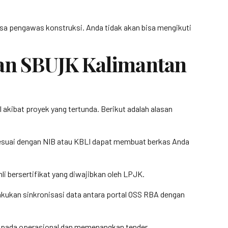
jasa pengawas konstruksi. Anda tidak akan bisa mengikuti
an SBUJK Kalimantan
akibat proyek yang tertunda. Berikut adalah alasan
sesuai dengan NIB atau KBLI dapat membuat berkas Anda
 bersertifikat yang diwajibkan oleh LPJK.
elakukan sinkronisasi data antara portal OSS RBA dengan
us pada operasional dan memenangkan tender.