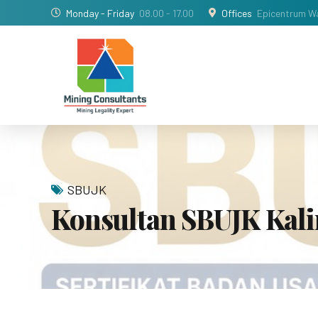
Monday - Friday
08.00 - 17.00
Offices
Epicentrum Wa
SBUJK
Konsultan SBUJK Kal