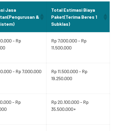
si Jasa
Total Estimasi Biaya
ltan(Pengurusan &
Paket(Terima Beres 1
Sistem)
Subklas)
00.000 – Rp
Rp 7.000.000 – Rp
000
11.500.000
0.000 – Rp 7.000.000
Rp 11.500.000 – Rp
19.250.000
0.000 – Rp
Rp 20.100.000 – Rp
.000
35.500.000+