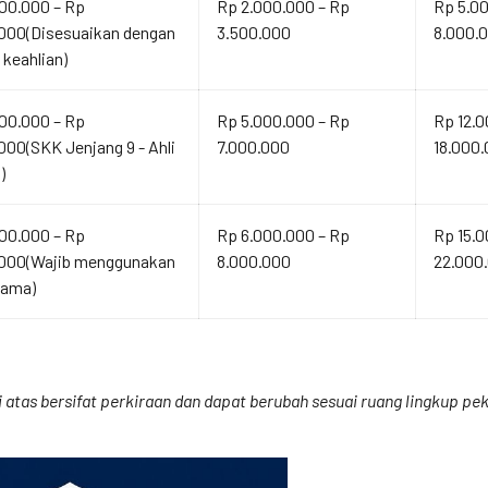
00.000 – Rp
Rp 2.000.000 – Rp
Rp 5.0
000(Disesuaikan dengan
3.500.000
8.000.
 keahlian)
00.000 – Rp
Rp 5.000.000 – Rp
Rp 12.0
000(SKK Jenjang 9 - Ahli
7.000.000
18.000
)
00.000 – Rp
Rp 6.000.000 – Rp
Rp 15.0
.000(Wajib menggunakan
8.000.000
22.000
tama)
atas bersifat perkiraan dan dapat berubah sesuai ruang lingkup peke