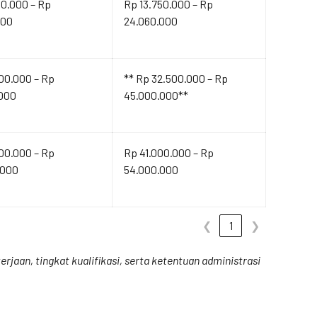
00.000 – Rp
Rp 13.750.000 – Rp
000
24.060.000
00.000 – Rp
** Rp 32.500.000 – Rp
.000
45.000.000**
00.000 – Rp
Rp 41.000.000 – Rp
.000
54.000.000
❮
1
❯
rjaan, tingkat kualifikasi, serta ketentuan administrasi