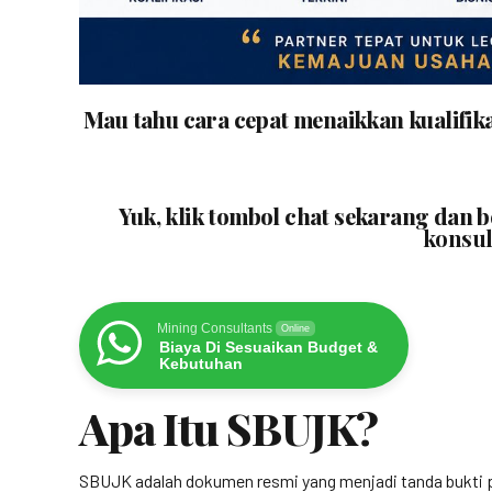
Mau tahu cara cepat menaikkan kualifik
Yuk, klik tombol chat sekarang dan 
konsul
Mining Consultants
Online
Biaya Di Sesuaikan Budget &
Kebutuhan
Apa Itu SBUJK?
SBUJK adalah dokumen resmi yang menjadi tanda bukti p