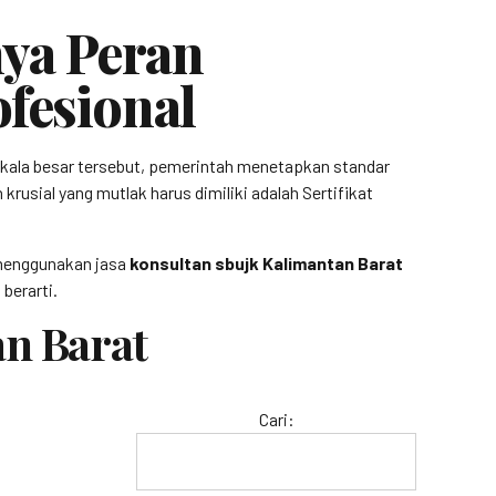
ya Peran
fesional
kala besar tersebut, pemerintah menetapkan standar
rusial yang mutlak harus dimiliki adalah Sertifikat
, menggunakan jasa
konsultan sbujk Kalimantan Barat
berarti.
an Barat
Cari: