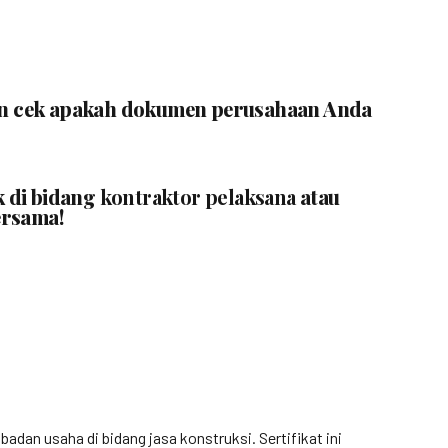
ngin cek apakah dokumen perusahaan Anda
k di bidang
kontraktor pelaksana
atau
ersama!
n usaha di bidang jasa konstruksi. Sertifikat ini