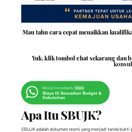
Mau tahu cara cepat menaikkan kualifik
Yuk, klik tombol chat sekarang dan 
konsul
Mining Consultants
Online
Biaya Di Sesuaikan Budget &
Kebutuhan
Apa Itu SBUJK?
SBUJK adalah dokumen resmi yang menjadi tanda bukti p