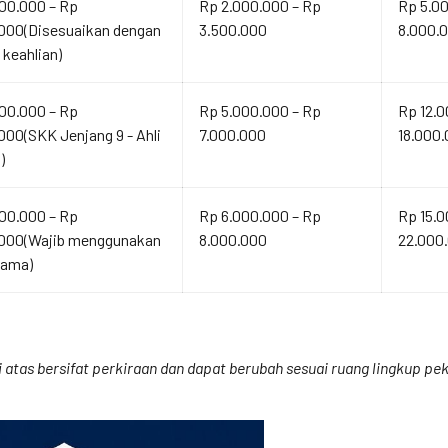
00.000 – Rp
Rp 2.000.000 – Rp
Rp 5.0
000(Disesuaikan dengan
3.500.000
8.000.
 keahlian)
00.000 – Rp
Rp 5.000.000 – Rp
Rp 12.0
000(SKK Jenjang 9 - Ahli
7.000.000
18.000
)
00.000 – Rp
Rp 6.000.000 – Rp
Rp 15.0
.000(Wajib menggunakan
8.000.000
22.000
tama)
atas bersifat perkiraan dan dapat berubah sesuai ruang lingkup peke