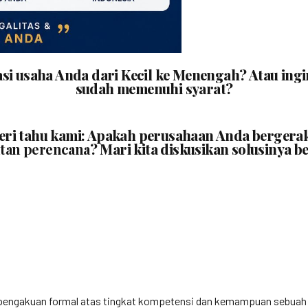
asi usaha Anda dari Kecil ke Menengah? Atau i
sudah memenuhi syarat?
beri tahu kami: Apakah perusahaan Anda bergera
tan perencana
? Mari kita diskusikan solusinya b
engakuan formal atas tingkat kompetensi dan kemampuan sebuah bada