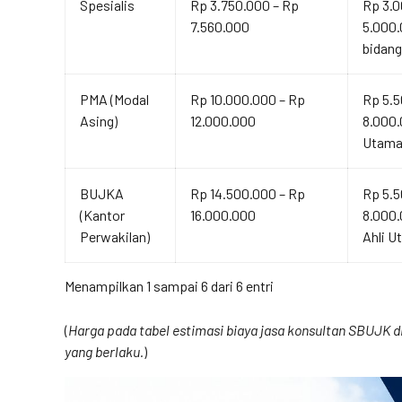
Spesialis
Rp 3.750.000 – Rp
Rp 3.0
7.560.000
5.000.
bidang
PMA (Modal
Rp 10.000.000 – Rp
Rp 5.5
Asing)
12.000.000
8.000.
Utama
BUJKA
Rp 14.500.000 – Rp
Rp 5.5
(Kantor
16.000.000
8.000
Perwakilan)
Ahli U
Menampilkan 1 sampai 6 dari 6 entri
(
Harga pada tabel estimasi biaya jasa konsultan SBUJK di 
yang berlaku.
)