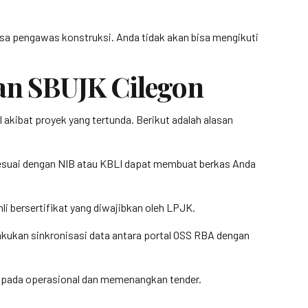
jasa pengawas konstruksi. Anda tidak akan bisa mengikuti
an SBUJK Cilegon
akibat proyek yang tertunda. Berikut adalah alasan
sesuai dengan NIB atau KBLI dapat membuat berkas Anda
 bersertifikat yang diwajibkan oleh LPJK.
elakukan sinkronisasi data antara portal OSS RBA dengan
us pada operasional dan memenangkan tender.