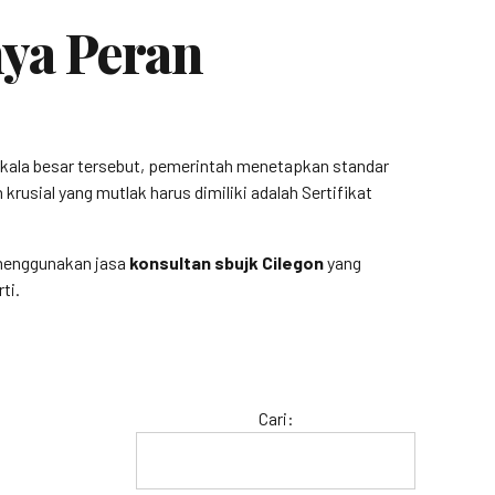
ya Peran
kala besar tersebut, pemerintah menetapkan standar
rusial yang mutlak harus dimiliki adalah Sertifikat
, menggunakan jasa
konsultan sbujk Cilegon
yang
ti.
Cari: