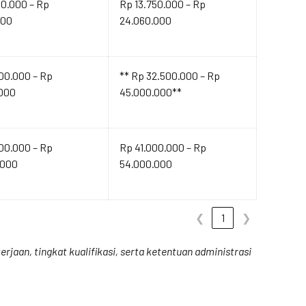
00.000 – Rp
Rp 13.750.000 – Rp
000
24.060.000
00.000 – Rp
** Rp 32.500.000 – Rp
.000
45.000.000**
00.000 – Rp
Rp 41.000.000 – Rp
.000
54.000.000
❮
1
❯
rjaan, tingkat kualifikasi, serta ketentuan administrasi