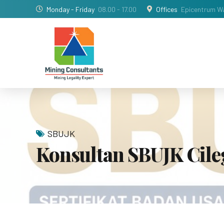
Monday - Friday
08.00 - 17.00
Offices
Epicentrum Wa
SBUJK
Konsultan SBUJK Cil