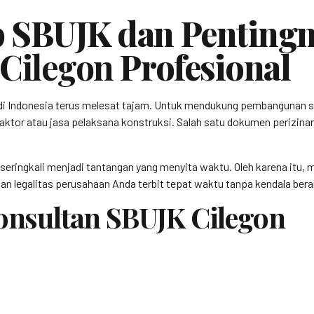
 SBUJK dan Pentingn
 Cilegon
Profesional
di Indonesia terus melesat tajam. Untuk mendukung pembangunan s
aktor atau jasa pelaksana konstruksi. Salah satu dokumen perizinan k
 seringkali menjadi tantangan yang menyita waktu. Oleh karena itu
n legalitas perusahaan Anda terbit tepat waktu tanpa kendala berar
Konsultan SBUJK Cilegon