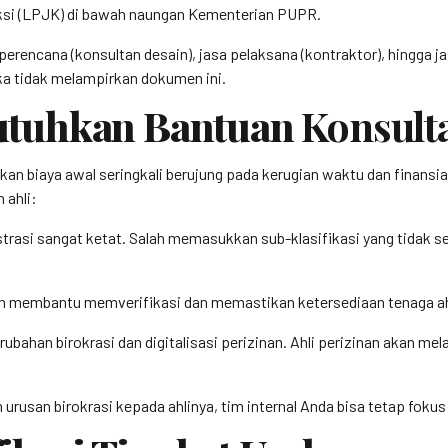
si (LPJK) di bawah naungan Kementerian PUPR.
perencana (konsultan desain), jasa pelaksana (kontraktor), hingga 
ka tidak melampirkan dokumen ini.
utuhkan Bantuan
Konsult
 biaya awal seringkali berujung pada kerugian waktu dan finansial 
ahli:
trasi sangat ketat. Salah memasukkan sub-klasifikasi yang tidak 
n membantu memverifikasi dan memastikan ketersediaan tenaga ahli
rubahan birokrasi dan digitalisasi perizinan. Ahli perizinan akan m
rusan birokrasi kepada ahlinya, tim internal Anda bisa tetap fok