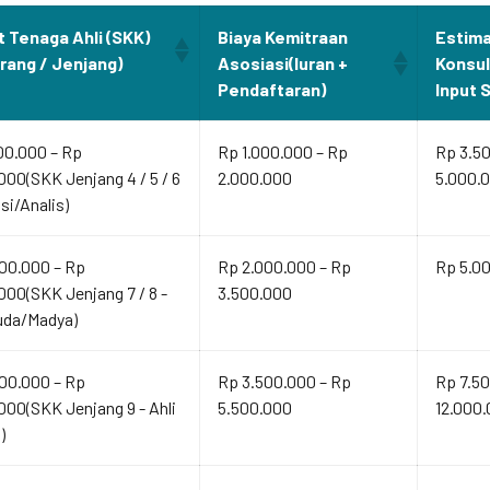
t Tenaga Ahli (SKK)
Biaya Kemitraan
Estima
Orang / Jenjang)
Asosiasi(Iuran +
Konsu
Pendaftaran)
Input 
00.000 – Rp
Rp 1.000.000 – Rp
Rp 3.5
000(SKK Jenjang 4 / 5 / 6
2.000.000
5.000.
isi/Analis)
00.000 – Rp
Rp 2.000.000 – Rp
Rp 5.00
000(SKK Jenjang 7 / 8 -
3.500.000
uda/Madya)
00.000 – Rp
Rp 3.500.000 – Rp
Rp 7.50
000(SKK Jenjang 9 - Ahli
5.500.000
12.000
)