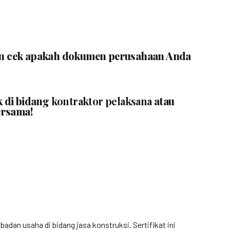
ngin cek apakah dokumen perusahaan Anda
k di bidang
kontraktor pelaksana
atau
ersama!
n usaha di bidang jasa konstruksi. Sertifikat ini