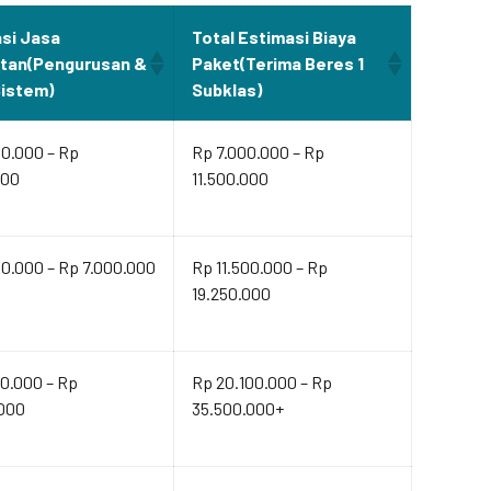
si Jasa
Total Estimasi Biaya
ltan(Pengurusan &
Paket(Terima Beres 1
Sistem)
Subklas)
00.000 – Rp
Rp 7.000.000 – Rp
000
11.500.000
0.000 – Rp 7.000.000
Rp 11.500.000 – Rp
19.250.000
0.000 – Rp
Rp 20.100.000 – Rp
.000
35.500.000+