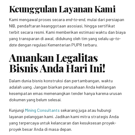
Keunggulan Layanan Kami
Kami mengawal proses secara
end-to-end
, mulai dari persiapan
NIB, pendaftaran keanggotaan asosiasi, hingga sertifikat
terbit secara resmi. Kami memberikan estimasi waktu dan biaya
yang transparan di awal, didukung oleh tim yang selalu
up-to-
date
dengan regulasi Kementerian PUPR terbaru.
Amankan Legalitas
Bisnis Anda Hari Ini!
Dalam dunia bisnis konstruksi dan pertambangan, waktu
adalah uang. Jangan biarkan perusahaan Anda kehilangan
kesempatan emas memenangkan tender hanya karena urusan
dokumen yang belum selesai.
Kunjungi
Mining Consultants
sekarang juga atau hubungi
layanan pelanggan kami. Jadikan kami mitra strategis Anda
yang terpercaya untuk kelancaran dan kesuksesan proyek-
proyek besar Anda di masa depan.