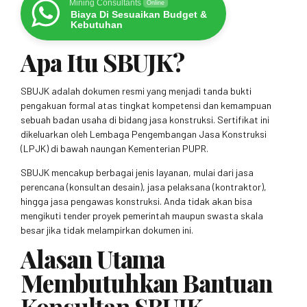
Mining Consultants
Online
Biaya Di Sesuaikan Budget &
Kebutuhan
Apa Itu SBUJK?
SBUJK adalah dokumen resmi yang menjadi tanda bukti
pengakuan formal atas tingkat kompetensi dan kemampuan
sebuah badan usaha di bidang jasa konstruksi. Sertifikat ini
dikeluarkan oleh Lembaga Pengembangan Jasa Konstruksi
(LPJK) di bawah naungan Kementerian PUPR.
SBUJK mencakup berbagai jenis layanan, mulai dari jasa
perencana (konsultan desain), jasa pelaksana (kontraktor),
hingga jasa pengawas konstruksi. Anda tidak akan bisa
mengikuti tender proyek pemerintah maupun swasta skala
besar jika tidak melampirkan dokumen ini.
Alasan Utama
Membutuhkan Bantuan
Konsultan SBUJK