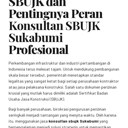
SBUJK dan
Pentingnya Peran
Konsultan SBUJK
Sukabumi
Profesional
Perkembangan infrastruktur dan industri pertambangan di
Indonesia terus melesat tajam. Untuk mendukung pembangunan
skala besar tersebut, pemerintah menetapkan standar
legalitas yang sangat ketat bagi setiap perusahaan kontraktor
atau jasa pelaksana konstruksi. Salah satu dokumen perizinan
krusial yang mutlak harus dimiliki adalah Sertifikat Badan
Usaha Jasa Konstruksi (SBUJK).
Bagi banyak perusahaan, birokrasi pengurusan perizinan
seringkali menjadi tantangan yang menyita waktu. Oleh karena
itu, menggunakan jasa
konsultan sbujk Sukabumi
yang
berpengalaman menjadi solusi strategis untuk memastikan