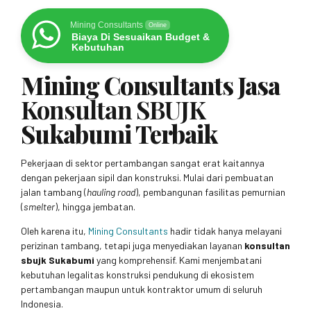
Mining Consultants
Online
Biaya Di Sesuaikan Budget &
Kebutuhan
Mining Consultants Jasa
Konsultan SBUJK
Sukabumi Terbaik
Pekerjaan di sektor pertambangan sangat erat kaitannya
dengan pekerjaan sipil dan konstruksi. Mulai dari pembuatan
jalan tambang (
hauling road
), pembangunan fasilitas pemurnian
(
smelter
), hingga jembatan.
Oleh karena itu,
Mining Consultants
hadir tidak hanya melayani
perizinan tambang, tetapi juga menyediakan layanan
konsultan
sbujk Sukabumi
yang komprehensif. Kami menjembatani
kebutuhan legalitas konstruksi pendukung di ekosistem
pertambangan maupun untuk kontraktor umum di seluruh
Indonesia.