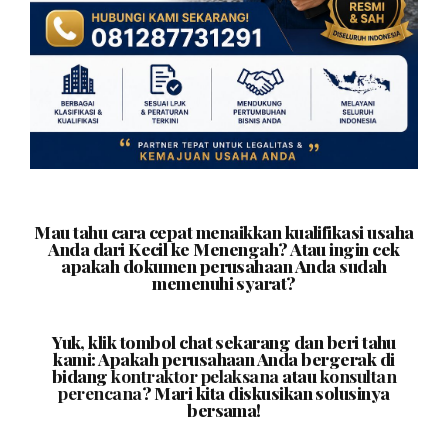
Mau tahu cara cepat menaikkan kualifikasi usaha
Anda dari Kecil ke Menengah? Atau ingin cek
apakah dokumen perusahaan Anda sudah
memenuhi syarat?
Yuk, klik tombol chat sekarang dan beri tahu
kami: Apakah perusahaan Anda bergerak di
bidang
kontraktor pelaksana
atau
konsultan
perencana
? Mari kita diskusikan solusinya
bersama!