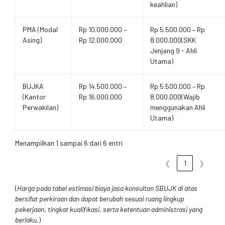
keahlian)
PMA (Modal
Rp 10.000.000 –
Rp 5.500.000 – Rp
Asing)
Rp 12.000.000
8.000.000(SKK
Jenjang 9 - Ahli
Utama)
BUJKA
Rp 14.500.000 –
Rp 5.500.000 – Rp
(Kantor
Rp 16.000.000
8.000.000(Wajib
Perwakilan)
menggunakan Ahli
Utama)
Menampilkan 1 sampai 6 dari 6 entri
❮
1
❯
(
Harga pada tabel estimasi biaya jasa konsultan SBUJK di atas
bersifat perkiraan dan dapat berubah sesuai ruang lingkup
pekerjaan, tingkat kualifikasi, serta ketentuan administrasi yang
berlaku.
)