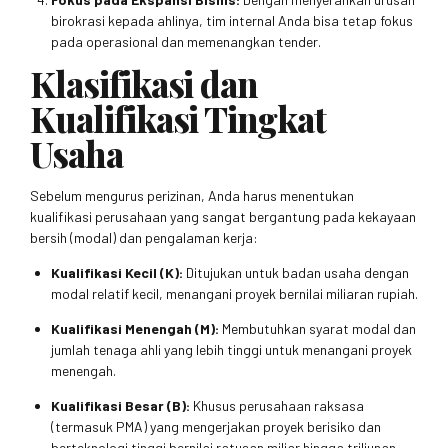
birokrasi kepada ahlinya, tim internal Anda bisa tetap fokus
pada operasional dan memenangkan tender.
Klasifikasi dan
Kualifikasi Tingkat
Usaha
Sebelum mengurus perizinan, Anda harus menentukan
kualifikasi perusahaan yang sangat bergantung pada kekayaan
bersih (modal) dan pengalaman kerja:
Kualifikasi Kecil (K):
Ditujukan untuk badan usaha dengan
modal relatif kecil, menangani proyek bernilai miliaran rupiah.
Kualifikasi Menengah (M):
Membutuhkan syarat modal dan
jumlah tenaga ahli yang lebih tinggi untuk menangani proyek
menengah.
Kualifikasi Besar (B):
Khusus perusahaan raksasa
(termasuk PMA) yang mengerjakan proyek berisiko dan
berteknologi tinggi bernilai ratusan miliar hingga triliunan