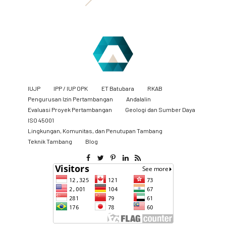
IUJP
IPP / IUP OPK
ET Batubara
RKAB
Pengurusan Izin Pertambangan
Andalalin
Evaluasi Proyek Pertambangan
Geologi dan Sumber Daya
ISO 45001
Lingkungan, Komunitas, dan Penutupan Tambang
​Teknik Tambang
Blog