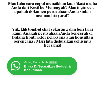
Mau tahu cara cepat menaikkan kualifikasi usaha
Anda dari Kecil ke Menengah? Atau ingin cek
apakah dokumen perusahaan Anda sudah
memenuhi syarat?
Yuk, klik tombol chat sekarang dan beri tahu
kami: Apakah perusahaan Anda bergerak di
bidang
kontraktor pelaksana
atau
konsultan
perencana
? Mari kita diskusikan solusinya
bersama!
Mining Consultants
Online
Biaya Di Sesuaikan Budget &
Kebutuhan