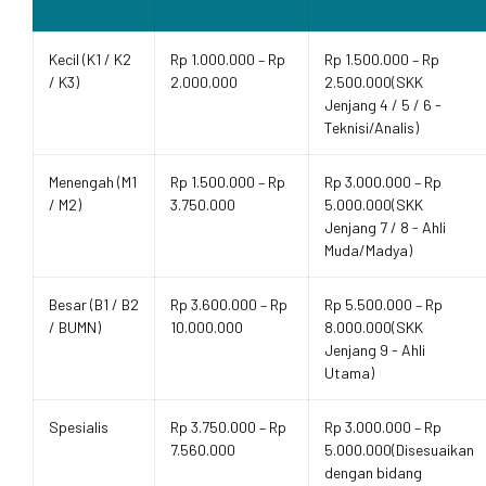
Kecil (K1 / K2
Rp 1.000.000 – Rp
Rp 1.500.000 – Rp
/ K3)
2.000.000
2.500.000(SKK
Jenjang 4 / 5 / 6 -
Teknisi/Analis)
Menengah (M1
Rp 1.500.000 – Rp
Rp 3.000.000 – Rp
/ M2)
3.750.000
5.000.000(SKK
Jenjang 7 / 8 - Ahli
Muda/Madya)
Besar (B1 / B2
Rp 3.600.000 – Rp
Rp 5.500.000 – Rp
/ BUMN)
10.000.000
8.000.000(SKK
Jenjang 9 - Ahli
Utama)
Spesialis
Rp 3.750.000 – Rp
Rp 3.000.000 – Rp
7.560.000
5.000.000(Disesuaikan
dengan bidang